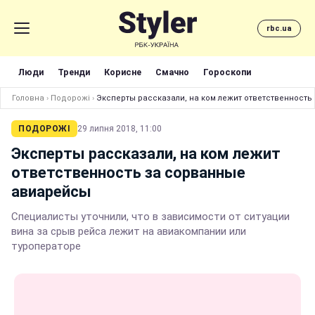
rbc.ua
Люди
Тренди
Корисне
Смачно
Гороскопи
Головна
›
Подорожі
›
Эксперты рассказали, на ком лежит ответственност
ПОДОРОЖІ
29 липня 2018, 11:00
Эксперты рассказали, на ком лежит
ответственность за сорванные
авиарейсы
Специалисты уточнили, что в зависимости от ситуации
вина за срыв рейса лежит на авиакомпании или
туроператоре