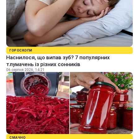
ГОРОСКОПИ
Наснилося, що випав зуб? 7 популярних
тлумачень із різних сонників
06 серпня 2026, 14:21
СМАЧНО