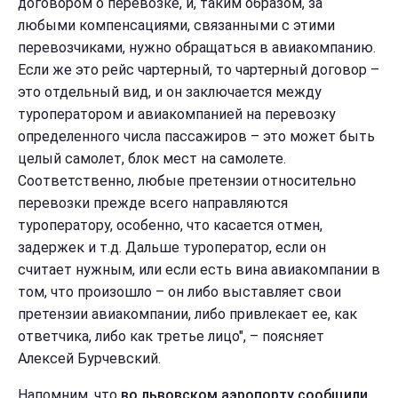
договором о перевозке, и, таким образом, за
любыми компенсациями, связанными с этими
перевозчиками, нужно обращаться в авиакомпанию.
Если же это рейс чартерный, то чартерный договор –
это отдельный вид, и он заключается между
туроператором и авиакомпанией на перевозку
определенного числа пассажиров – это может быть
целый самолет, блок мест на самолете.
Соответственно, любые претензии относительно
перевозки прежде всего направляются
туроператору, особенно, что касается отмен,
задержек и т.д. Дальше туроператор, если он
считает нужным, или если есть вина авиакомпании в
том, что произошло – он либо выставляет свои
претензии авиакомпании, либо привлекает ее, как
ответчика, либо как третье лицо", – поясняет
Алексей Бурчевский.
Напомним, что
во львовском аэропорту сообщили