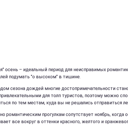
ая" осень – идеальный период для неисправимых романтик
лей подумать "о высоком" в тишине.
одом сезона дождей многие достопримечательности стан
привлекательными для толп туристов, поэтому можно сп
яться по тем местам, куда вы не решались отправиться ле
но романтическим прогулкам сопутствует ноябрь, когда 
вает все вокруг в оттенки красного, желтого и оранжевог