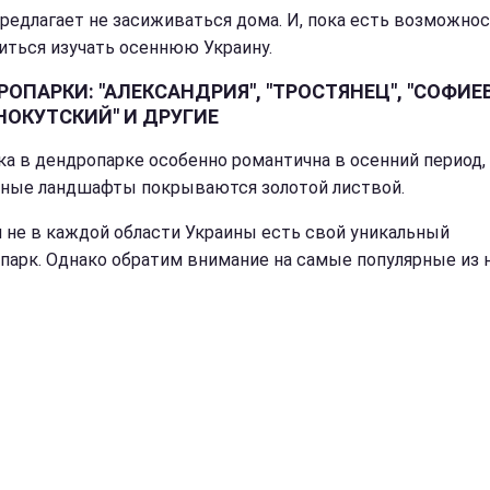
редлагает не засиживаться дома. И, пока есть возможнос
иться изучать осеннюю Украину.
ОПАРКИ: "АЛЕКСАНДРИЯ", "ТРОСТЯНЕЦ", "СОФИЕВ
НОКУТСКИЙ" И ДРУГИЕ
ка в дендропарке особенно романтична в осенний период,
ные ландшафты покрываются золотой листвой.
и не в каждой области Украины есть свой уникальный
парк. Однако обратим внимание на самые популярные из н