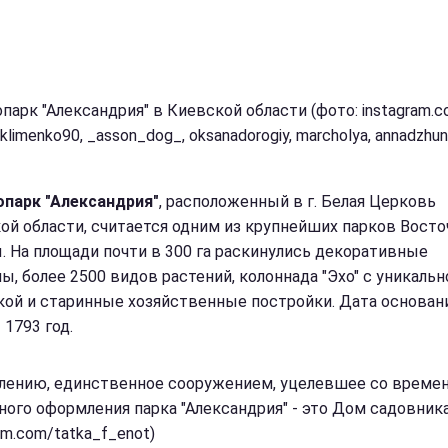
парк "Александрия" в Киевской области (фото: instagram.c
klimenko90, _asson_dog_, oksanadorogiy, marcholya, annadzhun
парк "Александрия"
, расположенный в г. Белая Церковь
ой области, считается одним из крупнейших парков Восто
. На площади почти в 300 га раскинулись декоративные
ы, более 2500 видов растений, колоннада "Эхо" с уникальн
кой и старинные хозяйственные постройки. Дата основан
 1793 год.
лению, единственное сооружением, уцелевшее со време
ного оформления парка "Александрия" - это Дом садовника
am.com/tatka_f_enot)