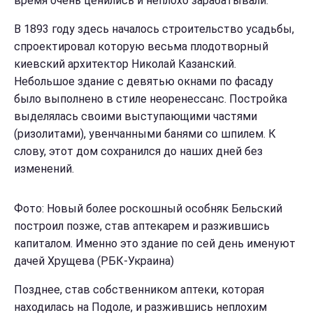
время очень ценились и неплохо зарабатывали.
В 1893 году здесь началось строительство усадьбы,
спроектировал которую весьма плодотворный
киевский архитектор Николай Казанский.
Небольшое здание с девятью окнами по фасаду
было выполнено в стиле неоренессанс. Постройка
выделялась своими выступающими частями
(ризолитами), увенчанными банями со шпилем. К
слову, этот дом сохранился до наших дней без
изменений.
Фото: Новый более роскошный особняк Бельский
построил позже, став аптекарем и разжившись
капиталом. Именно это здание по сей день именуют
дачей Хрущева (РБК-Украина)
Позднее, став собственником аптеки, которая
находилась на Подоле, и разжившись неплохим