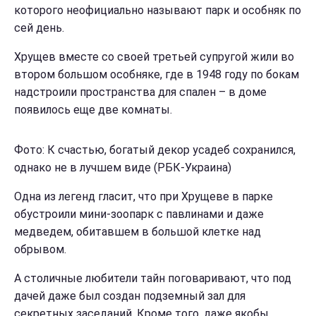
которого неофициально называют парк и особняк по
сей день.
Хрущев вместе со своей третьей супругой жили во
втором большом особняке, где в 1948 году по бокам
надстроили пространства для спален – в доме
появилось еще две комнаты.
Фото: К счастью, богатый декор усадеб сохранился,
однако не в лучшем виде (РБК-Украина)
Одна из легенд гласит, что при Хрущеве в парке
обустроили мини-зоопарк с павлинами и даже
медведем, обитавшем в большой клетке над
обрывом.
А столичные любители тайн поговаривают, что под
дачей даже был создан подземный зал для
секретных заседаний. Кроме того, даже якобы