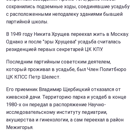
сохранились подземные ходы, соединявшие усадьбу
с расположенными неподалеку зданиями бывшей
партийной школы.
В 1949 году Никита Хрущев переехал жить в Москву.
Однако и после "эры Хрущева" усадьба считалась
резиденцией первых секретарей ЦК КПУ.
Последним партийным советским деятелем,
который проживал в усадьбе, был Член Политбюро
ЦК КПСС Петр Шелест.
Его приемник Владимир Щербицкий отказался от
киевской дачи. Территорию парка и усадеб в конце
1980-х он передал в распоряжение Научно-
исследовательскому институту педиатрии,
акушерства и гинекологии, а сам переехал в район
Межигорья.