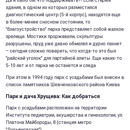
Да и было бы что поддерживать?! Если старые
здания, в одном из которых разместился
диагностический центр (5-й корпус), находятся еще
в более-менее сносном состоянии, то
"благоустройство" парка представляет собой жалкое
зрелище. Мостики проржавели, скульптуры
разрушены, пруд уже давно обмелел и дурно пахнет
– сегодня сложно поверить, что когда-то это был
"райский уголок" для партийной элиты. Еще каких-то
5-10 лет и от парка не останется и следа.
При этом в 1994 году парк с усадьбами был внесен в
список памятников Шевченковского района Киева.
Парк и дача Хрущева: Как добраться
Парк с усадьбами расположен на территории
Института педиатрии, акушерства и гинекологии, ул.
Платона Майбороды, 8 (станция метро
"Лукьяновская").