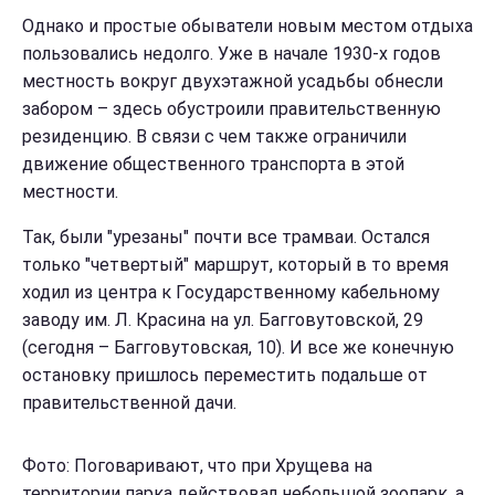
Однако и простые обыватели новым местом отдыха
пользовались недолго. Уже в начале 1930-х годов
местность вокруг двухэтажной усадьбы обнесли
забором – здесь обустроили правительственную
резиденцию. В связи с чем также ограничили
движение общественного транспорта в этой
местности.
Так, были "урезаны" почти все трамваи. Остался
только "четвертый" маршрут, который в то время
ходил из центра к Государственному кабельному
заводу им. Л. Красина на ул. Багговутовской, 29
(сегодня – Багговутовская, 10). И все же конечную
остановку пришлось переместить подальше от
правительственной дачи.
Фото: Поговаривают, что при Хрущева на
территории парка действовал небольшой зоопарк, а