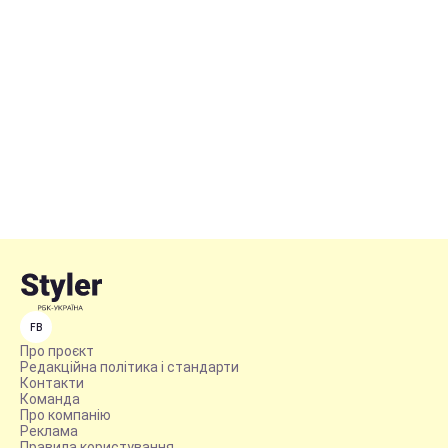
FB
Про проєкт
Редакційна політика і стандарти
Контакти
Команда
Про компанію
Реклама
Правила користування