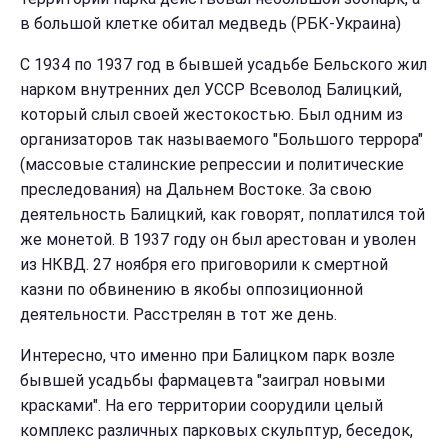
в большой клетке обитал медведь (РБК-Украина)
С 1934 по 1937 год в бывшей усадьбе Бельского жил
нарком внутренних дел УССР Всеволод Балицкий,
который слыл своей жестокостью. Был одним из
организаторов так называемого "Большого террора"
(массовые сталинские репрессии и политические
преследования) на Дальнем Востоке. За свою
деятельность Балицкий, как говорят, поплатился той
же монетой. В 1937 году он был арестован и уволен
из НКВД. 27 ноября его приговорили к смертной
казни по обвинению в якобы оппозиционной
деятельности. Расстрелян в тот же день.
Интересно, что именно при Балицком парк возле
бывшей усадьбы фармацевта "заиграл новыми
красками". На его территории соорудили целый
комплекс различных парковых скульптур, беседок,