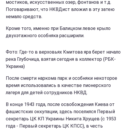
мостиков, искусственных озер, фонтанов и т.д.
Поговаривают, что НКВДист вложил в эту затею
немало средств.
Кроме того, именно при Балицком левое крыло
двухэтажного особняка расширили.
Фото: Где-то в верховьях Кмитова яра берет начало
река Глубочица, взятая сегодня в коллектор (РБК-
Украина)
После смерти наркома парк и особняки некоторое
время использовались в качестве пионерского
лагеря для детей сотрудников НКВД.
В конце 1943 года, после освобождения Киева от
фашистских оккупации, здесь поселился Первый
секретарь ЦК КП Украины Никита Хрущев (с 1953
года - Первый секретарь ЦК КПСС), в честь