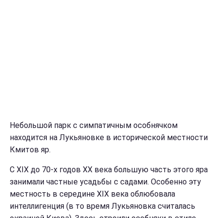
Небольшой парк с симпатичным особнячком
находится на Лукьяновке в исторической местности
Кмитов яр.
С ХIХ до 70-х годов ХХ века большую часть этого яра
занимали частные усадьбы с садами. Особенно эту
местность в середине ХIХ века облюбовала
интеллигенция (в то время Лукьяновка считалась