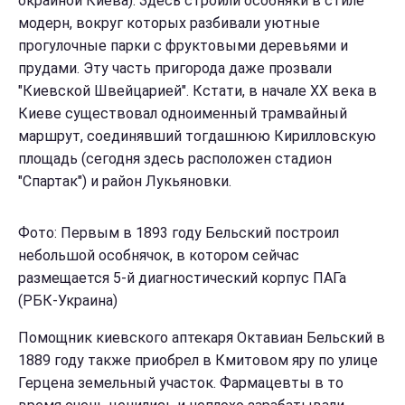
окраиной Киева). Здесь строили особняки в стиле
модерн, вокруг которых разбивали уютные
прогулочные парки с фруктовыми деревьями и
прудами. Эту часть пригорода даже прозвали
"Киевской Швейцарией". Кстати, в начале ХХ века в
Киеве существовал одноименный трамвайный
маршрут, соединявший тогдашнюю Кирилловскую
площадь (сегодня здесь расположен стадион
"Спартак") и район Лукьяновки.
Фото: Первым в 1893 году Бельский построил
небольшой особнячок, в котором сейчас
размещается 5-й диагностический корпус ПАГа
(РБК-Украина)
Помощник киевского аптекаря Октавиан Бельский в
1889 году также приобрел в Кмитовом яру по улице
Герцена земельный участок. Фармацевты в то