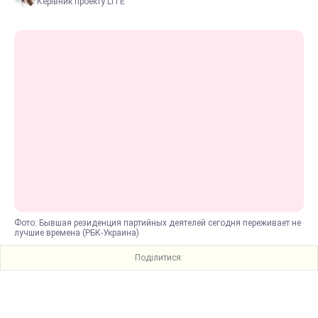
Керівник проекту LITE
Фото: Бывшая резиденция партийных деятелей сегодня переживает не
лучшие времена (РБК-Украина)
Поділитися: