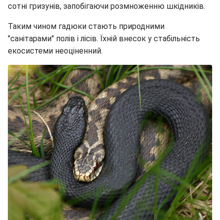
сотні гризунів, запобігаючи розмноженню шкідників.
Таким чином гадюки стають природними
"санітарами" полів і лісів. Їхній внесок у стабільність
екосистеми неоціненний.