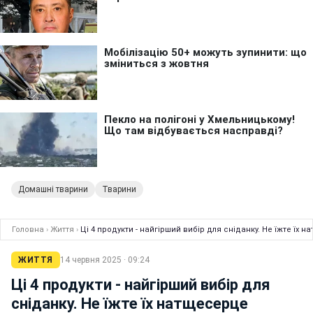
Домашні тварини
Тварини
Головна
›
Життя
›
Ці 4 продукти - найгірший вибір для сніданку. Не їжте їх 
ЖИТТЯ
14 червня 2025 · 09:24
Ці 4 продукти - найгірший вибір для
сніданку. Не їжте їх натщесерце