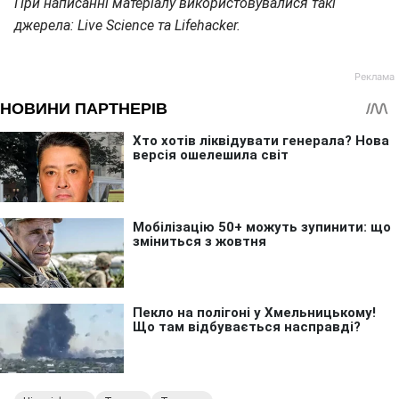
При написанні матеріалу використовувалися такі
джерела: Live Science та Lifehacker.