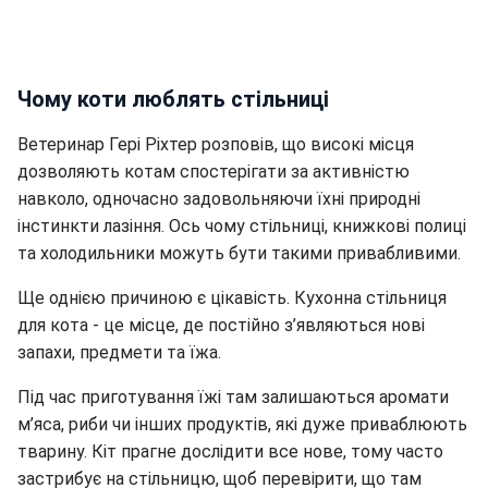
Чому коти люблять стільниці
Ветеринар Гері Ріхтер
розповів, що високі місця
дозволяють котам спостерігати за активністю
навколо, одночасно задовольняючи їхні природні
інстинкти лазіння. Ось чому стільниці, книжкові полиці
та холодильники можуть бути такими привабливими.
Ще однією причиною є цікавість. Кухонна стільниця
для кота - це місце, де постійно з’являються нові
запахи, предмети та їжа.
Під час приготування їжі там залишаються аромати
м’яса, риби чи інших продуктів, які дуже приваблюють
тварину. Кіт прагне дослідити все нове, тому часто
застрибує на стільницю, щоб перевірити, що там