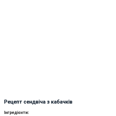
Рецепт сендвіча з кабачків
Інгредієнти: