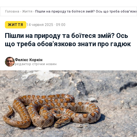
Головна
›
Життя
›
Пішли на природу та боїтеся змій? Ось що треба обов'язк
ЖИТТЯ
14 червня 2025 · 09:00
Пішли на природу та боїтеся змій? Ось
що треба обов'язково знати про гадюк
Фелікс Коркін
редактор стрічки новин