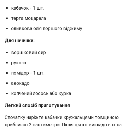
кабачок - 1 шт.
терта моцарела
оливкова олія першого віджиму
Для начинки:
вершковий сир
рукола
помідор - 1 шт.
авокадо
копчений лосось або курка
Легкий спосіб приготування
Спочатку наріжте кабачки кружальцями товщиною
приблизно 2 сантиметри. Після цього викладіть їх на