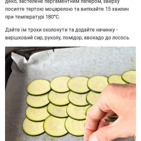
деко, застелене пергаментним папером, зверху
посипте тертою моцарелою та випікайте 15 хвилин
при температурі 180°C.
Дайте їм трохи охолонути та додайте начинку -
вершковий сир, руколу, помідор, авокадо до лосось.