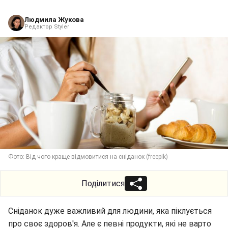
Людмила Жукова
Редактор Styler
Фото: Від чого краще відмовитися на сніданок (freepik)
Поділитися
Сніданок дуже важливий для людини, яка піклується
про своє здоров'я. Але є певні продукти, які не варто