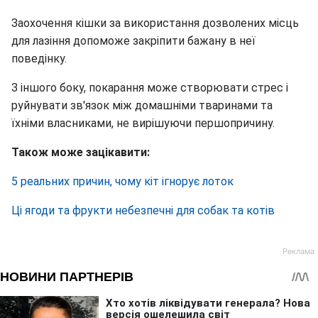
Заохочення кішки за використання дозволених місць
для лазіння допоможе закріпити бажану в неї
поведінку.
З іншого боку, покарання може створювати стрес і
руйнувати зв'язок між домашніми тваринами та
їхніми власниками, не вирішуючи першопричину.
Також може зацікавити:
5 реальних причин, чому кіт ігнорує лоток
Ці ягоди та фрукти небезпечні для собак та котів