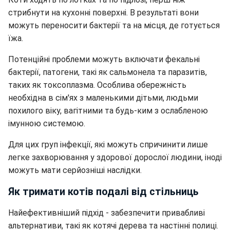
стрибнути на кухонні поверхні. В результаті вони
можуть переносити бактерії та на місця, де готується
їжа.
Потенційні проблеми можуть включати фекальні
бактерії, патогени, такі як сальмонела та паразитів,
таких як токсоплазма.
Особлива обережність
необхідна в сім'ях з маленькими дітьми, людьми
похилого віку, вагітними та будь-ким з ослабленою
імунною системою.
Для цих груп інфекції, які можуть спричинити лише
легке захворювання у здорової дорослої людини, іноді
можуть мати серйозніші наслідки.
Як тримати котів подалі від стільниць
Найефективніший підхід - забезпечити привабливі
альтернативи, такі як котячі дерева та настінні полиці.