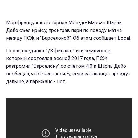
Мэр французского города Мон-де-Марсан Шарль
Дайо съел крысу, проиграв пари по поводу матча
между ПСЖ и "Барселоной". Об этом сообщает
Local
.
После поединка 1/8 финала Лиги чемпионов,
который состоялся весной 2017 года, ПСЖ
разгромил "Барселону" со счетом 4:0 и Шарль Дайо
пообещал, что съест крысу, если каталонцы пройдут
дальше, а парижане - нет.