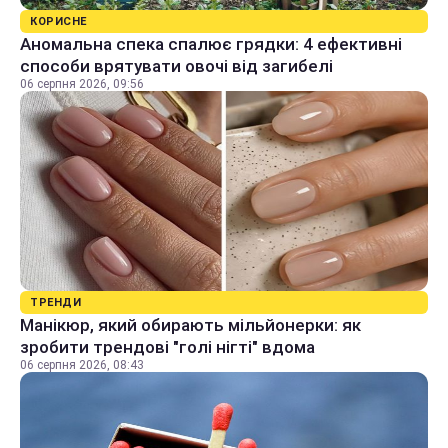
КОРИСНЕ
Аномальна спека спалює грядки: 4 ефективні
способи врятувати овочі від загибелі
06 серпня 2026, 09:56
ТРЕНДИ
Манікюр, який обирають мільйонерки: як
зробити трендові "голі нігті" вдома
06 серпня 2026, 08:43