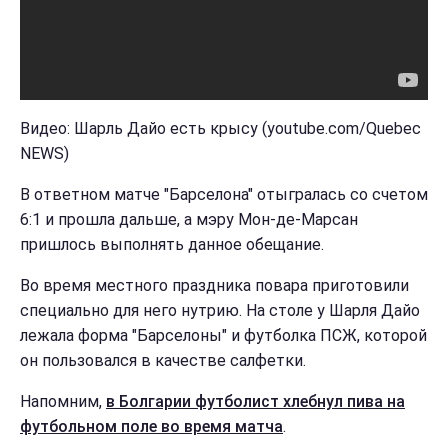
Видео: Шарль Дайо есть крысу (youtube.com/Quebec
NEWS)
В ответном матче "Барселона" отыгралась со счетом
6:1 и прошла дальше, а мэру Мон-де-Марсан
пришлось выполнять данное обещание.
Во время местного праздника повара приготовили
специально для него нутрию. На столе у Шарля Дайо
лежала форма "Барселоны" и футболка ПСЖ, которой
он пользовался в качестве салфетки.
Напомним,
в Болгарии футболист хлебнул пива на
футбольном поле во время матча
.