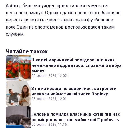
Арбитр был вынужден приостановить матч на
несколько минут. Однако даже после этого банки не
перестали летать с мест фанатов на футбольное
поле.Один из спортсменов воспользовался таким
случаем.
Читайте також
Швидкі мариновані помідори, від яких
неможливо відірватися: справжній вибух
смаку
06 серпня 2026, 12:02
З ними краще не сваритися: астрологи
назвали наймстивіші знаки Зодіаку
06 серпня 2026, 12:01
Головна помилка власників котів під час
розміщення лотків: майже всі її роблять
06 серпня 2026, 11:16