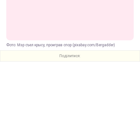
Фото: Мэр съел крысу, проиграв спор (pixabay.com/Bergadder)
Поділитися: