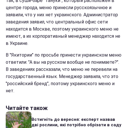
Так, в суши-баре "Тануки", который расположен в
центре города, меню принесли русскоязычное и
заявили, что у них нет украинского. Администратор
заведения заявил, что центральный офис сети
находится в Москве, поэтому украинского меню не
имеют, а их корпоративный менеджер находится не
в Украине.
В "Якитории" по просьбе принести украинском меню
ответили: "А вы на русском вообще не понимаете?".
В заведениях рассказали, что меню не перевели на
государственный язык. Менеджер заявила, что это
"российский бренд", поэтому украинского меню и
нет.
Читайте також
Встигніть до вересня: експерт назвав
дві рослини, які потрібно обрізати в саду