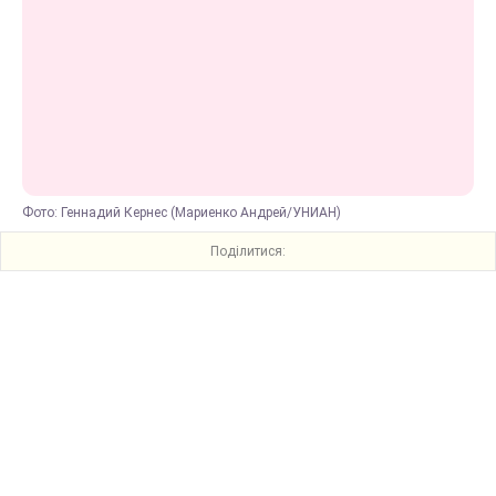
Фото: Геннадий Кернес (Мариенко Андрей/УНИАН)
Поділитися: