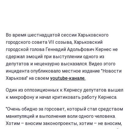
Во время шестнадцатой сессии Харьковского
городского совета VII созыва, Харьковский
городской голова Геннадий Адольфович Кернес не
сдержал эмоций при выступлении одного из
депутатов и нецензурно высказался. Видео этого
инцидента опубликовало местное издание "Новости
Харькова" на своем
youtube-канале.
Один из оппозиционных к Кернесу депутатов вышел
к микрофону и начал критиковать работу Кернеса.
"Очень обидно за горсовет, который стал средством
манипуляций и выполнения воли одного человека.
Хотим – вносим законопроекты, хотим – не вносим,