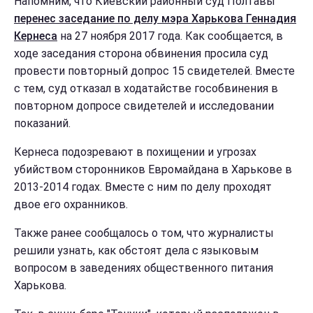
Напомним, что Киевский районный суд Полтавы
перенес заседание по делу мэра Харькова Геннадия
Кернеса
на 27 ноября 2017 года. Как сообщается, в
ходе заседания сторона обвинения просила суд
провести повторный допрос 15 свидетелей. Вместе
с тем, суд отказал в ходатайстве гособвинения в
повторном допросе свидетелей и исследовании
показаний.
Кернеса подозревают в похищении и угрозах
убийством сторонников Евромайдана в Харькове в
2013-2014 годах. Вместе с ним по делу проходят
двое его охранников.
Также ранее сообщалось о том, что журналисты
решили узнать, как обстоят дела с языковым
вопросом в заведениях общественного питания
Харькова.