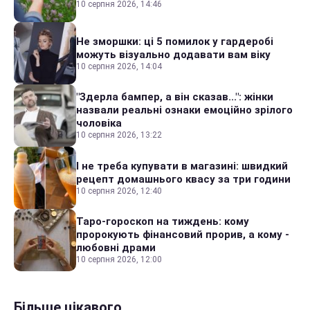
10 серпня 2026, 14:46
Не зморшки: ці 5 помилок у гардеробі
можуть візуально додавати вам віку
10 серпня 2026, 14:04
"Здерла бампер, а він сказав...": жінки
назвали реальні ознаки емоційно зрілого
чоловіка
10 серпня 2026, 13:22
І не треба купувати в магазині: швидкий
рецепт домашнього квасу за три години
10 серпня 2026, 12:40
Таро-гороскоп на тиждень: кому
пророкують фінансовий прорив, а кому -
любовні драми
10 серпня 2026, 12:00
Більше цікавого