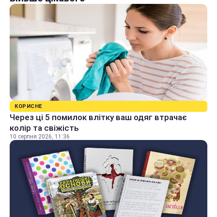
КОРИСНЕ
Через ці 5 помилок влітку ваш одяг втрачає
колір та свіжість
10 серпня 2026, 11:36