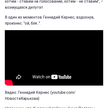
хотим - ставим на голосование, хотим - не ставим", –
возмущался депутат.
В один из моментов Геннадий Кернес, вздохнув,
произнес: "ой, бля...".
Видео: Геннадий Кернес (youtube.com/
НовостиХарькова)