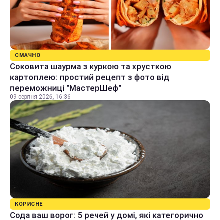
СМАЧНО
Соковита шаурма з куркою та хрусткою
картоплею: простий рецепт з фото від
переможниці "МастерШеф"
09 серпня 2026, 16:36
КОРИСНЕ
Сода ваш ворог: 5 речей у домі, які категорично