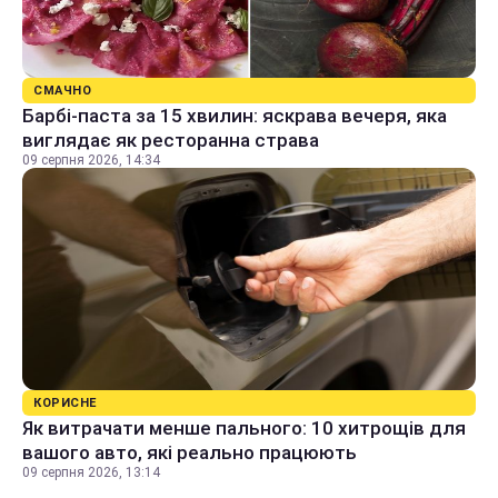
СМАЧНО
Барбі-паста за 15 хвилин: яскрава вечеря, яка
виглядає як ресторанна страва
09 серпня 2026, 14:34
КОРИСНЕ
Як витрачати менше пального: 10 хитрощів для
вашого авто, які реально працюють
09 серпня 2026, 13:14