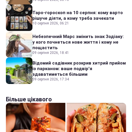
Таро-гороскоп на 10 серпня: кому варто
рішуче діяти, а кому треба зачекати
10 серпня 2026, 06:21
Небезпечний Марс змінить знак Зодіаку:
у кого почнеться нове життя і кому не
пощастить
09 серпня 2026, 18:41
Відомий садівник розкрив хитрий прийом
із парканом: ваше подвір'я
здаватиметься більшим
09 серпня 2026, 17:34
Більше цікавого