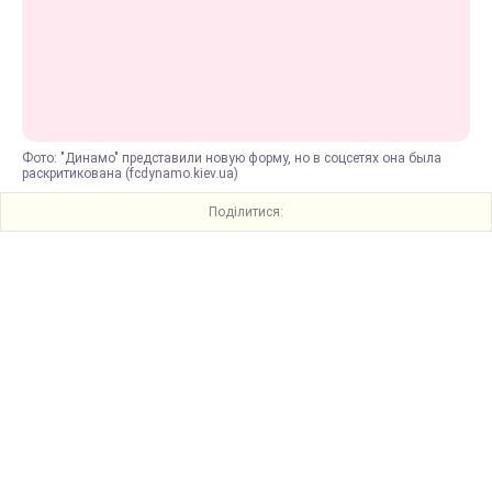
Фото: "Динамо" представили новую форму, но в соцсетях она была
раскритикована (fcdynamo.kiev.ua)
Поділитися: