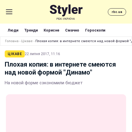
rbc.ua
Люди
Тренди
Корисне
Смачно
Гороскопи
Головна
›
Цікаве
›
Плохая копия: в интернете смеются над новой формой 
ЦІКАВЕ
22 липня 2017, 11:16
Плохая копия: в интернете смеются
над новой формой "Динамо"
На новой форме сэкономили бюджет