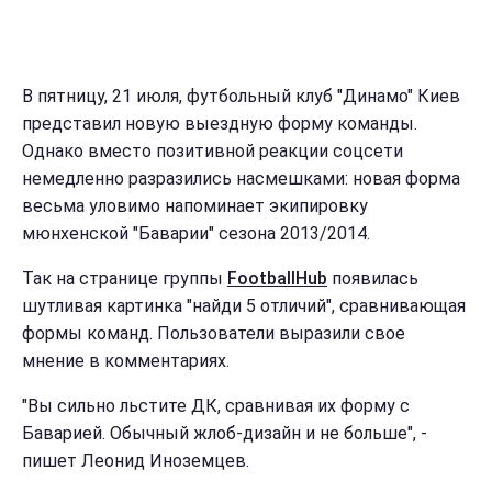
В пятницу, 21 июля, футбольный клуб "Динамо" Киев
представил новую выездную форму команды.
Однако вместо позитивной реакции соцсети
немедленно разразились насмешками: новая форма
весьма уловимо напоминает экипировку
мюнхенской "Баварии" сезона 2013/2014.
Так на странице группы
FootballHub
появилась
шутливая картинка "найди 5 отличий", сравнивающая
формы команд. Пользователи выразили свое
мнение в комментариях.
"Вы сильно льстите ДК, сравнивая их форму с
Баварией. Обычный жлоб-дизайн и не больше", -
пишет Леонид Иноземцев.