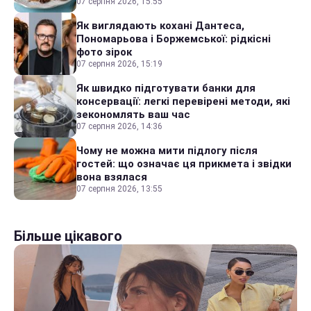
07 серпня 2026, 15:55
Як виглядають кохані Дантеса,
Пономарьова і Боржемської: рідкісні
фото зірок
07 серпня 2026, 15:19
Як швидко підготувати банки для
консервації: легкі перевірені методи, які
зекономлять ваш час
07 серпня 2026, 14:36
Чому не можна мити підлогу після
гостей: що означає ця прикмета і звідки
вона взялася
07 серпня 2026, 13:55
Більше цікавого