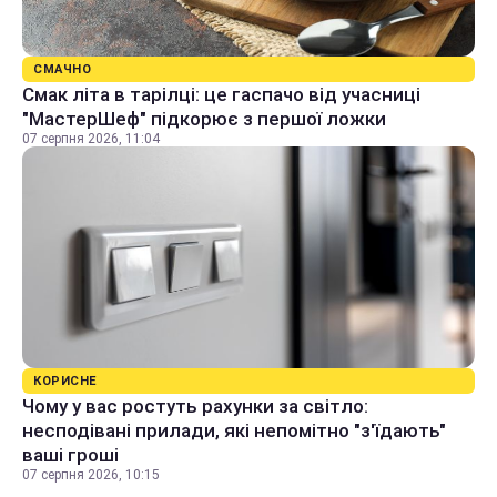
СМАЧНО
Смак літа в тарілці: це гаспачо від учасниці
"МастерШеф" підкорює з першої ложки
07 серпня 2026, 11:04
КОРИСНЕ
Чому у вас ростуть рахунки за світло:
несподівані прилади, які непомітно "з'їдають"
ваші гроші
07 серпня 2026, 10:15