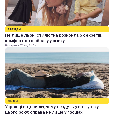
ТРЕНДИ
Не лише льон: стилістка розкрила 6 секретів
комфортного образу у спеку
07 серпня 2026, 13:14
ЛЮДИ
Українці відповіли, чому не їдуть у відпустку
цього року: справа не лише у грошах