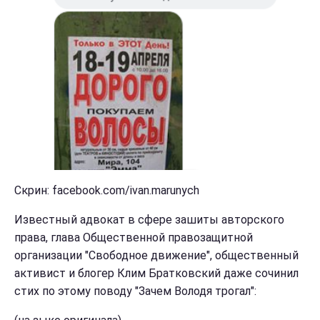
Скрин: facebook.com/ivan.marunych
Известный адвокат в сфере зашиты авторского
права, глава Общественной правозащитной
организации "Свободное движение", общественный
активист и блогер Клим Братковский даже сочинил
стих по этому поводу "Зачем Володя трогал":