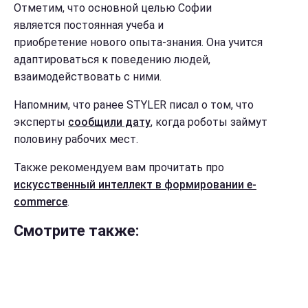
Отметим, что основной целью Софии
является постоянная учеба и
приобретение нового опыта-знания. Она учится
адаптироваться к поведению людей,
взаимодействовать с ними.
Напомним, что ранее STYLER писал о том, что
эксперты
сообщили дату
, когда роботы займут
половину рабочих мест.
Также рекомендуем вам прочитать про
искусственный интеллект в формировании e-
commerce
.
Смотрите также: