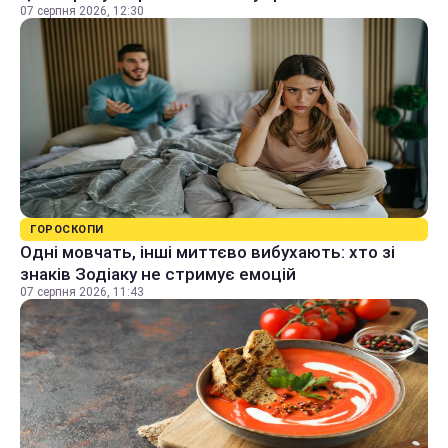
07 серпня 2026, 12:30
ГОРОСКОПИ
Одні мовчать, інші миттєво вибухають: хто зі
знаків Зодіаку не стримує емоцій
07 серпня 2026, 11:43