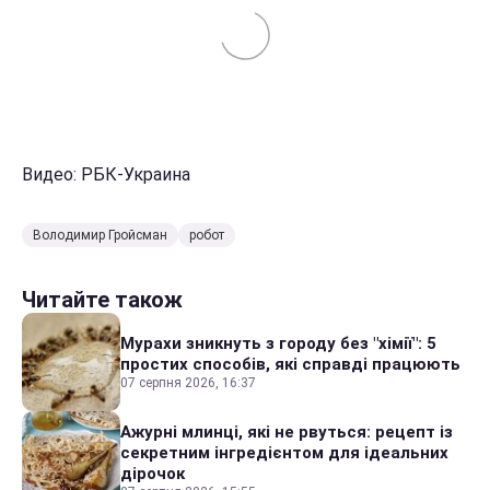
Видео: РБК-Украина
Володимир Гройсман
робот
Читайте також
Мурахи зникнуть з городу без "хімії": 5
простих способів, які справді працюють
07 серпня 2026, 16:37
Ажурні млинці, які не рвуться: рецепт із
секретним інгредієнтом для ідеальних
дірочок