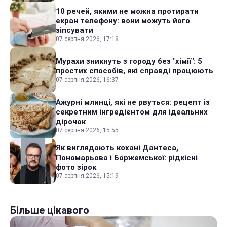
10 речей, якими не можна протирати
екран телефону: вони можуть його
зіпсувати
07 серпня 2026, 17:18
Мурахи зникнуть з городу без "хімії": 5
простих способів, які справді працюють
07 серпня 2026, 16:37
Ажурні млинці, які не рвуться: рецепт із
секретним інгредієнтом для ідеальних
дірочок
07 серпня 2026, 15:55
Як виглядають кохані Дантеса,
Пономарьова і Боржемської: рідкісні
фото зірок
07 серпня 2026, 15:19
Більше цікавого