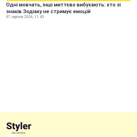
Одні мовчать, інші миттєво вибухають: хто зі
знаків Зодіаку не стримує емоцій
07 серпня 2026, 11:43