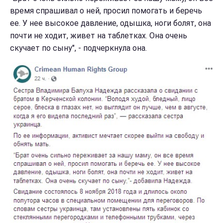
время спрашивал о ней, просил помогать и беречь
ее. У нее высокое давление, одышка, ноги болят, она
почти не ходит, живет на таблетках. Она очень
скучает по сыну", - подчеркнула она.