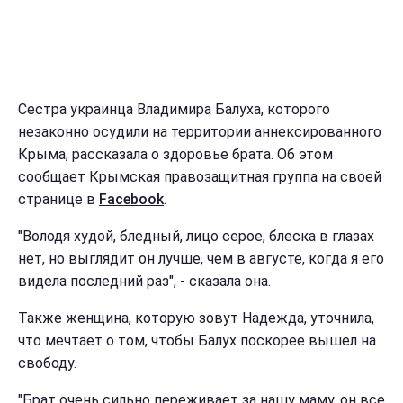
Сестра украинца Владимира Балуха, которого
незаконно осудили на территории аннексированного
Крыма, рассказала о здоровье брата. Об этом
сообщает Крымская правозащитная группа на своей
странице в
Facebook
.
"Володя худой, бледный, лицо серое, блеска в глазах
нет, но выглядит он лучше, чем в августе, когда я его
видела последний раз", - сказала она.
Также женщина, которую зовут Надежда, уточнила,
что мечтает о том, чтобы Балух поскорее вышел на
свободу.
"Брат очень сильно переживает за нашу маму, он все