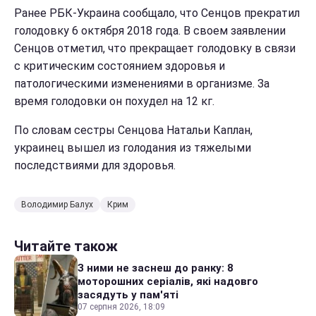
Ранее РБК-Украина сообщало, что Сенцов прекратил
голодовку 6 октября 2018 года. В своем заявлении
Сенцов отметил, что прекращает голодовку в связи
с критическим состоянием здоровья и
патологическими изменениями в организме. За
время голодовки он похудел на 12 кг.
По словам сестры Сенцова Натальи Каплан,
украинец вышел из голодания из тяжелыми
последствиями для здоровья.
Володимир Балух
Крим
Читайте також
З ними не заснеш до ранку: 8
моторошних серіалів, які надовго
засядуть у пам'яті
07 серпня 2026, 18:09