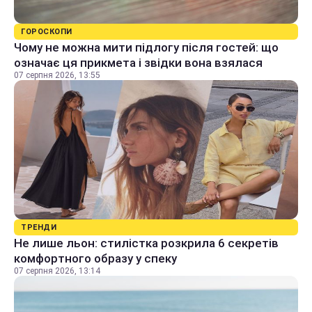
ГОРОСКОПИ
Чому не можна мити підлогу після гостей: що
означає ця прикмета і звідки вона взялася
07 серпня 2026, 13:55
ТРЕНДИ
Не лише льон: стилістка розкрила 6 секретів
комфортного образу у спеку
07 серпня 2026, 13:14