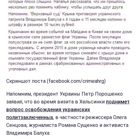
Скриншот поста (facebook.com/crimeahrg)
Напомним, президент Украины Петр Порошенко
заявил, что во время визита в Хельсинки
поднимет
вопрос освобождения украинских
политзаключенных
, в частности режиссера Олега
Сенцова, журналиста Романа Сущенко и активиста
Владимира Балуха.