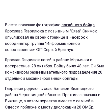
В сети показали фотографию
погибшего бойца
Ярослава Гаврилюка с позывным "Сява". Снимок
опубликовал на своей странице в
Facebook
координатор группы "Информационное
сопротивление-ЮГ" Сергей Братчук.
Ярослав Гаврилюк погиб в районе Марьинки в
воскресенье, 28 октября. Бойцу было 48 лет. Он был
командиром разведывательного подразделения 28
отдельной механизированной бригады.
Гаврилюк родился в селе Банилов Вижницкого
района Черновицкой области. Проживал сначала в
Вижнице, а потом переехал вместе с семьей в
Одессу, поближе к месту дислокации 28 ОМБр.