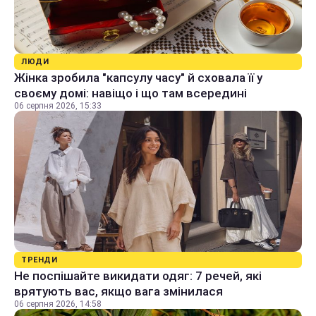
ЛЮДИ
Жінка зробила "капсулу часу" й сховала її у
своєму домі: навіщо і що там всередині
06 серпня 2026, 15:33
ТРЕНДИ
Не поспішайте викидати одяг: 7 речей, які
врятують вас, якщо вага змінилася
06 серпня 2026, 14:58