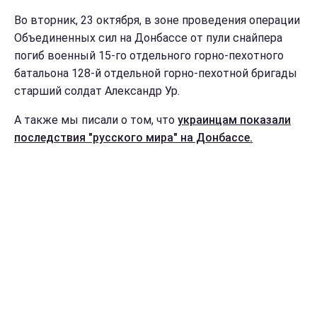
Во вторник, 23 октября, в зоне проведения операции
Объединенных сил на Донбассе от пули снайпера
погиб военный 15-го отдельного горно-пехотного
батальона 128-й отдельной горно-пехотной бригады
старший солдат Александр Ур.
А также мы писали о том, что
украинцам показали
последствия "русского мира" на Донбассе.