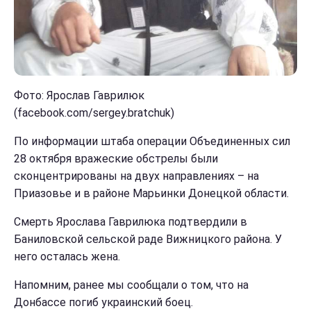
Фото: Ярослав Гаврилюк
(facebook.com/sergey.bratchuk)
По информации штаба операции Объединенных сил
28 октября вражеские обстрелы были
сконцентрированы на двух направлениях – на
Приазовье и в районе Марьинки Донецкой области.
Смерть Ярослава Гаврилюка подтвердили в
Баниловской сельской раде Вижницкого района. У
него осталась жена.
Напомним, ранее мы сообщали о том, что на
Донбассе погиб украинский боец.