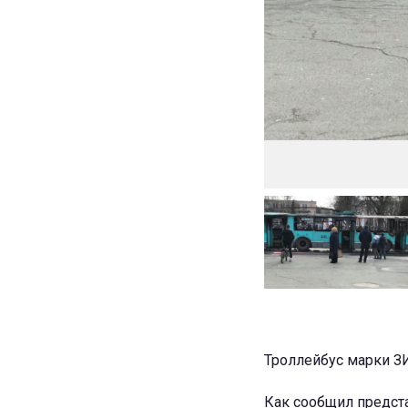
Троллейбус марки ЗИ
Как сообщил предст