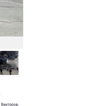
.
 Викторов,