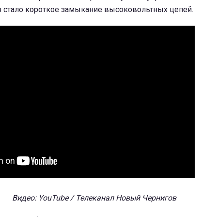
я стало короткое замыкание высоковольтных цепей.
Видео: YouTube / Телеканал Новый Чернигов