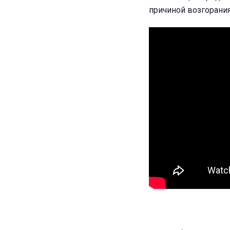
причиной возгорани