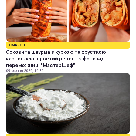
СМАЧНО
Соковита шаурма з куркою та хрусткою
картоплею: простий рецепт з фото від
переможниці "МастерШеф"
09 серпня 2026, 16:36