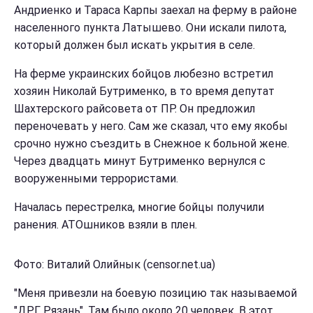
Андриенко и Тараса Карпы заехал на ферму в районе
населенного пункта Латышево. Они искали пилота,
который должен был искать укрытия в селе.
На ферме украинских бойцов любезно встретил
хозяин Николай Бутрименко, в то время депутат
Шахтерского райсовета от ПР. Он предложил
переночевать у него. Сам же сказал, что ему якобы
срочно нужно съездить в Снежное к больной жене.
Через двадцать минут Бутрименко вернулся с
вооруженными террористами.
Началась перестрелка, многие бойцы получили
ранения. АТОшников взяли в плен.
Фото: Виталий Олийнык (censor.net.ua)
"Меня привезли на боевую позицию так называемой
"ДРГ Рязань". Там было около 20 человек. В этот