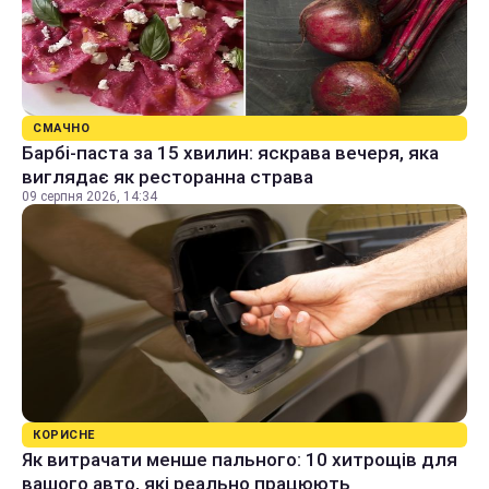
СМАЧНО
Барбі-паста за 15 хвилин: яскрава вечеря, яка
виглядає як ресторанна страва
09 серпня 2026, 14:34
КОРИСНЕ
Як витрачати менше пального: 10 хитрощів для
вашого авто, які реально працюють