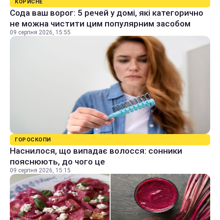
КОРИСНЕ
Сода ваш ворог: 5 речей у домі, які категорично
не можна чистити цим популярним засобом
09 серпня 2026, 15:55
ГОРОСКОПИ
Наснилося, що випадає волосся: сонники
пояснюють, до чого це
09 серпня 2026, 15:15