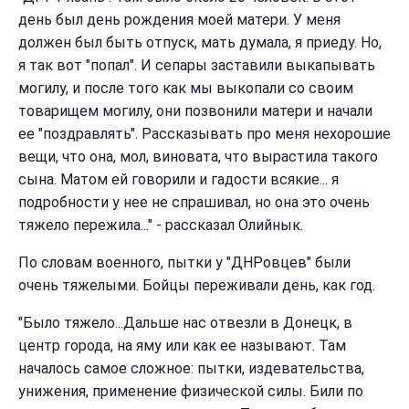
день был день рождения моей матери. У меня
должен был быть отпуск, мать думала, я приеду. Но,
я так вот "попал". И сепары заставили выкапывать
могилу, и после того как мы выкопали со своим
товарищем могилу, они позвонили матери и начали
ее "поздравлять". Рассказывать про меня нехорошие
вещи, что она, мол, виновата, что вырастила такого
сына. Матом ей говорили и гадости всякие... я
подробности у нее не спрашивал, но она это очень
тяжело пережила..." - рассказал Олийнык.
По словам военного, пытки у "ДНРовцев" были
очень тяжелыми. Бойцы переживали день, как год.
"Было тяжело...Дальше нас отвезли в Донецк, в
центр города, на яму или как ее называют. Там
началось самое сложное: пытки, издевательства,
унижения, применение физической силы. Били по