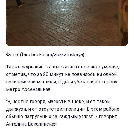
Фото: (facebook.com/abakalinskaya)
Также журналистка высказала свое недоумение,
отметив, что за 20 минут не появилось ни одной
полицейской машины, а дети убежали в сторону
метро Арсенальная.
"Я, честно говоря, малость в шоке, и от такой
движухи, и от отсутствия полиции. В этом районе
обычно патрульных за каждым углом", - говорит
Ангелина Бакалинская.