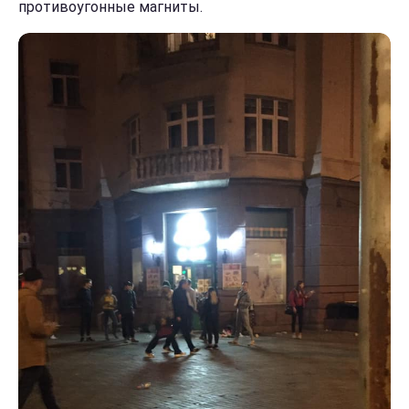
противоугонные магниты.