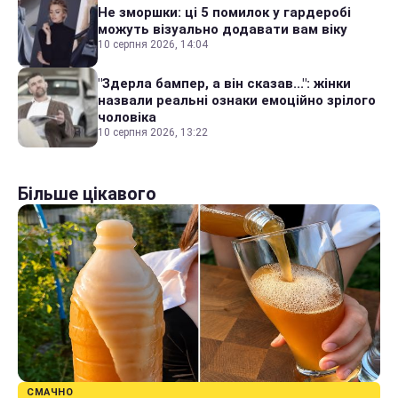
Не зморшки: ці 5 помилок у гардеробі
можуть візуально додавати вам віку
10 серпня 2026, 14:04
"Здерла бампер, а він сказав...": жінки
назвали реальні ознаки емоційно зрілого
чоловіка
10 серпня 2026, 13:22
Більше цікавого
СМАЧНО