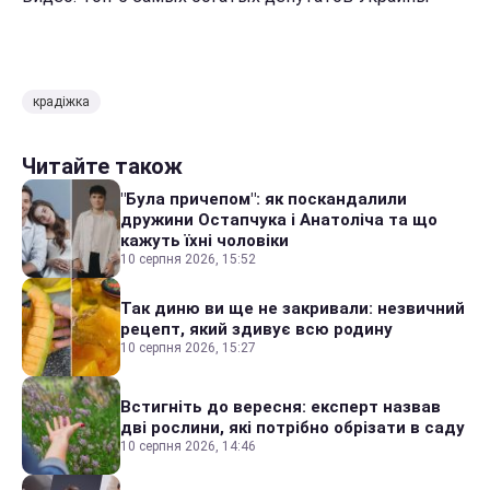
крадіжка
Читайте також
"Була причепом": як поскандалили
дружини Остапчука і Анатоліча та що
кажуть їхні чоловіки
10 серпня 2026, 15:52
Так диню ви ще не закривали: незвичний
рецепт, який здивує всю родину
10 серпня 2026, 15:27
Встигніть до вересня: експерт назвав
дві рослини, які потрібно обрізати в саду
10 серпня 2026, 14:46