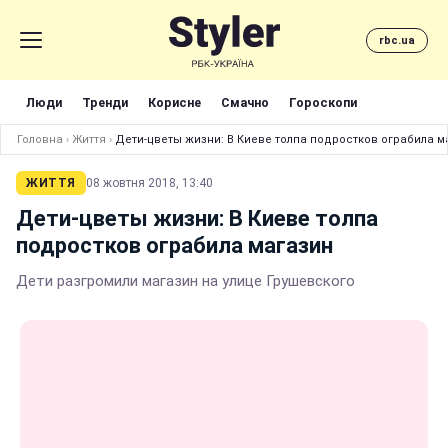
rbc.ua
Люди
Тренди
Корисне
Смачно
Гороскопи
Головна
›
Життя
›
Дети-цветы жизни: В Киеве толпа подростков ограбила м
ЖИТТЯ
08 жовтня 2018, 13:40
Дети-цветы жизни: В Киеве толпа
подростков ограбила магазин
Дети разгромили магазин на улице Грушевского