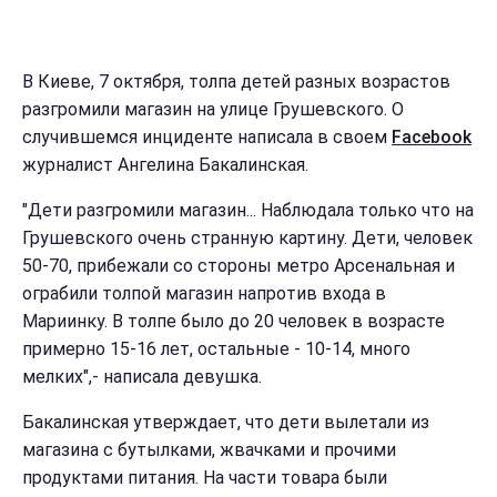
В Киеве, 7 октября, толпа детей разных возрастов
разгромили магазин на улице Грушевского. О
случившемся инциденте написала в своем
Facebook
журналист Ангелина Бакалинская.
"Дети разгромили магазин... Наблюдала только что на
Грушевского очень странную картину. Дети, человек
50-70, прибежали со стороны метро Арсенальная и
ограбили толпой магазин напротив входа в
Мариинку. В толпе было до 20 человек в возрасте
примерно 15-16 лет, остальные - 10-14, много
мелких",- написала девушка.
Бакалинская утверждает, что дети вылетали из
магазина с бутылками, жвачками и прочими
продуктами питания. На части товара были