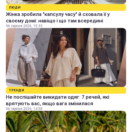
ЛЮДИ
Жінка зробила "капсулу часу" й сховала її у
своєму домі: навіщо і що там всередині
06 серпня 2026, 15:33
ТРЕНДИ
Не поспішайте викидати одяг: 7 речей, які
врятують вас, якщо вага змінилася
06 серпня 2026, 14:58