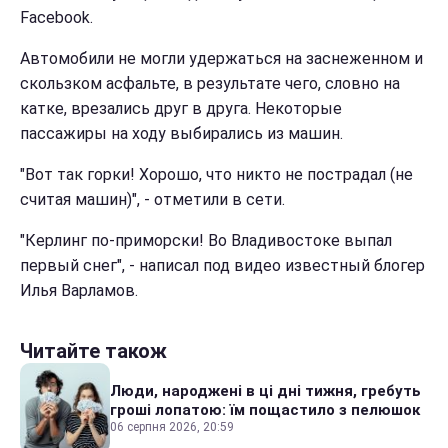
Facebook.
Автомобили не могли удержаться на заснеженном и
скользком асфальте, в результате чего, словно на
катке, врезались друг в друга. Некоторые
пассажиры на ходу выбирались из машин.
"Вот так горки! Хорошо, что никто не пострадал (не
считая машин)", - отметили в сети.
"Керлинг по-приморски! Во Владивостоке выпал
первый снег", - написал под видео известный блогер
Илья Варламов.
Читайте також
Люди, народжені в ці дні тижня, гребуть
гроші лопатою: їм пощастило з пелюшок
06 серпня 2026, 20:59