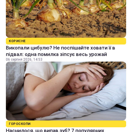
КОРИСНЕ
Викопали цибулю? Не поспішайте ховати її в
підвал: одна помилка зіпсує весь урожай
06 серпня 2026, 14:53
ГОРОСКОПИ
Наснилося, що випав зуб? 7 популярних