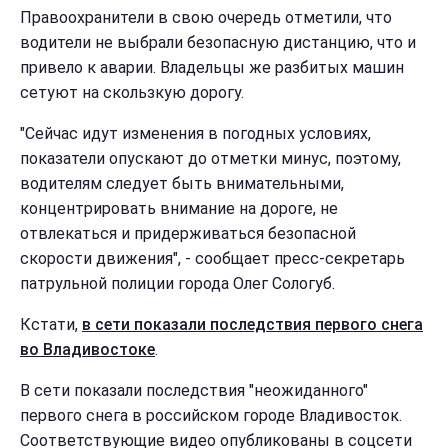
Правоохранители в свою очередь отметили, что
водители не выбрали безопасную дистанцию, что и
привело к аварии. Владельцы же разбитых машин
сетуют на скользкую дорогу.
"Сейчас идут изменения в погодных условиях,
показатели опускают до отметки минус, поэтому,
водителям следует быть внимательными,
концентрировать внимание на дороге, не
отвлекаться и придерживаться безопасной
скорости движения", - сообщает пресс-секретарь
патрульной полиции города Олег Сологуб.
Кстати,
в сети показали последствия первого снега
во Владивостоке
.
В сети показали последствия "неожиданного"
первого снега в российском городе Владивосток.
Соответствующие видео опубликованы в соцсети