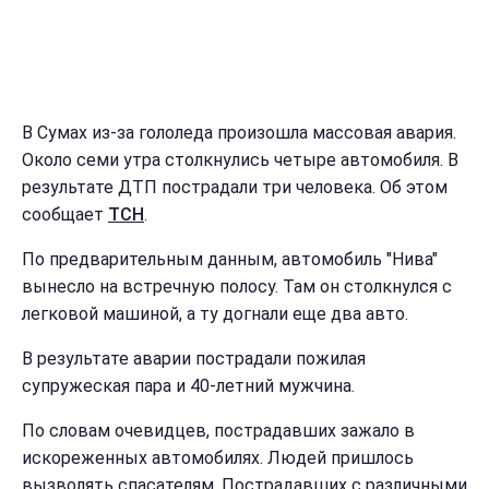
В Сумах из-за гололеда произошла массовая авария.
Около семи утра столкнулись четыре автомобиля. В
результате ДТП пострадали три человека. Об этом
сообщает
ТСН
.
По предварительным данным, автомобиль "Нива"
вынесло на встречную полосу. Там он столкнулся с
легковой машиной, а ту догнали еще два авто.
В результате аварии пострадали пожилая
супружеская пара и 40-летний мужчина.
По словам очевидцев, пострадавших зажало в
искореженных автомобилях. Людей пришлось
вызволять спасателям. Пострадавших с различными