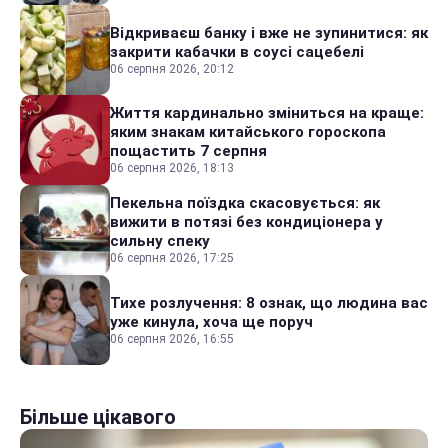
Відкриваєш банку і вже не зупинитися: як
закрити кабачки в соусі сацебелі
06 серпня 2026, 20:12
Життя кардинально зміниться на краще:
яким знакам китайського гороскопа
пощастить 7 серпня
06 серпня 2026, 18:13
Пекельна поїздка скасовується: як
вижити в потязі без кондиціонера у
сильну спеку
06 серпня 2026, 17:25
Тихе розлучення: 8 ознак, що людина вас
уже кинула, хоча ще поруч
06 серпня 2026, 16:55
Більше цікавого