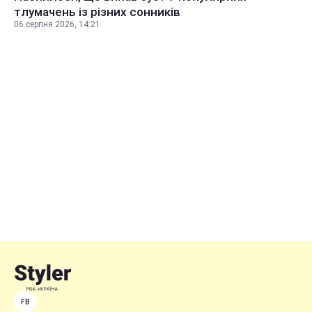
тлумачень із різних сонників
06 серпня 2026, 14:21
FB