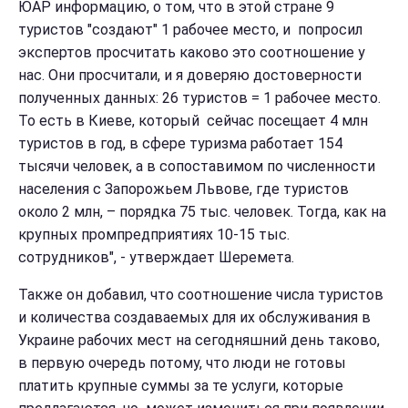
ЮАР информацию, о том, что в этой стране 9
туристов "создают" 1 рабочее место, и попросил
экспертов просчитать каково это соотношение у
нас. Они просчитали, и я доверяю достоверности
полученных данных: 26 туристов = 1 рабочее место.
То есть в Киеве, который сейчас посещает 4 млн
туристов в год, в сфере туризма работает 154
тысячи человек, а в сопоставимом по численности
населения с Запорожьем Львове, где туристов
около 2 млн, – порядка 75 тыс. человек. Тогда, как на
крупных промпредприятиях 10-15 тыс.
сотрудников", - утверждает Шеремета.
Также он добавил, что соотношение числа туристов
и количества создаваемых для их обслуживания в
Украине рабочих мест на сегодняшний день таково,
в первую очередь потому, что люди не готовы
платить крупные суммы за те услуги, которые