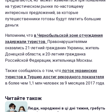
предлагаются, но может измениться при появлении
на туристическом рынке по-настоящему
интересных предложений, за которые
путешественники готовы будут платить большие
деньги.
Напомним, что
в Чернобыльской зоне отчуждения
задержали туристов.
Правонарушителями
оказались 21-летний гражданин Украины, житель
Донецкой области, и 20-летняя гражданка
Российской Федерации, жительница Москвы.
Также сообщалось о том, что
поток украинских
туристов в Турцию достиг рекордного показателя
в более чем 1,1 млн человек за 9 месяцев 2017 года.
Читайте також
Люди, народжені в ці дні тижня, гребуть