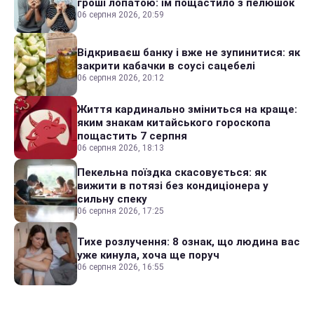
гроші лопатою: їм пощастило з пелюшок
06 серпня 2026, 20:59
Відкриваєш банку і вже не зупинитися: як
закрити кабачки в соусі сацебелі
06 серпня 2026, 20:12
Життя кардинально зміниться на краще:
яким знакам китайського гороскопа
пощастить 7 серпня
06 серпня 2026, 18:13
Пекельна поїздка скасовується: як
вижити в потязі без кондиціонера у
сильну спеку
06 серпня 2026, 17:25
Тихе розлучення: 8 ознак, що людина вас
уже кинула, хоча ще поруч
06 серпня 2026, 16:55