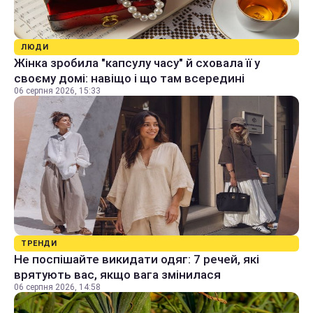
ЛЮДИ
Жінка зробила "капсулу часу" й сховала її у
своєму домі: навіщо і що там всередині
06 серпня 2026, 15:33
ТРЕНДИ
Не поспішайте викидати одяг: 7 речей, які
врятують вас, якщо вага змінилася
06 серпня 2026, 14:58