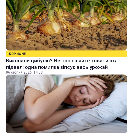
КОРИСНЕ
Викопали цибулю? Не поспішайте ховати її в
підвал: одна помилка зіпсує весь урожай
06 серпня 2026, 14:53