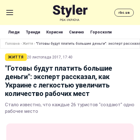
rbc.ua
Люди
Тренди
Корисне
Смачно
Гороскопи
Головна
›
Життя
›
"Готовы будут платить большие деньги": эксперт рассказ
ЖИТТЯ
20 листопада 2017, 17:40
"Готовы будут платить большие
деньги": эксперт рассказал, как
Украине с легкостью увеличить
количество рабочих мест
Стало известно, что каждые 26 туристов "создают" одно
рабочее место