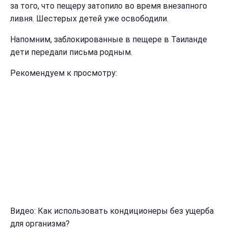
за того, что пещеру затопило во время внезапного
ливня. Шестерых детей уже освободили.
Напомним, заблокированные в пещере в Таиланде
дети передали письма родным.
Рекомендуем к просмотру:
Видео: Как использовать кондиционеры без ущерба
для организма?