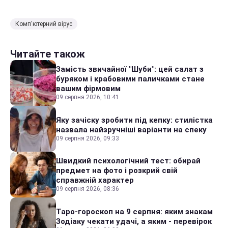
Комп'ютерний вірус
Читайте також
Замість звичайної "Шуби": цей салат з
буряком і крабовими паличками стане
вашим фірмовим
09 серпня 2026, 10:41
Яку зачіску зробити під кепку: стилістка
назвала найзручніші варіанти на спеку
09 серпня 2026, 09:33
Швидкий психологічний тест: обирай
предмет на фото і розкрий свій
справжній характер
09 серпня 2026, 08:36
Таро-гороскоп на 9 серпня: яким знакам
Зодіаку чекати удачі, а яким - перевірок