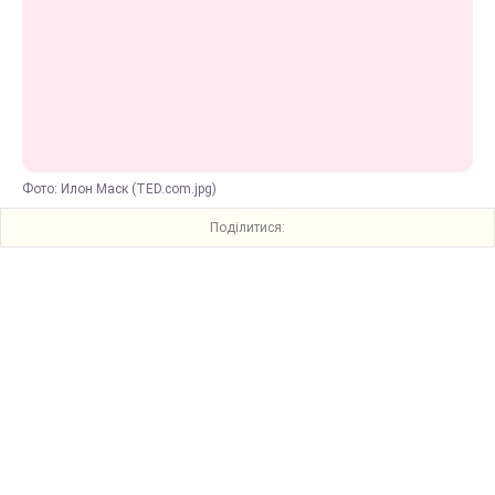
Фото: Илон Маск (TED.com.jpg)
Поділитися: