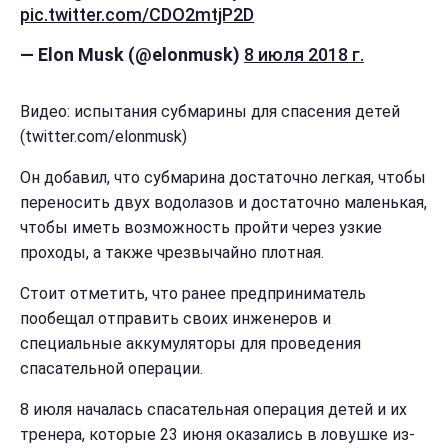
pic.twitter.com/CDO2mtjP2D
— Elon Musk (@elonmusk)
8 июля 2018 г.
Видео: испытания субмарины для спасения детей
(twitter.com/elonmusk)
Он добавил, что субмарина достаточно легкая, чтобы
переносить двух водолазов и достаточно маленькая,
чтобы иметь возможность пройти через узкие
проходы, а также чрезвычайно плотная.
Стоит отметить, что ранее предприниматель
пообещал отправить своих инженеров и
специальные аккумуляторы для проведения
спасательной операции.
8 июля началась спасательная операция детей и их
тренера, которые 23 июня оказались в ловушке из-