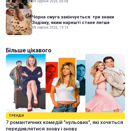
09 серпня 2026, 06:08
Чорна смуга закінчується: три знаки
Зодіаку, яким нарешті стане легше
08 серпня 2026, 19:19
Більше цікавого
ТРЕНДИ
7 романтичних комедій "нульових", які хочеться
передивлятися знову і знову