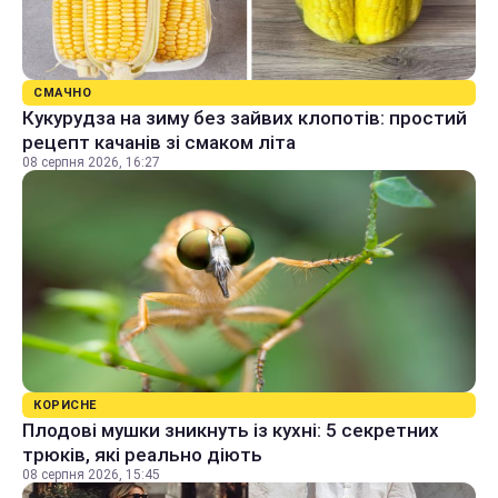
СМАЧНО
Кукурудза на зиму без зайвих клопотів: простий
рецепт качанів зі смаком літа
08 серпня 2026, 16:27
КОРИСНЕ
Плодові мушки зникнуть із кухні: 5 секретних
трюків, які реально діють
08 серпня 2026, 15:45