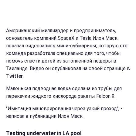
Американский миллиардер и предприниматель,
основатель компаний SpaceX и Tesla Илон Маск
показал видеозапись мини-субмарины, которую его
команда разработала специально для того, чтобы
помочь спасти детей из затопленной пещеры в
Таиланде. Видео он опубликовал на своей странице в
Twitter
.
Маленькая подводная лодка сделана из трубы для
перекачки жидкого кислорода ракеты Falcon 9.
"Имитация маневрирования через узкий проход", -
написал в публикации Илон Маск.
Testing underwater in LA pool