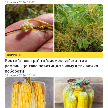
08 серпня 2026, 18:02
КОРИСНЕ
Росте "з повітря" та "висмоктує" життя з
рослин: що таке повитиця та чому її так важко
побороти
08 серпня 2026, 17:14