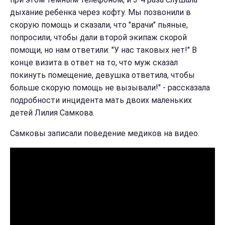
дыхание ребенка через кофту. Мы позвонили в
скорую помощь и сказали, что "врачи" пьяные,
попросили, чтобы дали второй экипаж скорой
помощи, но нам ответили: "У нас таковых нет!" В
конце визита в ответ на то, что муж сказал
покинуть помещение, девушка ответила, чтобы
больше скорую помощь не вызывали!" - рассказала
подробности инцидента мать двоих маленьких
детей Лилия Самкова.
Самковы записали поведение медиков на видео.