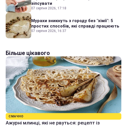
зіпсувати
07 серпня 2026, 17:18
Мурахи зникнуть з городу без "хімії": 5
простих способів, які справді працюють
07 серпня 2026, 16:37
Більше цікавого
СМАЧНО
Ажурні млинці, які не рвуться: рецепт із