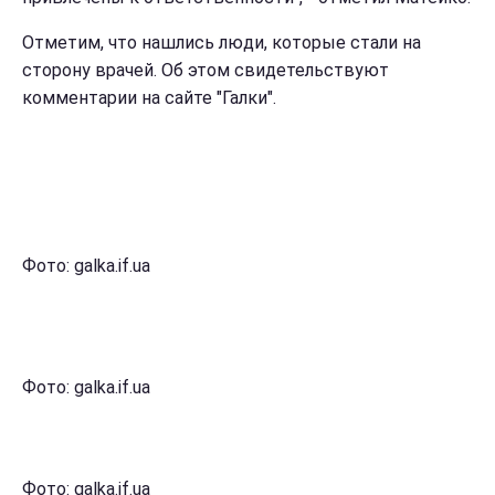
Отметим, что нашлись люди, которые стали на
сторону врачей. Об этом свидетельствуют
комментарии на сайте "Галки".
Фото: galka.if.ua
Фото: galka.if.ua
Фото: galka.if.ua