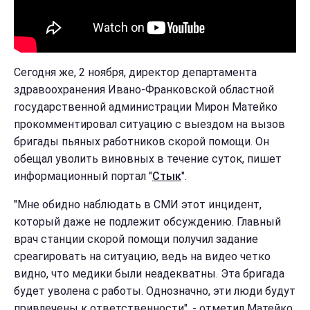
Сегодня же, 2 ноября, директор департамента
здравоохранения Ивано-Франковской областной
государственной администрации Мирон Матейко
прокомментировал ситуацию с выездом на вызов
бригады пьяных работников скорой помощи. Он
обещал уволить виновных в течение суток, пишет
информационный портал "
Стык
".
"Мне обидно наблюдать в СМИ этот инцидент,
который даже не подлежит обсуждению. Главный
врач станции скорой помощи получил задание
среагировать на ситуацию, ведь на видео четко
видно, что медики были неадекватны. Эта бригада
будет уволена с работы. Однозначно, эти люди будут
привлечены к ответственности", - отметил Матейко.