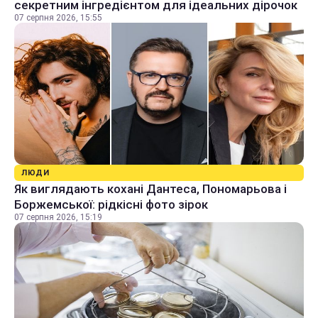
секретним інгредієнтом для ідеальних дірочок
07 серпня 2026, 15:55
ЛЮДИ
Як виглядають кохані Дантеса, Пономарьова і
Боржемської: рідкісні фото зірок
07 серпня 2026, 15:19