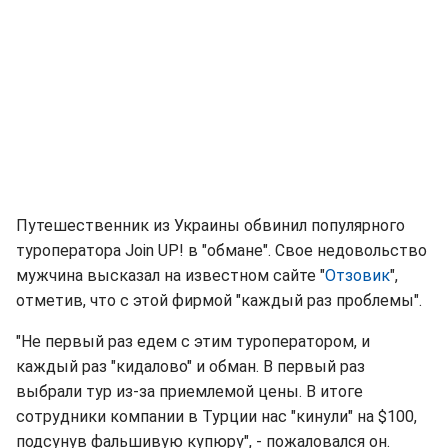
Путешественник из Украины обвинил популярного
туроператора Join UP! в "обмане". Свое недовольство
мужчина высказал на известном сайте "
Отзовик
",
отметив, что с этой фирмой "каждый раз проблемы".
"Не первый раз едем с этим туроператором, и
каждый раз "кидалово" и обман. В первый раз
выбрали тур из-за приемлемой цены. В итоге
сотрудники компании в Турции нас "кинули" на $100,
подсунув фальшивую купюру", - пожаловался он.