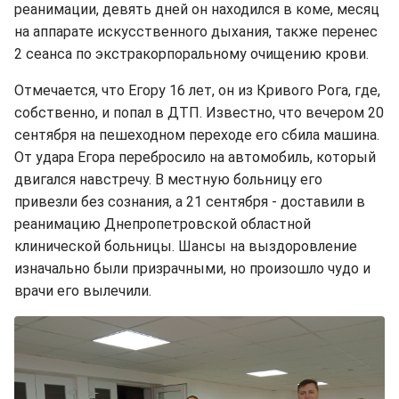
реанимации, девять дней он находился в коме, месяц
на аппарате искусственного дыхания, также перенес
2 сеанса по экстракорпоральному очищению крови.
Отмечается, что Егору 16 лет, он из Кривого Рога, где,
собственно, и попал в ДТП. Известно, что вечером 20
сентября на пешеходном переходе его сбила машина.
От удара Егора перебросило на автомобиль, который
двигался навстречу. В местную больницу его
привезли без сознания, а 21 сентября - доставили в
реанимацию Днепропетровской областной
клинической больницы. Шансы на выздоровление
изначально были призрачными, но произошло чудо и
врачи его вылечили.