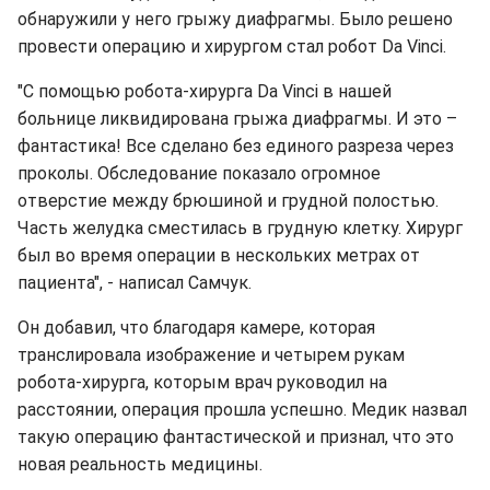
обнаружили у него грыжу диафрагмы. Было решено
провести операцию и хирургом стал робот Da Vinci.
"С помощью робота-хирурга Da Vinci в нашей
больнице ликвидирована грыжа диафрагмы. И это –
фантастика! Все сделано без единого разреза через
проколы. Обследование показало огромное
отверстие между брюшиной и грудной полостью.
Часть желудка сместилась в грудную клетку. Хирург
был во время операции в нескольких метрах от
пациента", - написал Самчук.
Он добавил, что благодаря камере, которая
транслировала изображение и четырем рукам
робота-хирурга, которым врач руководил на
расстоянии, операция прошла успешно. Медик назвал
такую операцию фантастической и признал, что это
новая реальность медицины.