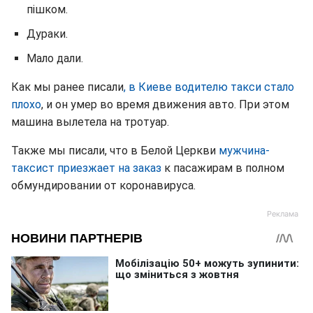
пішком.
Дураки.
Мало дали.
Как мы ранее писали
, в Киеве водителю такси стало
плохо
, и он умер во время движения авто. При этом
машина вылетела на тротуар.
Также мы писали, что в Белой Церкви
мужчина-
таксист приезжает на заказ
к пасажирам в полном
обмундировании от коронавируса.