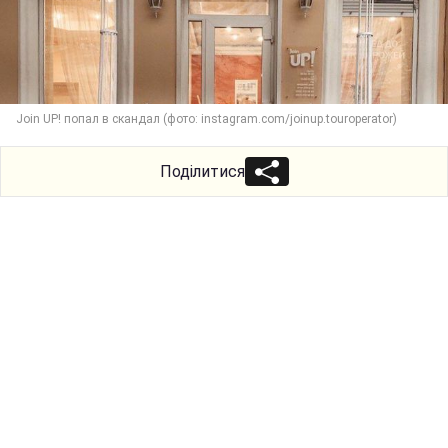
Join UP! попал в скандал (фото: instagram.com/joinup.touroperator)
Поділитися