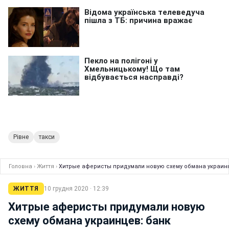
Рівне
такси
Головна
›
Життя
›
Хитрые аферисты придумали новую схему обмана украинц
ЖИТТЯ
10 грудня 2020 · 12:39
Хитрые аферисты придумали новую
схему обмана украинцев: банк