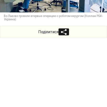
Во Львове провели впервые операцию с роботом-хирургом (Коллаж РБК-
Украина)
Поділитися