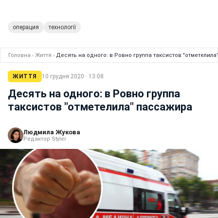
операция
технології
Головна
›
Життя
›
Десять на одного: в Ровно группа таксистов "отметелил
ЖИТТЯ
10 грудня 2020 · 13:08
Десять на одного: в Ровно группа
таксистов "отметелила" пассажира
Людмила Жукова
Редактор Styler