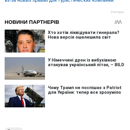
из-за новых правил для туристических компаний
.