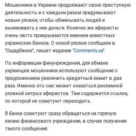
Мошенники в Украине продолжают свою преступную
деятельность и с каждым разом придумывают
новые уловки, чтобы обманывать людей и
выманивать у них деньги. Конечно же аферисты
очень часто прикрываются именем известных
украинских банков. О новой уловке сообщили в
"Ощадбанке", пишет издание
"Comments.ua".
По информации финучреждения, для обмана
украинцев мошенники используют сообщение с
предложением увеличить кредитный лимит в два
раза. Именно это смс может оказаться рекламной
уловкой хитрых аферистов. Там содержится ссылка,
по которой не советуют переходить.
В банке советуют сразу обращаться на горячую
линию финансового учреждения, в случае получения
такого сообщения.