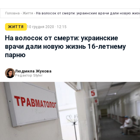
Головна
›
Життя
›
На волосок от смерти: украинские врачи дали новую жиз
ЖИТТЯ
10 грудня 2020 · 12:15
На волосок от смерти: украинские
врачи дали новую жизнь 16-летнему
парню
Людмила Жукова
Редактор Styler