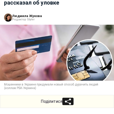
рассказал об уловке
Людмила Жукова
Редактор Styler
Мошенники в Украине придумали новый способ дурачить людей
(коллаж РБК-Украина)
Поділитися