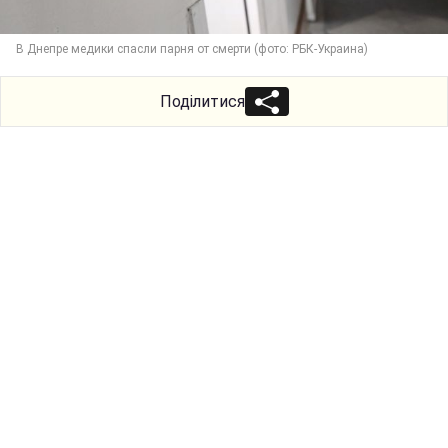
В Днепре медики спасли парня от смерти (фото: РБК-Украина)
Поділитися