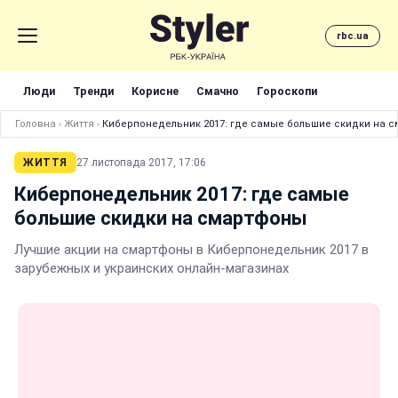
rbc.ua
Люди
Тренди
Корисне
Смачно
Гороскопи
Головна
›
Життя
›
Киберпонедельник 2017: где самые большие скидки на 
ЖИТТЯ
27 листопада 2017, 17:06
Киберпонедельник 2017: где самые
большие скидки на смартфоны
Лучшие акции на смартфоны в Киберпонедельник 2017 в
зарубежных и украинских онлайн-магазинах