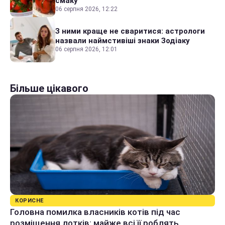
смаку
06 серпня 2026, 12:22
З ними краще не сваритися: астрологи
назвали наймстивіші знаки Зодіаку
06 серпня 2026, 12:01
Більше цікавого
КОРИСНЕ
Головна помилка власників котів під час
розміщення лотків: майже всі її роблять