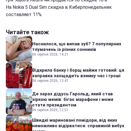
На Nokia 5 Dual Sim скидка в Киберпонедельник
составляет 11%.
Читайте також
Наснилося, що випав зуб? 7 популярних
тлумачень із різних сонників
06 серпня 2026, 14:21
Відкрила банку і борщ майже готовий: ця
заправка заощадить взимку час і гроші
06 серпня 2026, 13:47
Де зараз дідусь Гарольд, який став
зіркою мемів: бігає марафони і може
стати президентом
06 серпня 2026, 12:51
Швидкі мариновані помідори, від яких
неможливо відірватися: справжній вибух