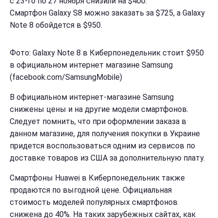
с 23-го по 27 ноября cнизили на $400.
Смартфон Galaxy S8 можно заказать за $725, а Galaxy
Note 8 обойдется в $950.
Фото: Galaxy Note 8 в Киберпонедельник стоит $950
в официальном интернет магазине Samsung
(facebook.com/SamsungMobile)
В официальном интернет-магазине Samsung
снижены цены и на другие модели смартфонов.
Следует помнить, что при оформлении заказа в
данном магазине, для получения покупки в Украине
придется воспользоваться одним из сервисов по
доставке товаров из США за дополнительную плату.
Смартфоны Huawei в Киберпонедельник также
продаются по выгодной цене. Официальная
стоимость моделей популярных смартфонов
снижена до 40%. На таких зарубежных сайтах, как