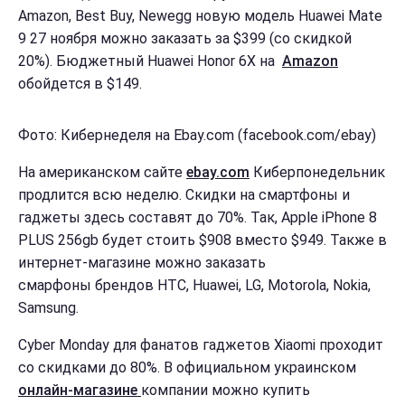
Amazon, Best Buy, Newegg новую модель Huawei Mate
9 27 ноября можно заказать за $399 (со скидкой
20%). Бюджетный Huawei Honor 6X на
Amazon
обойдется в $149.
Фото: Кибернеделя на Ebay.com (facebook.com/ebay)
На американском сайте
ebay.com
Киберпонедельник
продлится всю неделю. Скидки на смартфоны и
гаджеты здесь составят до 70%. Так, Apple iPhone 8
PLUS 256gb будет стоить $908 вместо $949. Также в
интернет-магазине можно заказать
смарфоны брендов HTC, Huawei, LG, Motorola, Nokia,
Samsung.
Cyber Monday для фанатов гаджетов Xiaomi проходит
со скидками до 80%. В официальном украинском
онлайн-магазине
компании можно купить