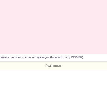
шенник раньше біл военнослужащим (facebook.com/93OMBR)
Поділитися: