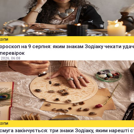
КОПИ
ороскоп на 9 серпня: яким знакам Зодіаку чекати удачі
 перевірок
 2026, 06:08
КОПИ
смуга закінчується: три знаки Зодіаку, яким нарешті 