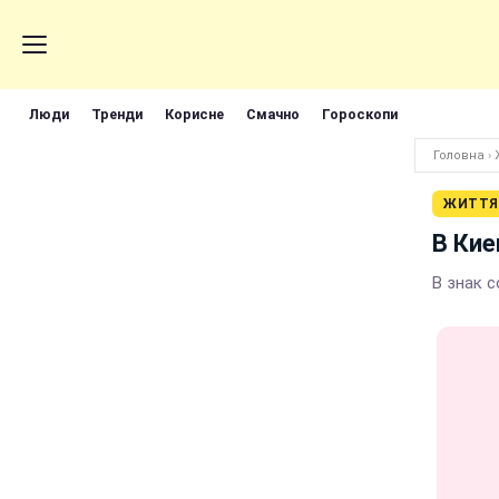
Люди
Тренди
Корисне
Смачно
Гороскопи
Головна
›
ЖИТТЯ
В Кие
В знак 