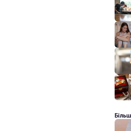
Більш