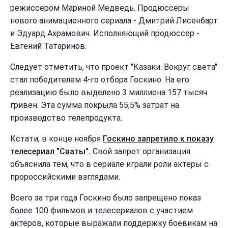
режиссером Мариной Медведь. Продюссеры
нового анимационного сериала - Дмитрий Лисенбарт
и Эдуард Ахрамович. Исполняющий продюссер -
Евгений Татаринов.
Следует отметить, что проект "Казаки. Вокруг света"
стал победителем 4-го отбора Госкино. На его
реализацию было выделено 3 миллиона 157 тысяч
гривен. Эта сумма покрыла 55,5% затрат на
производство телепродукта.
Кстати, в конце ноября
Госкино запретило к показу
телесериал "Сваты".
Свой запрет организация
объяснила тем, что в сериале играли роли актеры с
пророссийскими взглядами.
Всего за три года Госкино было запрещено показ
более 100 фильмов и телесериалов с участием
актеров, которые выражали поддержку боевикам на