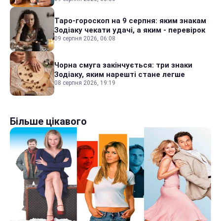
Таро-гороскоп на 9 серпня: яким знакам
Зодіаку чекати удачі, а яким - перевірок
09 серпня 2026, 06:08
Чорна смуга закінчується: три знаки
Зодіаку, яким нарешті стане легше
08 серпня 2026, 19:19
Більше цікавого