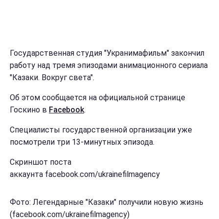
Государственная студия "Укранимафильм" закончил
работу над тремя эпизодами анимационного сериала
"Казаки. Вокруг света".
Об этом сообщается на официальной странице
Госкино в
Facebook
.
Специалисты государственной организации уже
посмотрели три 13-минутных эпизода.
Скриншот поста
аккаунта facebook.com/ukrainefilmagency
Фото: Легендарные "Казаки" получили новую жизнь
(facebook.com/ukrainefilmagency)