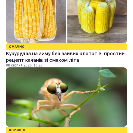
СМАЧНО
Кукурудза на зиму без зайвих клопотів: простий
рецепт качанів зі смаком літа
08 серпня 2026, 16:27
КОРИСНЕ