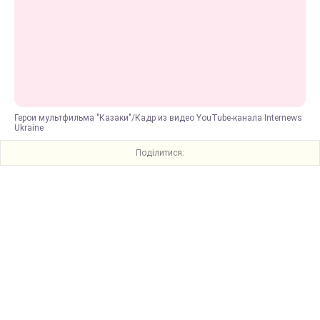
Герои мультфильма "Казаки"/Кадр из видео YouTube-канала Internews
Ukraine
Поділитися: