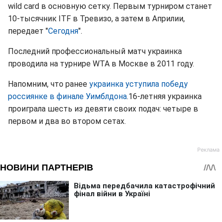
wild card в основную сетку. Первым турниром станет
10-тысячник ITF в Тревизо, а затем в Априлии,
передает "
Сегодня
".
Последний профессиональный матч украинка
проводила на турнире WTA в Москве в 2011 году.
Напомним, что ранее
украинка уступила победу
россиянке в финале Уимблдона
.16-летняя украинка
проиграла шесть из девяти своих подач: четыре в
первом и два во втором сетах.