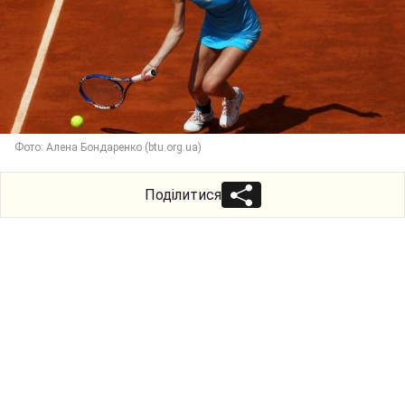
Фото: Алена Бондаренко (btu.org.ua)
Поділитися