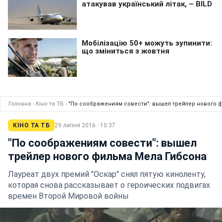
Головна
›
Кіно та ТБ
›
"По соображениям совести": вышел трейлер нового 
КІНО ТА ТБ
29 липня 2016 · 10:37
"По соображениям совести": вышел
трейлер нового фильма Мела Гибсона
Лауреат двух премий "Оскар" снял пятую киноленту,
которая снова рассказывает о героических подвигах
времен Второй Мировой войны