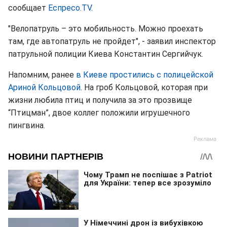
сообщает
Еспресо.TV
.
"Велопатруль – это мобильность. Можно проехать
там, где автопатруль не пройдет", - заявил инспектор
патрульной полиции Киева Константин Сергийчук.
Напомним, ранее
в Киеве простились с полицейской
Ариной Кольцовой
. На гроб Кольцовой, которая при
жизни любила птиц и получила за это прозвище
“Птицман”, двое коллег положили игрушечного
пингвина.