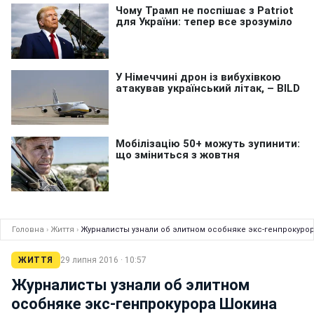
Головна
›
Життя
›
Журналисты узнали об элитном особняке экс-генпрокуро
ЖИТТЯ
29 липня 2016 · 10:57
Журналисты узнали об элитном
особняке экс-генпрокурора Шокина