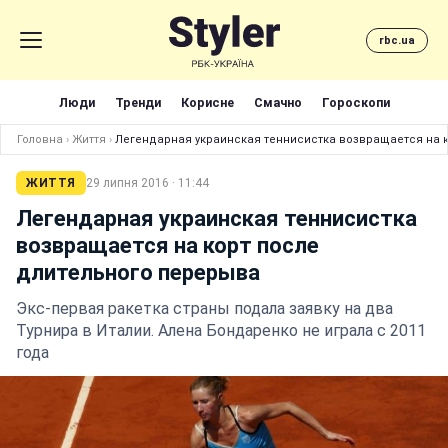
rbc.ua
Люди
Тренди
Корисне
Смачно
Гороскопи
Головна
›
Життя
›
Легендарная украинская теннисистка возвращается на 
ЖИТТЯ
29 липня 2016 · 11:44
Легендарная украинская теннисистка
возвращается на корт после
длительного перерыва
Экс-первая ракетка страны подала заявку на два
Турнира в Италии. Алена Бондаренко не играла с 2011
года