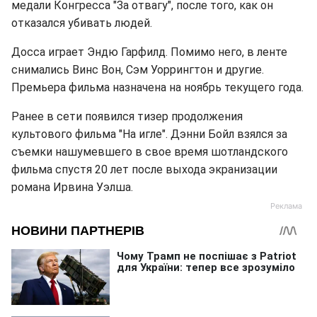
медали Конгресса "За отвагу", после того, как он
отказался убивать людей.
Досса играет Эндю Гарфилд. Помимо него, в ленте
снимались Винс Вон, Сэм Уоррингтон и другие.
Премьера фильма назначена на ноябрь текущего года.
Ранее в сети появился тизер продолжения
культового фильма "На игле". Дэнни Бойл взялся за
съемки нашумевшего в свое время шотландского
фильма спустя 20 лет после выхода экранизации
романа Ирвина Уэлша.