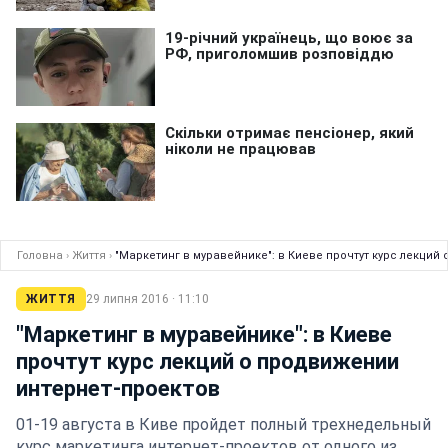
Головна
›
Життя
›
"Маркетинг в муравейнике": в Киеве прочтут курс лекций
ЖИТТЯ
29 липня 2016 · 11:10
"Маркетинг в муравейнике": в Киеве
прочтут курс лекций о продвижении
интернет-проектов
01-19 августа в Киве пройдет полный трехнедельный
курс маркетинга интернет-проектов от одного из