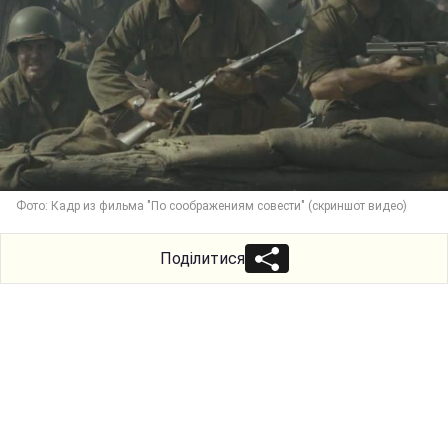
Фото: Кадр из фильма "По соображениям совести" (скриншот видео)
Поділитися