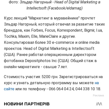
Фото: Эльдар Нагорный - Head of Digital Marketing в
Intellectsoft (Facebook/eldarnag)
Курс лекций "Маркетинг в муравейнике" прочтет
Эльдар Нагорный, который отвечал за развитие таких
бренддов, как Forbes, Focus, Korrespondent, Bigmir, I.ua,
Tochka, Maxim, Elle, MarieClaire и другие.
Консультировал более 30 e-commerce и online media
проектов. Head of Digital Marketing в Intellectsoft
(США). Ранее работал операционным директором
фотобанка Depositphotos Inc (США). Общий стаж в
онлайн-маркетинге - свыше 7 лет.
Стоимость участия: 5200 грн. Зарегистрироваться на
курс и узнать детальную программу вы можете
на
сайте
или по телефону - 066 064 04 24, 044 338 10 18.