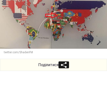
twitter.com/ShadenFM
Поділитися