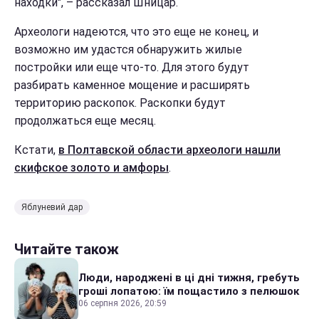
находки", – рассказал Шницар.
Археологи надеются, что это еще не конец, и
возможно им удастся обнаружить жилые
постройки или еще что-то. Для этого будут
разбирать каменное мощение и расширять
территорию раскопок. Раскопки будут
продолжаться еще месяц.
Кстати,
в Полтавской области археологи нашли
скифское золото и амфоры
.
Яблуневий дар
Читайте також
Люди, народжені в ці дні тижня, гребуть
гроші лопатою: їм пощастило з пелюшок
06 серпня 2026, 20:59