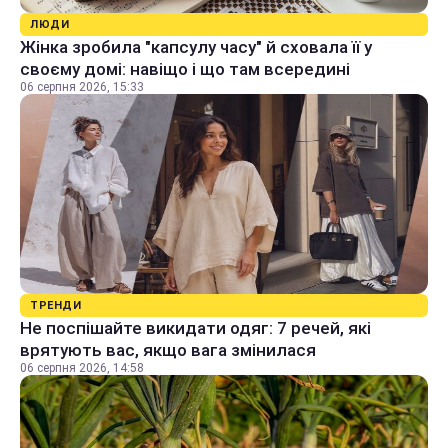
ЛЮДИ
Жінка зробила "капсулу часу" й сховала її у
своєму домі: навіщо і що там всередині
06 серпня 2026, 15:33
ТРЕНДИ
Не поспішайте викидати одяг: 7 речей, які
врятують вас, якщо вага змінилася
06 серпня 2026, 14:58