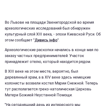
Во Львове на площади Звенигородской во время
археологических исследований был обнаружен
культурный слой XIII века, - эпохи Киевской Руси. Об
этом сообщает "
Дивись інфо
".
Археологические раскопки начались в конце мая по
заказу частных предпринимателей. Участок
принадлежит отелю, который находится рядом.
В XIII веке на этом месте, вероятно, был
деревянный храм, а в XIV веке здесь немецкие
колонисты возвели костел Марии Снежной. Теперь
тут располагается греко-католическая Церковь
Матери Божией Неустанной Помощи.
"На сегодняшний день из интересного мы