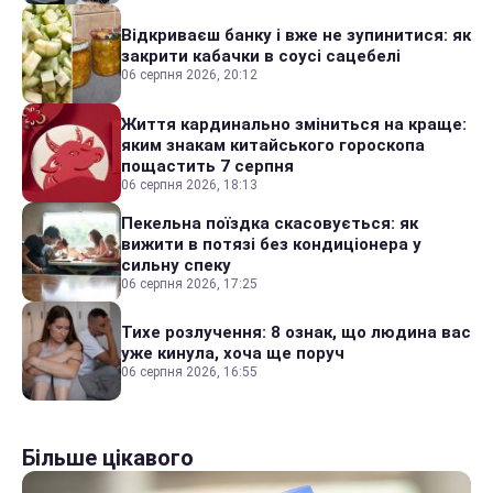
Відкриваєш банку і вже не зупинитися: як
закрити кабачки в соусі сацебелі
06 серпня 2026, 20:12
Життя кардинально зміниться на краще:
яким знакам китайського гороскопа
пощастить 7 серпня
06 серпня 2026, 18:13
Пекельна поїздка скасовується: як
вижити в потязі без кондиціонера у
сильну спеку
06 серпня 2026, 17:25
Тихе розлучення: 8 ознак, що людина вас
уже кинула, хоча ще поруч
06 серпня 2026, 16:55
Більше цікавого