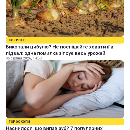
КОРИСНЕ
Викопали цибулю? Не поспішайте ховати її в
підвал: одна помилка зіпсує весь урожай
06 серпня 2026, 14:53
ГОРОСКОПИ
Наснилося, що випав зуб? 7 популярних