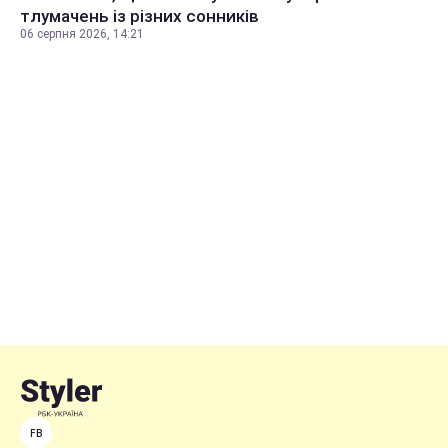
тлумачень із різних сонників
06 серпня 2026, 14:21
FB