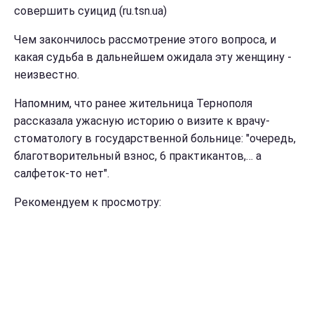
совершить суицид (ru.tsn.ua)
Чем закончилось рассмотрение этого вопроса, и
какая судьба в дальнейшем ожидала эту женщину -
неизвестно.
Напомним, что ранее жительница Тернополя
рассказала ужасную историю о визите к врачу-
стоматологу в государственной больнице: "очередь,
благотворительный взнос, 6 практикантов,… а
салфеток-то нет".
Рекомендуем к просмотру: