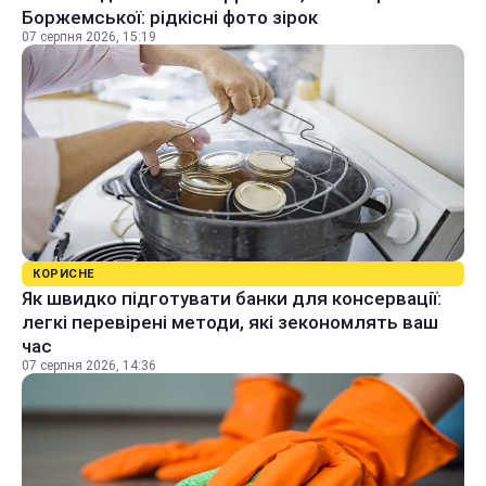
Боржемської: рідкісні фото зірок
07 серпня 2026, 15:19
КОРИСНЕ
Як швидко підготувати банки для консервації:
легкі перевірені методи, які зекономлять ваш
час
07 серпня 2026, 14:36