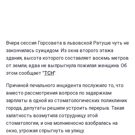
Вчера сессия Горсовета в львовской Ратуше чуть не
закончилась суицидом. Из окна второго этажа
здания, высота которого составляет восемь метров
от земли, едва не выпрыгнула пожилая женщина. Об
этом сообщает "
ТСН
".
Причиной печального инцидента послужило то, что
вместо рассмотрения вопроса по задержкам
зарплаты в одной из стоматологических поликлиник
города, депутаты решили устроить перерыв. Такая
халатность возмутила сотрудницу этой
стоматологии, и она молниеносно взобралась на
окно, угрожая спрыгнуть на улицу.