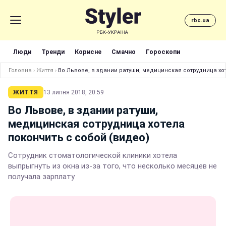
rbc.ua
Люди
Тренди
Корисне
Смачно
Гороскопи
Головна
›
Життя
›
Во Львове, в здании ратуши, медицинская сотрудница хо
ЖИТТЯ
13 липня 2018, 20:59
Во Львове, в здании ратуши,
медицинская сотрудница хотела
покончить с собой (видео)
Сотрудник стоматологической клиники хотела
выпрыгнуть из окна из-за того, что несколько месяцев не
получала зарплату