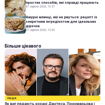
простих способів, які справді працюють
07 серпня 2026, 16:37
Ажурні млинці, які не рвуться: рецепт із
секретним інгредієнтом для ідеальних
дірочок
07 серпня 2026, 15:55
Більше цікавого
ЛЮДИ
Як виглядають кохані Дантеса, Пономарьова і