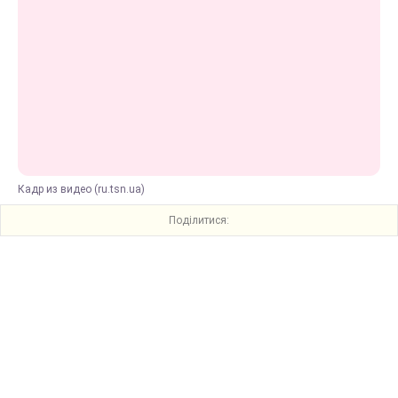
Кадр из видео (ru.tsn.ua)
Поділитися: