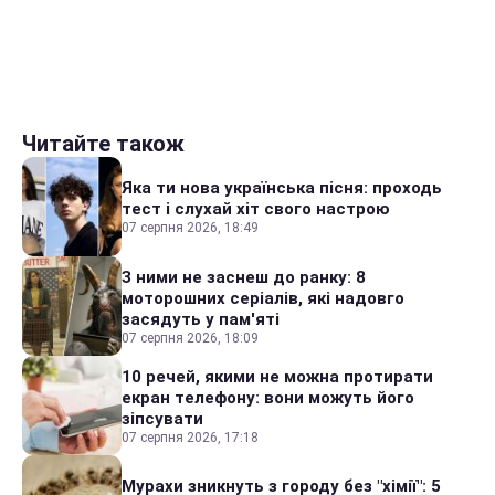
Читайте також
Яка ти нова українська пісня: проходь
тест і слухай хіт свого настрою
07 серпня 2026, 18:49
З ними не заснеш до ранку: 8
моторошних серіалів, які надовго
засядуть у пам'яті
07 серпня 2026, 18:09
10 речей, якими не можна протирати
екран телефону: вони можуть його
зіпсувати
07 серпня 2026, 17:18
Мурахи зникнуть з городу без "хімії": 5