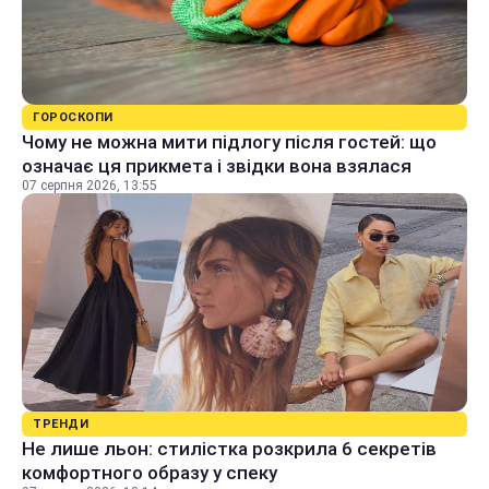
ГОРОСКОПИ
Чому не можна мити підлогу після гостей: що
означає ця прикмета і звідки вона взялася
07 серпня 2026, 13:55
ТРЕНДИ
Не лише льон: стилістка розкрила 6 секретів
комфортного образу у спеку