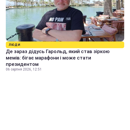
ЛЮДИ
Де зараз дідусь Гарольд, який став зіркою
мемів: бігає марафони і може стати
президентом
06 серпня 2026, 12:51