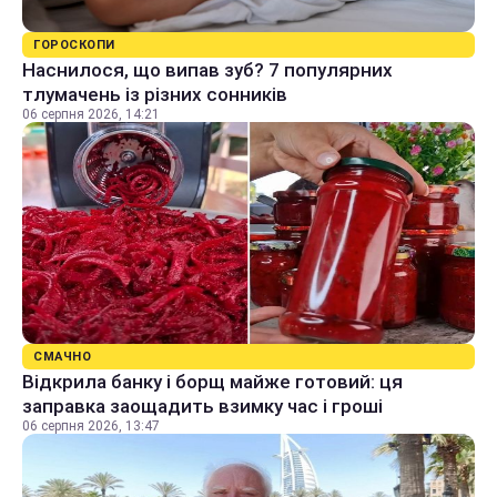
ГОРОСКОПИ
Наснилося, що випав зуб? 7 популярних
тлумачень із різних сонників
06 серпня 2026, 14:21
СМАЧНО
Відкрила банку і борщ майже готовий: ця
заправка заощадить взимку час і гроші
06 серпня 2026, 13:47