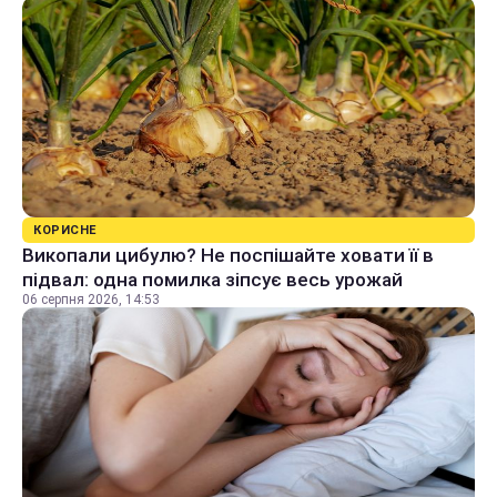
КОРИСНЕ
Викопали цибулю? Не поспішайте ховати її в
підвал: одна помилка зіпсує весь урожай
06 серпня 2026, 14:53