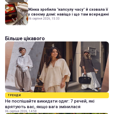
Жінка зробила "капсулу часу" й сховала її
у своєму домі: навіщо і що там всередині
06 серпня 2026, 15:33
Більше цікавого
ТРЕНДИ
Не поспішайте викидати одяг: 7 речей, які
врятують вас, якщо вага змінилася
06 серпня 2026, 14:58