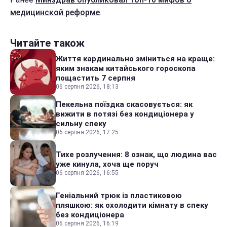
медицинской реформе
.
Читайте також
Життя кардинально зміниться на краще:
яким знакам китайського гороскопа
пощастить 7 серпня
06 серпня 2026, 18:13
Пекельна поїздка скасовується: як
вижити в потязі без кондиціонера у
сильну спеку
06 серпня 2026, 17:25
Тихе розлучення: 8 ознак, що людина вас
уже кинула, хоча ще поруч
06 серпня 2026, 16:55
Геніальний трюк із пластиковою
пляшкою: як охолодити кімнату в спеку
без кондиціонера
06 серпня 2026, 16:19