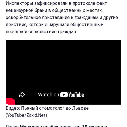
Инспекторы зафиксировали в протоколе факт
нецензурной брани в общественных местах,
оскорбительное приставание к гражданам и другие
действия, которые нарушали общественный
порядок и спокойствие граждан.
Видео: Пьяный стоматолог во Львове
(YouTube/Zaxid.Net)
Ранее
Минздрав опубликовал топ-10 мифов о