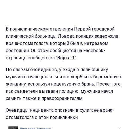
В поликлиническом отделении Первой городской
клинической больницы Львова полиция задержала
врача-стоматолога, который был в нетрезвом
состоянии. Об этом сообщается на Facebook-
странице сообщества "
Варта-1
".
По словам очевидицев, у входа в поликлинику
мужчина начал цепляться и оскорблять беременную
женщину, используя нецензурную брань. После того,
как свидетели вызвали полицию, мужчина начал
хамить также и правоохранителям.
Очевидцы инцидента опознали в хулигане врача-
стоматолога с этой поликлиники.