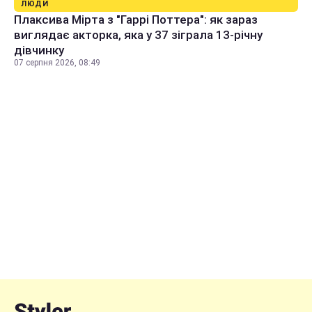
ЛЮДИ
Плаксива Мірта з "Гаррі Поттера": як зараз
виглядає акторка, яка у 37 зіграла 13-річну
дівчинку
07 серпня 2026, 08:49