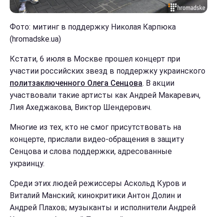
Фото: митинг в поддержку Николая Карпюка
(hromadske.ua)
Кстати, 6 июля в Москве прошел концерт при
участии российских звезд в поддержку украинского
политзаключенного Олега Сенцова
. В акции
участвовали такие артисты как Андрей Макаревич,
Лия Ахеджакова, Виктор Шендерович.
Многие из тех, кто не смог присутствовать на
концерте, прислали видео-обращения в защиту
Сенцова и слова поддержки, адресованные
украинцу.
Среди этих людей режиссеры Аскольд Куров и
Виталий Манский; кинокритики Антон Долин и
Андрей Плахов; музыканты и исполнители Андрей