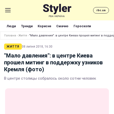
rbc.ua
Люди
Тренди
Корисне
Смачно
Гороскопи
Головна
›
Життя
›
"Мало давления": в центре Киева прошел митинг в подде
ЖИТТЯ
08 липня 2018, 16:30
"Мало давления": в центре Киева
прошел митинг в поддержку узников
Кремля (фото)
В центре столицы собралось около сотни человек