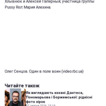
Хлывнюк и Алексей Паперный; участница группы
Pussy Riot Мария Алехина.
Олег Сенцов. Один в поле воин (video.rbc.ua)
Читайте також
Як виглядають кохані Дантеса,
Пономарьова і Боржемської: рідкісні
фото зірок
07 серпня 2026, 15:19