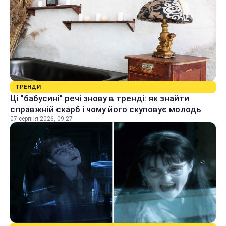
ТРЕНДИ
Ці "бабусині" речі знову в тренді: як знайти
справжній скарб і чому його скуповує молодь
07 серпня 2026, 09:27