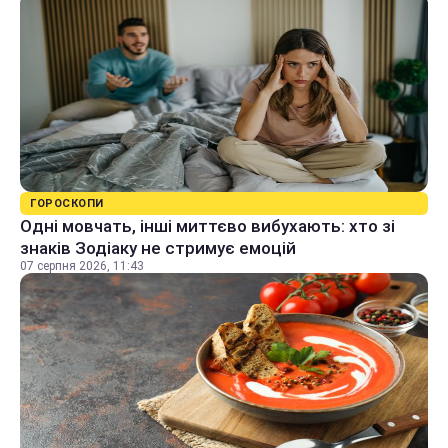
ГОРОСКОПИ
Одні мовчать, інші миттєво вибухають: хто зі
знаків Зодіаку не стримує емоцій
07 серпня 2026, 11:43