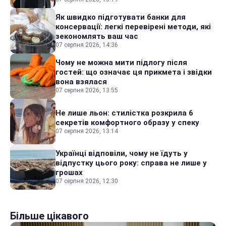
Як швидко підготувати банки для
консервації: легкі перевірені методи, які
зекономлять ваш час
07 серпня 2026, 14:36
Чому не можна мити підлогу після
гостей: що означає ця прикмета і звідки
вона взялася
07 серпня 2026, 13:55
Не лише льон: стилістка розкрила 6
секретів комфортного образу у спеку
07 серпня 2026, 13:14
Українці відповіли, чому не їдуть у
відпустку цього року: справа не лише у
грошах
07 серпня 2026, 12:30
Більше цікавого