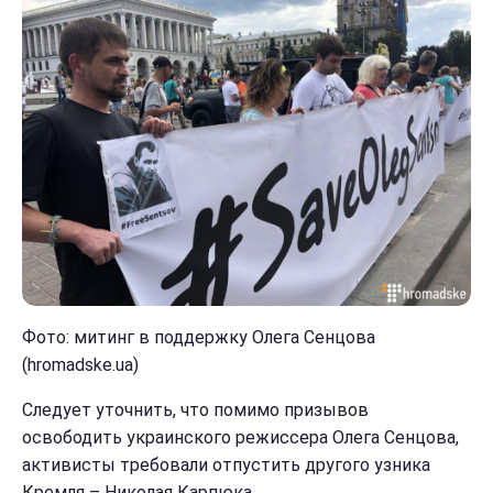
Фото: митинг в поддержку Олега Сенцова
(hromadske.ua)
Следует уточнить, что помимо призывов
освободить украинского режиссера Олега Сенцова,
активисты требовали отпустить другого узника
Кремля – Николая Карпюка.