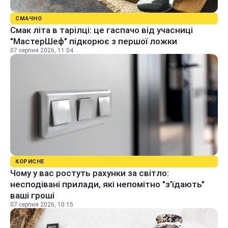
СМАЧНО
Смак літа в тарілці: це гаспачо від учасниці
"МастерШеф" підкорює з першої ложки
07 серпня 2026, 11:04
КОРИСНЕ
Чому у вас ростуть рахунки за світло:
несподівані прилади, які непомітно "з'їдають"
ваші гроші
07 серпня 2026, 10:15