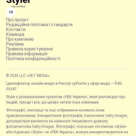
FB
Про проєкт
Редакційна політика і стандарти
Контакти
Команда
Про компанію
Реклама
Правила користування
Правова інформація
Політика конфіденційності
© 2026 LLC «UBT MEDIA»
Ідентифікатор онлайн-медіа в Реєстрі суб’єктів у сфері медіа — R40-
05347
Styler є розважальним проєктом «РБК-Україна», який розповідає про
людей, тренди і все, що цікаво читати поза новинами.
Фотографії, ілюстрації та інші зображення належать їхнім
правовласникам. Використання фотографій, позначених Getty Images,
допускається виключно за наявності письмового дозволу
фотоагентства Getty Images. Фотографії, позначені логотипом «Styler»
або підписані «Styler» чи «РБК-Україна», можуть використовуватися на