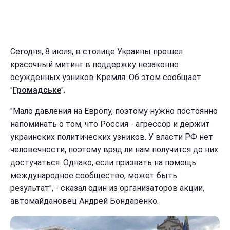
Сегодня, 8 июля, в столице Украины прошел
красочный митинг в поддержку незаконно
осужденных узников Кремля. Об этом сообщает
"
Громадське
".
"Мало давления на Европу, поэтому нужно постоянно
напоминать о том, что Россия - агрессор и держит
украинских политических узников. У власти РФ нет
человечности, поэтому вряд ли нам получится до них
достучаться. Однако, если призвать на помощь
международное сообщество, может быть
результат", - сказал один из организаторов акции,
автомайдановец Андрей Бондаренко.