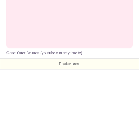
Фото: Олег Сенцов (youtube-currentytime.tv)
Поділитися: