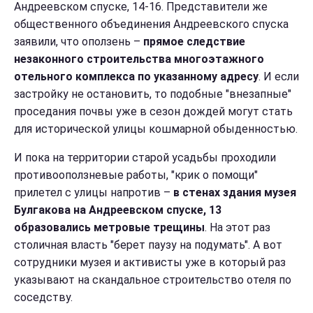
Андреевском спуске, 14-16. Представители же
общественного объединения Андреевского спуска
заявили, что оползень –
прямое следствие
незаконного строительства многоэтажного
отельного комплекса по указанному адресу
. И если
застройку не остановить, то подобные "внезапные"
проседания почвы уже в сезон дождей могут стать
для исторической улицы кошмарной обыденностью.
И пока на территории старой усадьбы проходили
противооползневые работы, "крик о помощи"
прилетел с улицы напротив –
в стенах здания музея
Булгакова на Андреевском спуске, 13
образовались метровые трещины
. На этот раз
столичная власть "берет паузу на подумать". А вот
сотрудники музея и активисты уже в который раз
указывают на скандальное строительство отеля по
соседству.