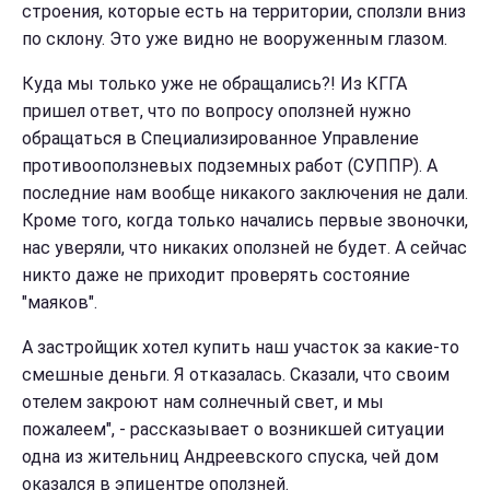
строения, которые есть на территории, сползли вниз
по склону. Это уже видно не вооруженным глазом.
Куда мы только уже не обращались?! Из КГГА
пришел ответ, что по вопросу оползней нужно
обращаться в Специализированное Управление
противооползневых подземных работ (СУППР). А
последние нам вообще никакого заключения не дали.
Кроме того, когда только начались первые звоночки,
нас уверяли, что никаких оползней не будет. А сейчас
никто даже не приходит проверять состояние
"маяков".
А застройщик хотел купить наш участок за какие-то
смешные деньги. Я отказалась. Сказали, что своим
отелем закроют нам солнечный свет, и мы
пожалеем", - рассказывает о возникшей ситуации
одна из жительниц Андреевского спуска, чей дом
оказался в эпицентре оползней.