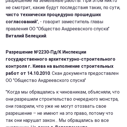
разрешение на земельные работы. При этом никто
не смотрит, какие будут последствия таких, по сути,
чисто технически процедурно прошедших
согласований
", - говорит заместитель главы
правления ОО "Общество Андреевского спуска"
Виталий Белецкий
.
Разрешение №2230-Пд/К Инспекции
государственного архитектурно-строительного
контроля г. Киева на выполнение строительных
работ от 14.10.2010
. Скан документа предоставлен
ОО "Общество Андреевского спуска"
"Когда мы обращались к чиновникам, объясняли, что
они разрешили строительство очередного монстра,
они говорили, что уже не могут отозвать свое
разрешение – не имеют на это право, потому что
так они нарушат закон… Мы обращались во все