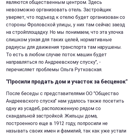
являются общественным центром. Здесь
невозможно организовать отель. Застройщик
уверяет, что подъезд к отелю будет организован со
стороны Фроловской улицы, у них там сейчас заезд
на стройплощадку. Но мы понимаем, что эта улочка
слишком узкая для таких целей, нормативные
радиусы для движения транспорта там нарушены.
То есть в любом случае поток машин будет
направляться по Андреевскому спуску", -
перечисляет проблемы Ольга Рутковская.
"Просили продать дом и участок за бесценок"
После беседы с представителями ОО "Общество
Андреевского спуска" нам удалось также посетить
одну из усадеб, расположенную рядом со
скандальной застройкой. Жильцы дома,
построенного еще в 1912 году, попросили не
называть своих имен и фамилий, так как уже устали