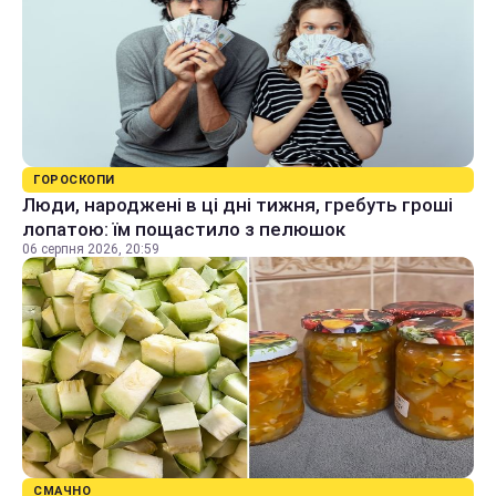
ГОРОСКОПИ
Люди, народжені в ці дні тижня, гребуть гроші
лопатою: їм пощастило з пелюшок
06 серпня 2026, 20:59
СМАЧНО