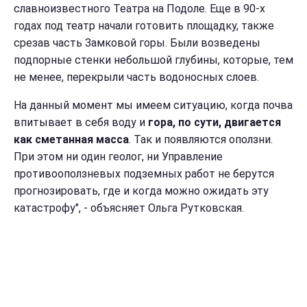
славноизвестного Театра на Подоле. Еще в 90-х
годах под театр начали готовить площадку, также
срезав часть Замковой горы. Были возведены
подпорные стенки небольшой глубины, которые, тем
не менее, перекрыли часть водоносных слоев.
На данный момент мы имеем ситуацию, когда почва
впитывает в себя воду и
гора, по сути, двигается
как сметанная масса
. Так и появляются оползни.
При этом ни один геолог, ни Управление
противооползневых подземных работ не берутся
прогнозировать, где и когда можно ожидать эту
катастрофу", - объясняет Ольга Рутковская.