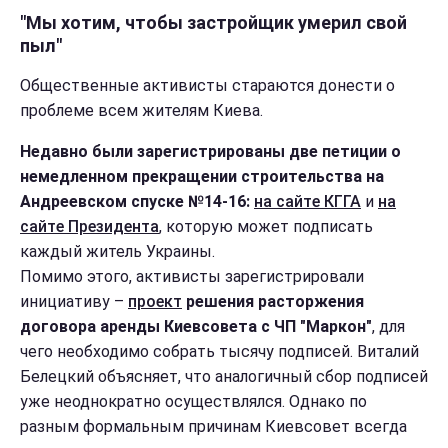
"Мы хотим, чтобы застройщик умерил свой
пыл"
Общественные активисты стараются донести о
проблеме всем жителям Киева.
Недавно были зарегистрированы две петиции о
немедленном прекращении строительства на
Андреевском спуске №14-16:
на сайте КГГА
и
на
сайте Президента
, которую может подписать
каждый житель Украины.
Помимо этого, активисты зарегистрировали
инициативу –
проект
решения расторжения
договора аренды Киевсовета с ЧП "Маркон"
, для
чего необходимо собрать тысячу подписей. Виталий
Белецкий объясняет, что аналогичный сбор подписей
уже неоднократно осуществлялся. Однако по
разным формальным причинам Киевсовет всегда