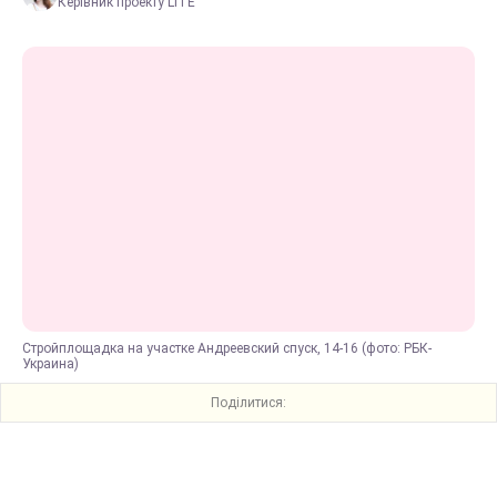
Керівник проекту LITE
Стройплощадка на участке Андреевский спуск, 14-16 (фото: РБК-
Украина)
Поділитися: