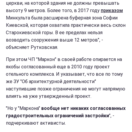
церкви, на которой здания не должны превышать
высоту 9 метров. Более того, в 2017 году
приказом
Минкульта была расширена буферная зона Софии
Киевской, которая охватила практически весь склон
Старокиевской горы. В ее пределах нельзя
возводить сооружения выше 12 метров", -
объясняет Рутковская.
При этом ЧП "Маркон" в своей работе опирается на
якобы согласованный еще в 2010 году проект
отельного комплекса. И указывает, что все по тому
же ЗУ "Об архитектурной деятельности"
наступившие позже ограничения не могут напрямую
влиять на уже утвержденный проект.
"Но у "Маркона"
вообще нет никаких согласованных
градостроительных ограничений застройки
", -
подчеркивают активисты.