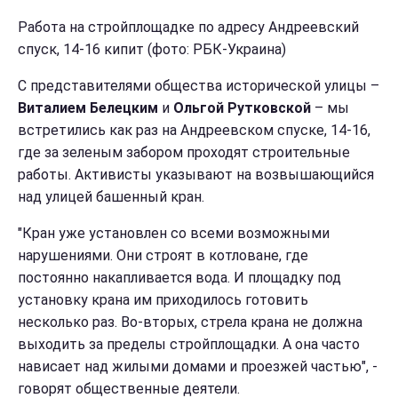
Работа на стройплощадке по адресу Андреевский
спуск, 14-16 кипит (фото: РБК-Украина)
С представителями общества исторической улицы –
Виталием Белецким
и
Ольгой Рутковской
– мы
встретились как раз на Андреевском спуске, 14-16,
где за зеленым забором проходят строительные
работы. Активисты указывают на возвышающийся
над улицей башенный кран.
"Кран уже установлен со всеми возможными
нарушениями. Они строят в котловане, где
постоянно накапливается вода. И площадку под
установку крана им приходилось готовить
несколько раз. Во-вторых, стрела крана не должна
выходить за пределы стройплощадки. А она часто
нависает над жилыми домами и проезжей частью", -
говорят общественные деятели.