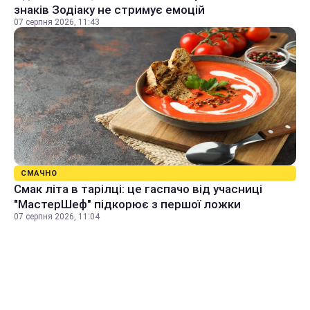
знаків Зодіаку не стримує емоцій
07 серпня 2026, 11:43
СМАЧНО
Смак літа в тарілці: це гаспачо від учасниці
"МастерШеф" підкорює з першої ложки
07 серпня 2026, 11:04