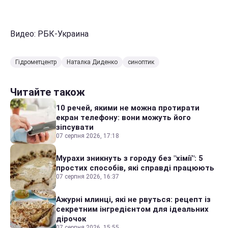
Видео: РБК-Украина
Гідрометцентр
Наталка Диденко
синоптик
Читайте також
10 речей, якими не можна протирати
екран телефону: вони можуть його
зіпсувати
07 серпня 2026, 17:18
Мурахи зникнуть з городу без "хімії": 5
простих способів, які справді працюють
07 серпня 2026, 16:37
Ажурні млинці, які не рвуться: рецепт із
секретним інгредієнтом для ідеальних
дірочок
07 серпня 2026, 15:55