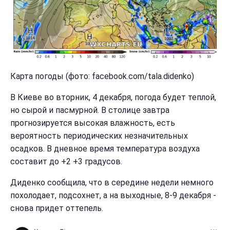
Карта погоды (фото: facebook.com/tala.didenko)
В Киеве во вторник, 4 декабря, погода будет теплой,
но сырой и пасмурной. В столице завтра
прогнозируется высокая влажность, есть
вероятность периодических незначительных
осадков. В дневное время температура воздуха
составит ​​до +2 +3 градусов.
Диденко сообщила, что в середине недели немного
похолодает, подсохнет, а на выходные, 8-9 декабря -
снова придет оттепель.