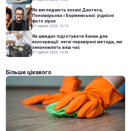
Як виглядають кохані Дантеса,
Пономарьова і Боржемської: рідкісні
фото зірок
07 серпня 2026, 15:19
Як швидко підготувати банки для
консервації: легкі перевірені методи, які
зекономлять ваш час
07 серпня 2026, 14:36
Більше цікавого