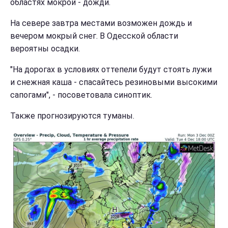
областях мокрой - дожди.
На севере завтра местами возможен дождь и
вечером мокрый снег. В Одесской области
вероятны осадки.
"На дорогах в условиях оттепели будут стоять лужи
и снежная каша - спасайтесь резиновыми высокими
сапогами", - посоветовала синоптик.
Также прогнозируются туманы.