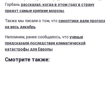
Горбань
рассказал, когда в этом году в страну
придут самые крепкие морозы
.
Также мы писали о том, что
синоптики дали прогноз
на весь декабрь
.
Напомним, ранее сообщалось, что
ученые
предсказали последствия климатической
катастрофы для Европы
.
Смотрите также: