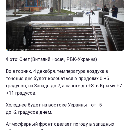
Фото: Снег (Виталий Носач, РБК-Украина)
Во вторник, 4 декабря, температура воздуха в
течение дня будет колебаться в пределах 0 +5
градусов, на Западе до 7, а на юге до +8, в Крыму +7
+11 градусов.
Холоднее будет на востоке Украины - от -5
до -2 градусов днем.
Атмосферный фронт сделает погоду в западных