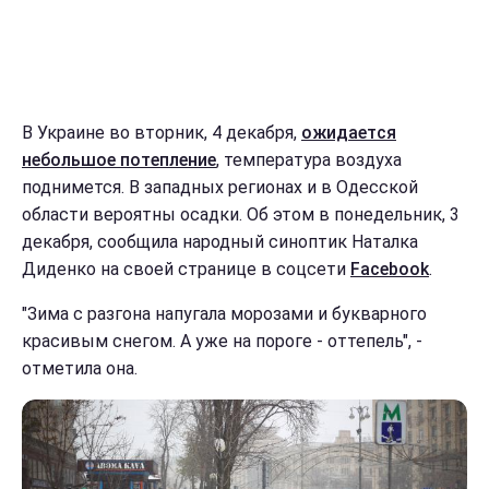
В Украине во вторник, 4 декабря,
ожидается
небольшое потепление
, температура воздуха
поднимется. В западных регионах и в Одесской
области вероятны осадки. Об этом в понедельник, 3
декабря, сообщила народный синоптик Наталка
Диденко на своей странице в соцсети
Facebook
.
"Зима с разгона напугала морозами и букварного
красивым снегом. А уже на пороге - оттепель", -
отметила она.