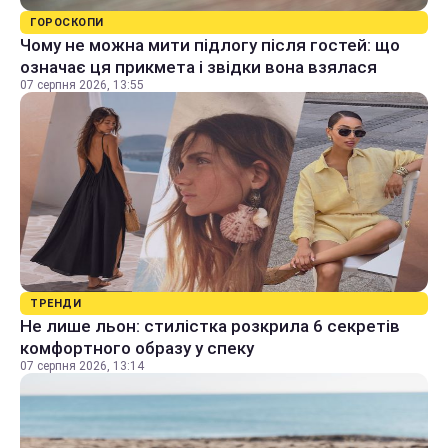
ГОРОСКОПИ
Чому не можна мити підлогу після гостей: що
означає ця прикмета і звідки вона взялася
07 серпня 2026, 13:55
ТРЕНДИ
Не лише льон: стилістка розкрила 6 секретів
комфортного образу у спеку
07 серпня 2026, 13:14