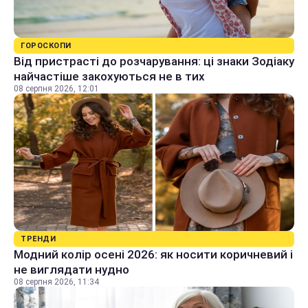
ГОРОСКОПИ
Від пристрасті до розчарування: ці знаки Зодіаку
найчастіше закохуються не в тих
08 серпня 2026, 12:01
ТРЕНДИ
Модний колір осені 2026: як носити коричневий і
не виглядати нудно
08 серпня 2026, 11:34