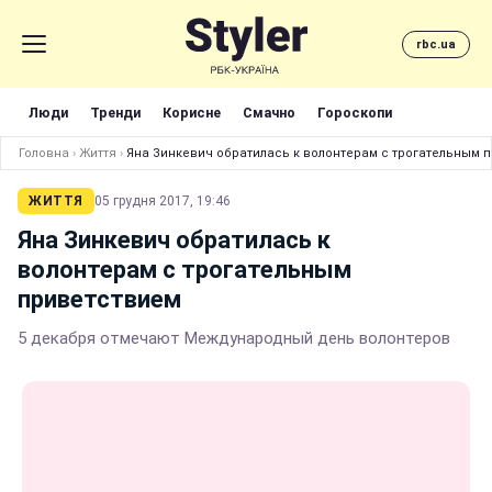
rbc.ua
Люди
Тренди
Корисне
Смачно
Гороскопи
Головна
›
Життя
›
Яна Зинкевич обратилась к волонтерам с трогательным 
ЖИТТЯ
05 грудня 2017, 19:46
Яна Зинкевич обратилась к
волонтерам с трогательным
приветствием
5 декабря отмечают Международный день волонтеров