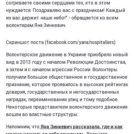
согреваете своими сердцами тех, кто в этом
нуждается. Поздравляю вас с праздником! Каждый
из вас держит наше небо!" - обращается ко всем
волонтерам Яна Зинкевич.
Скриншот поста (facebook.com/yana.hospitallers)
Волонтерское движение в Украине приобрело новый
вид в 2013 году с началом Революции Достоинства,
а затем и с началом агрессии России. Волонтеры
получили большое общественное и государственное
признание, которое проявилось в высоких рейтингах
доверия, государственных и негосударственных
наградах, переименовании улиц и тому подобное.
Некоторые представители волонтерского движения
вошли во властные структуры.
Напомним, что
Яна Зинкевич рассказала, где и как