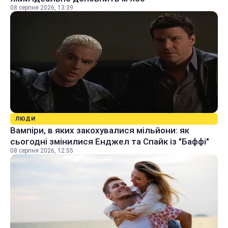
08 серпня 2026, 13:39
ЛЮДИ
Вампіри, в яких закохувалися мільйони: як
сьогодні змінилися Енджел та Спайк із "Баффі"
08 серпня 2026, 12:55