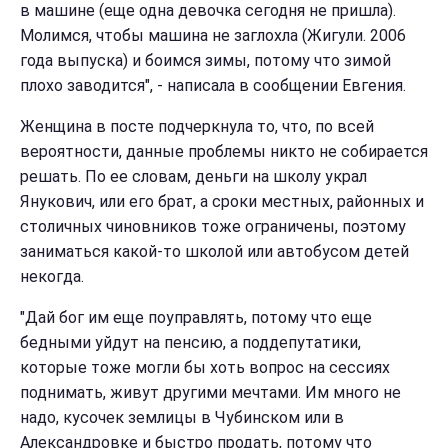
в машине (еще одна девочка сегодня не пришла).
Молимся, чтобы машина не заглохла (Жигули. 2006
года выпуска) и боимся зимы, потому что зимой
плохо заводится", - написала в сообщении Евгения.
Женщина в посте подчеркнула то, что, по всей
вероятности, данные проблемы никто не собирается
решать. По ее словам, деньги на школу украл
Янукович, или его брат, а сроки местных, районных и
столичных чиновников тоже ограничены, поэтому
заниматься какой-то школой или автобусом детей
некогда.
"Дай бог им еще поуправлять, потому что еще
бедными уйдут на пенсию, а поддепутатики,
которые тоже могли бы хоть вопрос на сессиях
поднимать, живут другими мечтами. Им много не
надо, кусочек землицы в Чубинском или в
Александровке и быстро продать, потому что