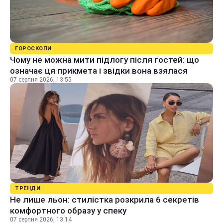
ГОРОСКОПИ
Чому не можна мити підлогу після гостей: що
означає ця прикмета і звідки вона взялася
07 серпня 2026, 13:55
ТРЕНДИ
Не лише льон: стилістка розкрила 6 секретів
комфортного образу у спеку
07 серпня 2026, 13:14