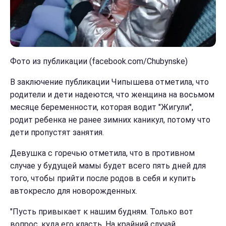
Фото из публикации (facebook.com/Chubynske)
В заключение публикации Чипышева отметила, что
родители и дети надеются, что женщина на восьмом
месяце беременности, которая водит "Жигули",
родит ребенка не ранее зимних каникул, потому что
дети пропустят занятия.
Девушка с горечью отметила, что в противном
случае у будущей мамы будет всего пять дней для
того, чтобы прийти после родов в себя и купить
автокресло для новорожденных.
"Пусть привыкает к нашим будням. Только вот
вопрос, куда его класть. На крайний случай