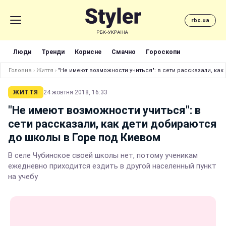
rbc.ua
Люди
Тренди
Корисне
Смачно
Гороскопи
Головна
›
Життя
›
"Не имеют возможности учиться": в сети рассказали, ка
ЖИТТЯ
24 жовтня 2018, 16:33
"Не имеют возможности учиться": в
сети рассказали, как дети добираются
до школы в Горе под Киевом
В селе Чубинское своей школы нет, потому ученикам
ежедневно приходится ездить в другой населенный пункт
на учебу