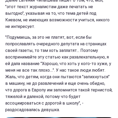
Далее Евгения Чипышева пишет о том, что, мол,
"этот текст журналистам даже печатать не
выгодно", указывая на то, что тема детей под
Киевом, не имеющих возможности учиться, никого
не интересует.
"Подумаешь, за это не платят, вот, если бы
попрославлять очередного депутата на страницах
своей газеты, то там хоть заплатят... Поэтому
воспринимайте эту статью как развлекательную, я
ей дала название "Хорошо, что хоть у кого-то хуже, у
меня не все так плохо....". У нас такое люди любят.
Жаль, что детям, когда они пытаются "запихнуться"
в машину, не до развлечений и еще очень обидно,
что дорога в Европу им запомнится такой тернистой,
тяжелой и далекой, потому что будет
ассоциироваться с дорогой в школу", -
раздосадовалась девушка.