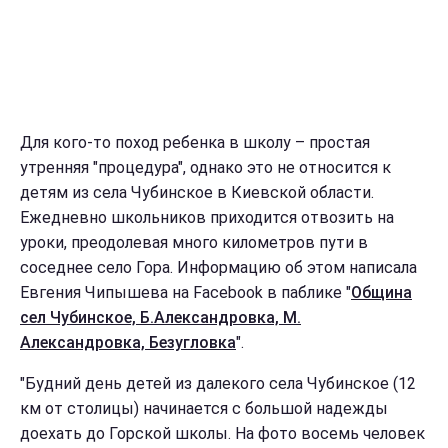
Для кого-то поход ребенка в школу – простая
утренняя "процедура", однако это не относится к
детям из села Чубинское в Киевской области.
Ежедневно школьников приходится отвозить на
уроки, преодолевая много километров пути в
соседнее село Гора. Информацию об этом написала
Евгения Чипышева на Facebook в паблике "
Община
сел Чубинское, Б.Александровка, М.
Александровка, Безугловка
".
"Будний день детей из далекого села Чубинское (12
км от столицы) начинается с большой надежды
доехать до Горской школы. На фото восемь человек