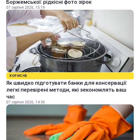
Боржемської: рідкісні фото зірок
07 серпня 2026, 15:19
КОРИСНЕ
Як швидко підготувати банки для консервації:
легкі перевірені методи, які зекономлять ваш
час
07 серпня 2026, 14:36