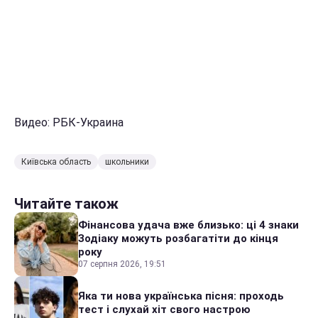
Видео: РБК-Украина
Київська область
школьники
Читайте також
Фінансова удача вже близько: ці 4 знаки
Зодіаку можуть розбагатіти до кінця
року
07 серпня 2026, 19:51
Яка ти нова українська пісня: проходь
тест і слухай хіт свого настрою