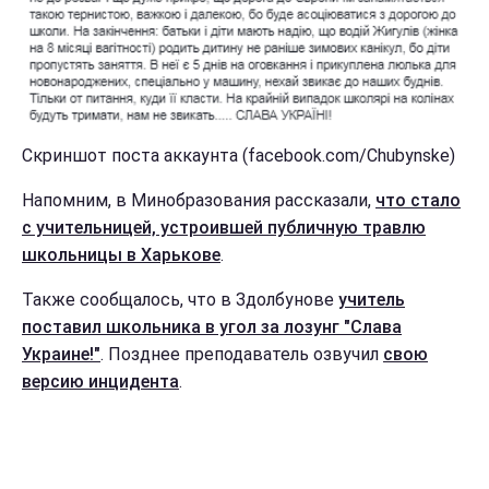
Скриншот поста аккаунта (facebook.com/Chubynske)
Напомним, в Минобразования рассказали,
что стало
с учительницей, устроившей публичную травлю
школьницы в Харькове
.
Также сообщалось, что в Здолбунове
учитель
поставил школьника в угол за лозунг "Слава
Украине!"
. Позднее преподаватель озвучил
свою
версию инцидента
.