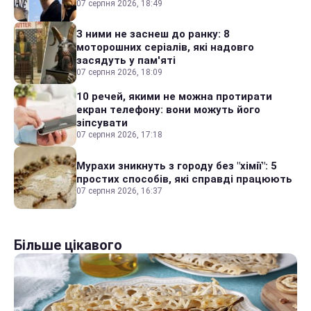
07 серпня 2026, 18:49
З ними не заснеш до ранку: 8
моторошних серіалів, які надовго
засядуть у пам'яті
07 серпня 2026, 18:09
10 речей, якими не можна протирати
екран телефону: вони можуть його
зіпсувати
07 серпня 2026, 17:18
Мурахи зникнуть з городу без "хімії": 5
простих способів, які справді працюють
07 серпня 2026, 16:37
Більше цікавого