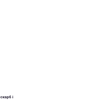
 скарб і