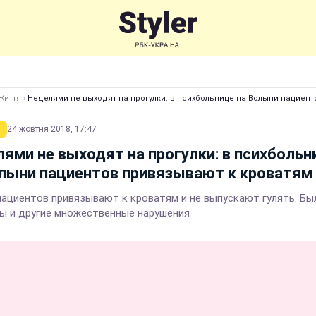
Життя
›
Неделями не выходят на прогулки: в психбольнице на Волыни пациен
24 жовтня 2018, 17:47
ями не выходят на прогулки: в психбольн
лыни пациентов привязывают к кроватям
пациентов привязывают к кроватям и не выпускают гулять. Бы
ы и другие множественные нарушения