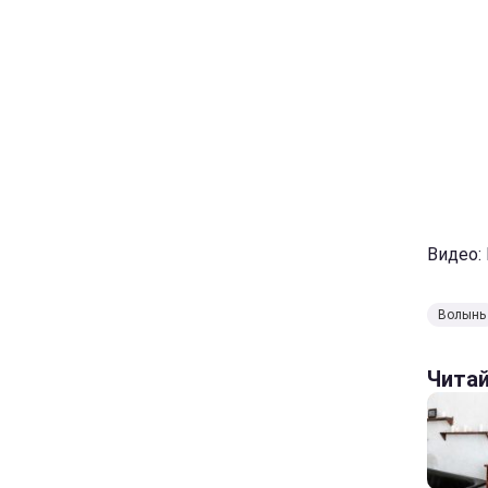
Видео:
Волынь
Чита