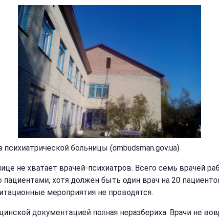
з психиатрической больницы (ombudsman.gov.ua)
нице не хватает врачей-психиатров. Всего семь врачей ра
ю пациентами, хотя должен быть один врач на 20 пациенто
итационные мероприятия не проводятся.
цинской документацией полная неразбериха. Врачи не во