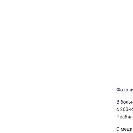
Фото и
В боль
с 260-
Реабил
С меди