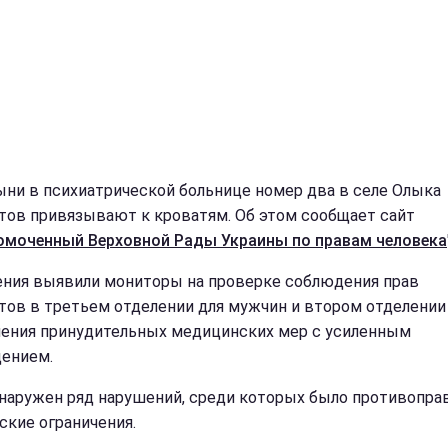
ыни в психиатрической больнице номер два в селе Олыка
тов привязывают к кроватям. Об этом сообщает сайт
омоченный Верховной Рады Украины по правам человека
ния выявили мониторы на проверке соблюдения прав
тов в третьем отделении для мужчин и втором отделении
ения принудительных медицинских мер с усиленным
ением.
наружен ряд нарушений, среди которых было противопра
ские ограничения.