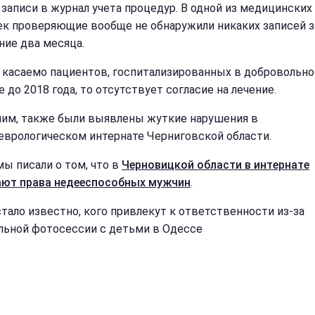
 записи в журнал учета процедур. В одной из медицинских
ек проверяющие вообще не обнаружили никаких записей з
ние два месяца.
 касаемо пациентов, госпитализированных в добровольн
 до 2018 года, то отсутствует согласие на лечение.
им, также были выявлены жуткие нарушения в
еврологическом интернате Черниговской области.
мы писали о том, что в
Черновицкой области в интернате
ют права недееспособных мужчин
.
стало известно, кого привлекут к ответственности из-за
льной фотосессии с детьми в Одессе