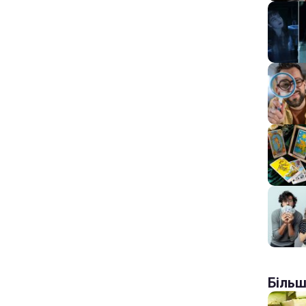
Більш