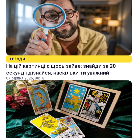
ТРЕНДИ
На цій картинці є щось зайве: знайди за 20
секунд і дізнайся, наскільки ти уважний
07 серпня 2026, 08:18