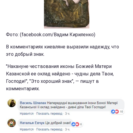
Фото: (facebook.com/Вадим Кириленко)
В комментариях киевляне выразили надежду, что
это добрый знак.
"Накануне чествования иконы Божией Матери
Казанской ее оклад найдено - чудны дела Твои,
Господи!", "Это хороший знак", — пишут в
комментариях.