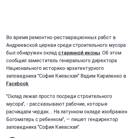
Во время ремонтно-реставрационных работ в
Андреевской церкви среди строительного мусора
был обнаружен оклад
старинной иконы
. Об этом
сообщил заместитель генерального директора
Национального историко-архитектурного
заповедника "София Киевская" Вадим Кириленко в
Facebook
.
"Оклад лежал просто посреди строительного
мусора", - рассказывают рабочие, которые
расчищали чердак.... На латунном окладе изображен
Богоматерь с ребенком", — пишет гендиректор
заповедника "София Киевская".