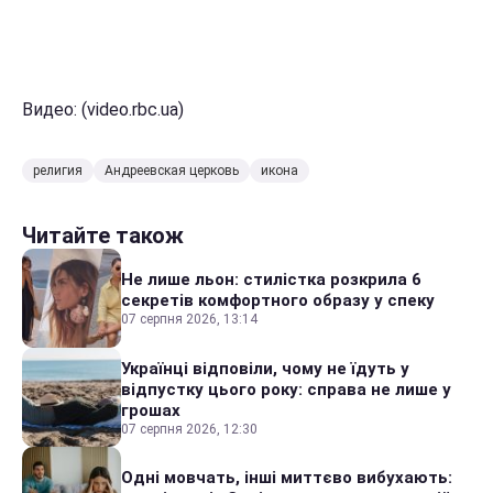
Видео: (video.rbc.ua)
религия
Андреевская церковь
икона
Читайте також
Не лише льон: стилістка розкрила 6
секретів комфортного образу у спеку
07 серпня 2026, 13:14
Українці відповіли, чому не їдуть у
відпустку цього року: справа не лише у
грошах
07 серпня 2026, 12:30
Одні мовчать, інші миттєво вибухають: