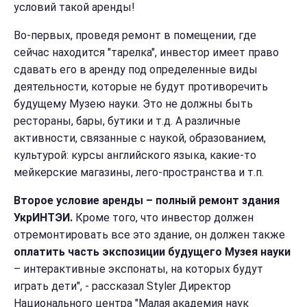
условий такой аренды!
Во-первых, проведя ремонт в помещении, где
сейчас находится "тарелка", инвестор имеет право
сдавать его в аренду под определенные виды
деятельности, которые не будут противоречить
будущему Музею науки. Это не должны быть
рестораны, бары, бутики и т.д. А различные
активности, связанные с наукой, образованием,
культурой: курсы английского языка, какие-то
мейкерские магазины, лего-пространства и т.п.
Второе условие аренды – полный ремонт здания
УкрИНТЭИ.
Кроме того, что инвестор должен
отремонтировать все это здание, он должен также
оплатить часть экспозиции будущего Музея науки
– интерактивные экспонаты, на которых будут
играть дети", - рассказал Styler Директор
Национального центра "Малая академия наук