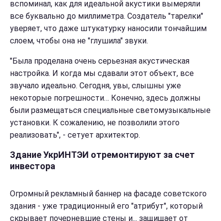
вспоминал, как для идеальной акустики вымеряли
все буквально до миллиметра. Создатель "тарелки"
уверяет, что даже штукатурку наносили тончайшим
слоем, чтобы она не "глушила" звуки.
"Была проделана очень серьезная акустическая
настройка. И когда мы сдавали этот объект, все
звучало идеально. Сегодня, увы, слышны уже
некоторые погрешности… Конечно, здесь должны
были размещаться специальные светомузыкальные
установки. К сожалению, не позволили этого
реализовать", - сетует архитектор.
Здание УкрИНТЭИ отремонтируют за счет
инвестора
Огромный рекламный баннер на фасаде советского
здания - уже традиционный его "атрибут", который
скрывает почерневшие стены и... защищает от