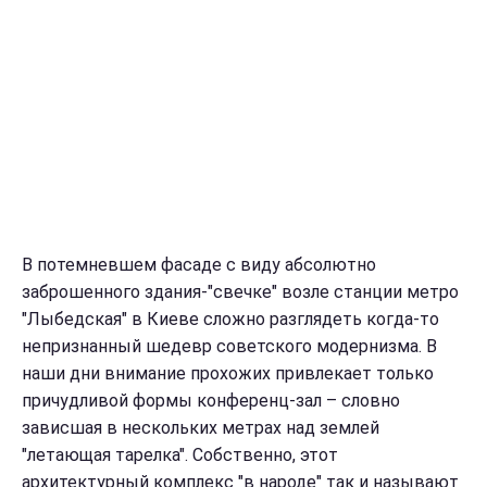
В потемневшем фасаде с виду абсолютно
заброшенного здания-"свечке" возле станции метро
"Лыбедская" в Киеве сложно разглядеть когда-то
непризнанный шедевр советского модернизма. В
наши дни внимание прохожих привлекает только
причудливой формы конференц-зал – словно
зависшая в нескольких метрах над землей
"летающая тарелка". Собственно, этот
архитектурный комплекс "в народе" так и называют