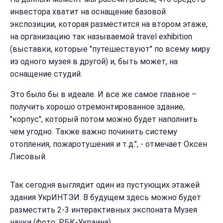
инвестора хватит на оснащение базовой
экспозиции, которая разместится на втором этаже,
на организацию так называемой travel exhibition
(выставки, которые "путешествуют" по всему миру
из одного музея в другой) и, быть может, на
оснащение студий.
Это было бы в идеале. И все же самое главное –
получить хорошо отремонтированное здание,
"корпус", который потом можно будет наполнить
чем угодно. Также важно починить систему
отопления, пожаротушения и т.д.", - отмечает Оксен
Лисовый.
Так сегодня выглядит один из пустующих этажей
здания УкрИНТЭИ. В будущем здесь можно будет
разместить 2-3 интерактивных экспоната Музея
науки (фото: РБК-Украина)