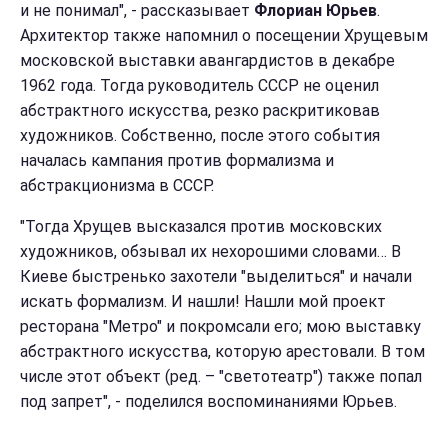
и не понимал", - рассказывает
Флориан Юрьев
.
Архитектор также напомнил о посещении Хрущевым
московской выставки авангардистов в декабре
1962 года. Тогда руководитель СССР не оценил
абстрактного искусства, резко раскритиковав
художников. Собственно, после этого события
началась кампания против формализма и
абстракционизма в СССР.
"Тогда Хрущев высказался против московских
художников, обзывал их нехорошими словами… В
Киеве быстренько захотели "выделиться" и начали
искать формализм. И нашли! Нашли мой проект
ресторана "Метро" и покромсали его; мою выставку
абстрактного искусства, которую арестовали. В том
числе этот объект (ред. – "светотеатр") также попал
под запрет", - поделился воспоминаниями Юрьев.