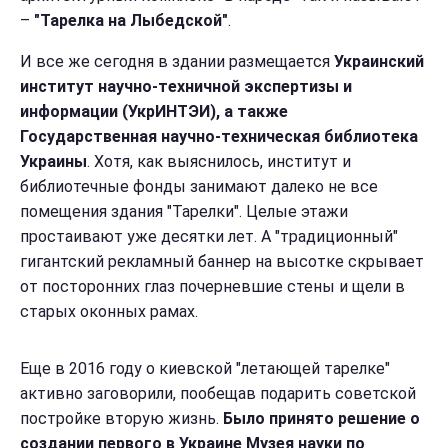
–
"Тарелка на Лыбедской"
.
И все же сегодня в здании размещается
Украинский
институт научно-техничной экспертизы и
информации (УкрИНТЭИ), а также
Государственная научно-техническая библиотека
Украины
. Хотя, как выяснилось, институт и
библиотечные фонды занимают далеко не все
помещения здания "Тарелки". Целые этажи
простаивают уже десятки лет. А "традиционный"
гигантский рекламный баннер на высотке скрывает
от посторонних глаз почерневшие стены и щели в
старых оконных рамах.
Еще в 2016 году о киевской "летающей тарелке"
активно заговорили, пообещав подарить советской
постройке вторую жизнь.
Было принято решение о
создании первого в Украине Музея науки по