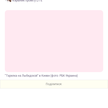
Керівник проекту LITE
"Тарелка на Лыбедской" в Киеве (фото: РБК-Украина)
Поділитися: