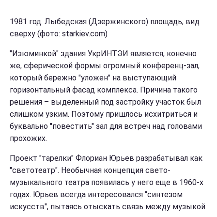
1981 год. Лыбедская (Дзержинского) площадь, вид
сверху (фото: starkiev.com)
"Изюминкой" здания УкрИНТЭИ является, конечно
же, сферической формы огромный конференц-зал,
который бережно "уложен" на выступающий
горизонтальный фасад комплекса. Причина такого
решения – выделенный под застройку участок был
слишком узким. Поэтому пришлось исхитриться и
буквально "повестить" зал для встреч над головами
прохожих.
Проект "тарелки" Флориан Юрьев разрабатывал как
"светотеатр". Необычная концепция свето-
музыкального театра появилась у него еще в 1960-х
годах. Юрьев всегда интересовался "синтезом
искусств", пытаясь отыскать связь между музыкой