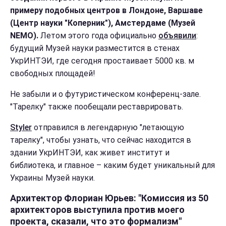
примеру подобных центров в Лондоне, Варшаве
(Центр науки "Коперник"), Амстердаме (Музей
NEMO).
Летом этого года официально
объявили
:
будущий Музей науки разместится в стенах
УкрИНТЭИ, где сегодня простаивает 5000 кв. м
свободных площадей!
Не забыли и о футуристическом конференц-зале.
"Тарелку" также пообещали реставрировать.
Styler
отправился в легендарную "летающую
тарелку", чтобы узнать, что сейчас находится в
здании УкрИНТЭИ, как живет институт и
библиотека, и главное – каким будет уникальный для
Украины Музей науки.
Архитектор Флориан Юрьев: "Комиссия из 50
архитекторов выступила против моего
проекта, сказали, что это формализм"