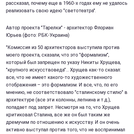
рассказал, почему еще в 1960-х годах ему не удалось
реализовать свою идею "светотеатра".
Автор проекта "Тарелки" - архитектор Флориан
Юрьев (фото: РБК-Украина)
"Комиссия из 50 архитекторов выступила против
моего проекта, сказали, что это "формализм",
который был запрещен по указу Никиты Хрущева,
"крупного искусствоведа"… Хрущев как-то сказал:
все, что не имеет какого-то художественного
отображения – это формализм. И все, что, по его
мнению, не соответствовало "сталинскому стилю" в
архитектуре (все эти колонны, лепнина и т.д.),
попадает под запрет. Несмотря на то, что Хрущев
критиковал Сталина, все же он был таким же
дремучим по отношению к искусству. И он очень
активно выступал против того, что не воспринимал