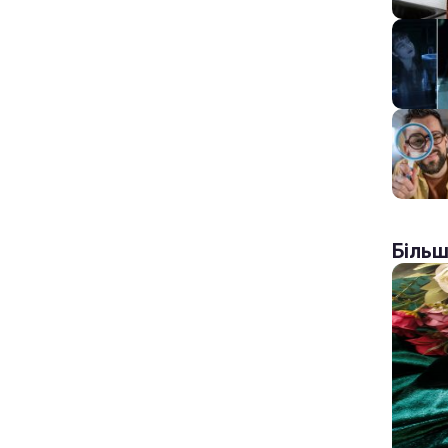
Більш