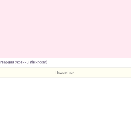
гвардия Украины (flickr.com)
Поділитися: