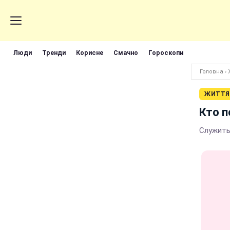
Люди
Тренди
Корисне
Смачно
Гороскопи
Головна
›
ЖИТТЯ
Кто п
Служить