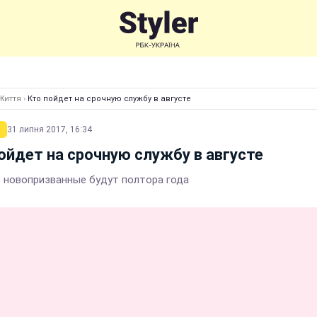
Життя
›
Кто пойдет на срочную службу в августе
31 липня 2017, 16:34
ойдет на срочную службу в августе
 новопризванные будут полтора года