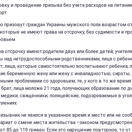
овку и проведение призыва без учета расходов на питание
орт.
ю призовут граждан Украины мужского пола возрастом от
, которые не имеют права на отсрочку, без судимости и п
ровьем.
на отсрочку имеют:родители двух или более детей; учителя
ы над нетрудоспособными родственниками; лица с ребен
ет; лица, которые самостоятельно воспитывают ребенка; л
е беременную жену или жену с инвалидностью; сироты; 
ными проблемами со здоровьем; те, у кого в то же время
 брат; лица моложе 21 года, получающих образование по д
 медики; священники; полицейские; подозреваемые в уго
плениях
ризывник не явился в указанное время и место или не соо
ариат о смене места жительства –законом предусмотре
от 85 до 119 гривен. Если это нарушение повторное, то от