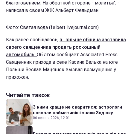
благоговением. На обратной стороне - молитва", -
написал в своем ЖЖ Альберт Фельдман.
Фото: Святая вода (felbert.livejournal.com)
Как ранее сообщалось,
в Польше община заставила
своего священника продать роскошный
автомобиль.
Об этом сообщает Associated Press.
Священник прихода в селе Касина Велька на юге
Польши Веслав Мацяшек вызвал возмущение у
прихожан.
Читайте також
З ними краще не сваритися: астрологи
назвали наймстивіші знаки Зодіаку
06 серпня 2026, 12:01