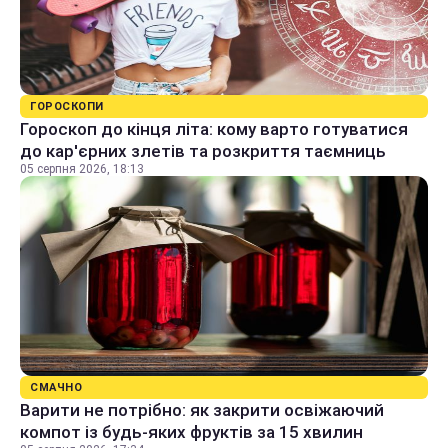
ГОРОСКОПИ
Гороскоп до кінця літа: кому варто готуватися
до кар'єрних злетів та розкриття таємниць
05 серпня 2026, 18:13
СМАЧНО
Варити не потрібно: як закрити освіжаючий
компот із будь-яких фруктів за 15 хвилин