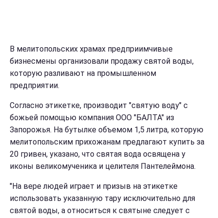
В мелитопольских храмах предприимчивые
бизнесмены организовали продажу святой воды,
которую разливают на промышленном
предприятии.
Согласно этикетке, производит "святую воду" с
божьей помощью компания ООО "БАЛТА" из
Запорожья. На бутылке объемом 1,5 литра, которую
мелитопольским прихожанам предлагают купить за
20 гривен, указано, что святая вода освящена у
иконы великомученика и целителя Пантелеймона.
"На вере людей играет и призыв на этикетке
использовать указанную тару исключительно для
святой воды, а относиться к святыне следует с