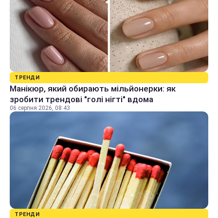
ТРЕНДИ
Манікюр, який обирають мільйонерки: як
зробити трендові "голі нігті" вдома
06 серпня 2026, 08:43
ТРЕНДИ