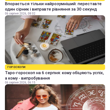
Впорається тільки найрозумніший: переставте
один сірник і виправте рівняння за 30 секунд
06 серпня 2026, 08:02
ГОРОСКОПИ
Таро-гороскоп на 6 серпня: кому обіцяють успіх,
а кому - випробування
06 серпня 2026, 06:15