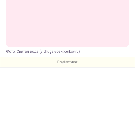
Фото: Святая вода (vichuga-voskr.cerkov.ru)
Поділитися: