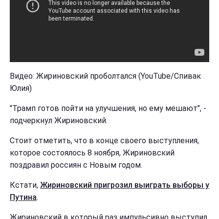
Видео: Жириновский проболтался (YouTube/Спивак
Юлия)
"Трамп готов пойти на улучшения, но ему мешают", -
подчеркнул Жириновский.
Стоит отметить, что в конце своего выступления,
которое состоялось 8 ноября, Жириновский
поздравил россиян с Новым годом.
Кстати,
Жириновский пригрозил выиграть выборы у
Путина
.
Жириновский в который раз импульсивно выступил