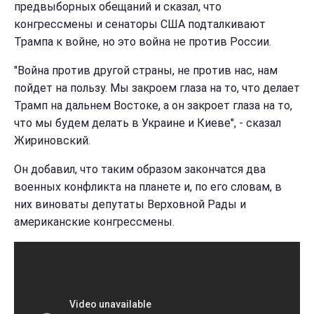
предвыборных обещаний и сказал, что
конгрессмены и сенаторы США подталкивают
Трампа к войне, но это война не против России.
"Война против другой страны, не против нас, нам
пойдет на пользу. Мы закроем глаза на то, что делает
Трамп на дальнем Востоке, а он закроет глаза на то,
что мы будем делать в Украине и Киеве", - сказал
Жириновский.
Он добавил, что таким образом закончатся два
военных конфликта на планете и, по его словам, в
них виноваты депутаты Верховной Рады и
американские конгрессмены.