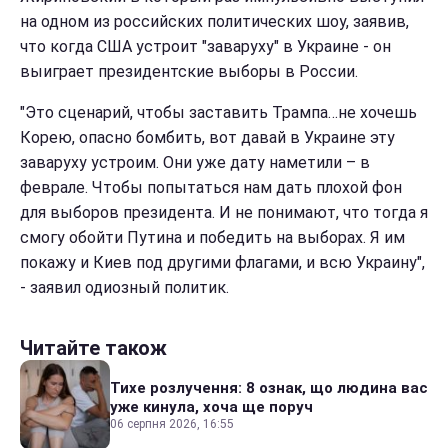
на одном из российских политических шоу, заявив,
что когда США устроит "заваруху" в Украине - он
выиграет президентские выборы в России.
"Это сценарий, чтобы заставить Трампа…не хочешь
Корею, опасно бомбить, вот давай в Украине эту
заваруху устроим. Они уже дату наметили – в
феврале. Чтобы попытаться нам дать плохой фон
для выборов президента. И не понимают, что тогда я
смогу обойти Путина и победить на выборах. Я им
покажу и Киев под другими флагами, и всю Украину",
- заявил одиозный политик.
Читайте також
Тихе розлучення: 8 ознак, що людина вас
уже кинула, хоча ще поруч
06 серпня 2026, 16:55