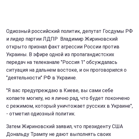
Одиозный российский политик, депутат Госдумы РФ
и лидер партии ЛДПР Владимир Жириновский
открыто признал факт агрессии России против
Украины. В эфире одной из пропагандистских
передач на телеканале "Россия 1" обсуждалась
ситуация на дальнем востоке, и он проговорился о
"деятельности" РФ в Украине.
"Я вас предупреждаю в Киеве, вы сами себе
копаете могилу, но я лично рад, что будет покончено
с режимом, который уничтожает русских в Украине",
- отметил одиозный политик.
Затем Жириновский заявил, что президенту США
Дональду Трампу не дают выполнять своих