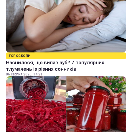
ГОРОСКОПИ
Наснилося, що випав зуб? 7 популярних
тлумачень із різних сонників
06 серпня 2026, 14:21