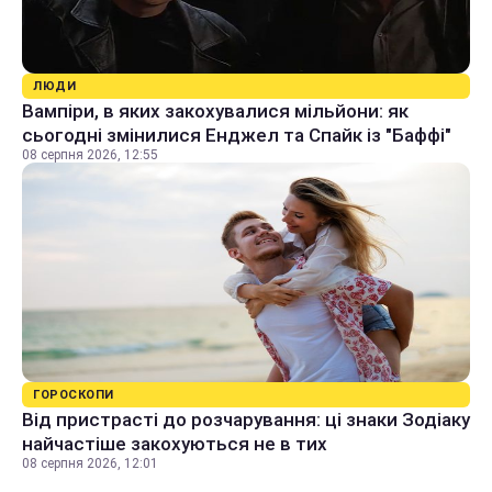
ЛЮДИ
Вампіри, в яких закохувалися мільйони: як
сьогодні змінилися Енджел та Спайк із "Баффі"
08 серпня 2026, 12:55
ГОРОСКОПИ
Від пристрасті до розчарування: ці знаки Зодіаку
найчастіше закохуються не в тих
08 серпня 2026, 12:01