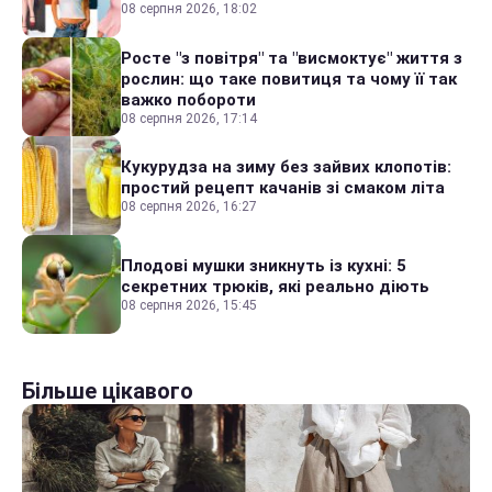
08 серпня 2026, 18:02
Росте "з повітря" та "висмоктує" життя з
рослин: що таке повитиця та чому її так
важко побороти
08 серпня 2026, 17:14
Кукурудза на зиму без зайвих клопотів:
простий рецепт качанів зі смаком літа
08 серпня 2026, 16:27
Плодові мушки зникнуть із кухні: 5
секретних трюків, які реально діють
08 серпня 2026, 15:45
Більше цікавого