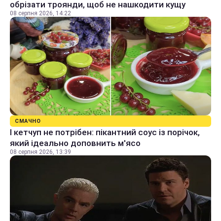
обрізати троянди, щоб не нашкодити кущу
08 серпня 2026, 14:22
СМАЧНО
І кетчуп не потрібен: пікантний соус із порічок,
який ідеально доповнить м'ясо
08 серпня 2026, 13:39