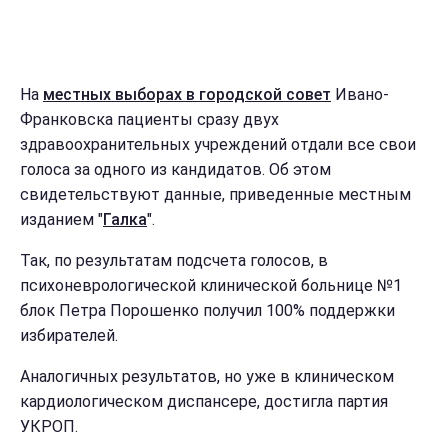
На
местных выборах в городской совет
Ивано-
Франковска пациенты сразу двух
здравоохранительных учреждений отдали все свои
голоса за одного из кандидатов. Об этом
свидетельствуют данные, приведенные местным
изданием "
Галка
".
Так, по результатам подсчета голосов, в
психоневрологической клинической больнице №1
блок Петра Порошенко получил 100% поддержки
избирателей.
Аналогичных результатов, но уже в клиническом
кардиологическом диспансере, достигла партия
УКРОП.