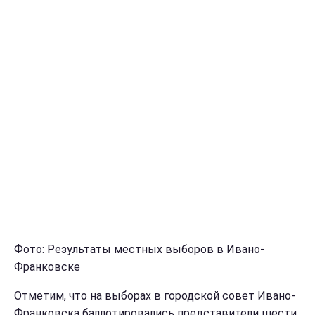
Фото: Результаты местных выборов в Ивано-
Франковске
Отметим, что на выборах в городской совет Ивано-
Франковска баллотировались представители шести