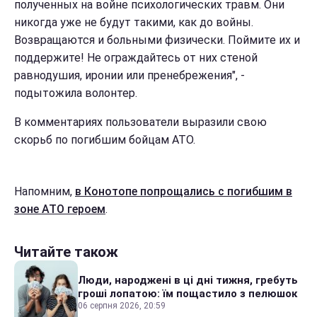
полученных на войне психологических травм. Они
никогда уже не будут такими, как до войны.
Возвращаются и больными физически. Поймите их и
поддержите! Не ограждайтесь от них стеной
равнодушия, иронии или пренебрежения", -
подытожила волонтер.
В комментариях пользователи выразили свою
скорьб по погибшим бойцам АТО.
Напомним,
в Конотопе попрощались с погибшим в
зоне АТО героем
.
Читайте також
Люди, народжені в ці дні тижня, гребуть
гроші лопатою: їм пощастило з пелюшок
06 серпня 2026, 20:59