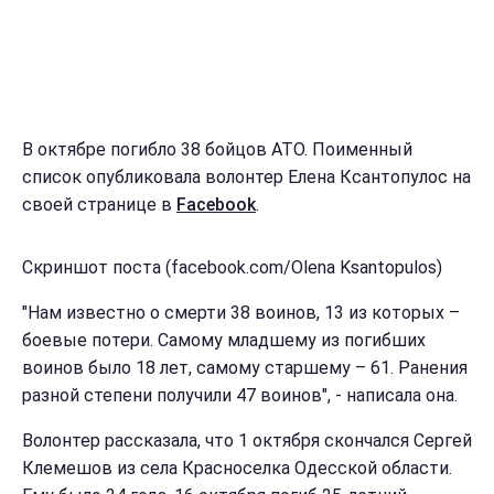
В октябре погибло 38 бойцов АТО. Поименный
список опубликовала волонтер Елена Ксантопулос на
своей странице в
Facebook
.
Скриншот поста (facebook.com/Olena Ksantopulos)
"Нам известно о смерти 38 воинов, 13 из которых –
боевые потери. Самому младшему из погибших
воинов было 18 лет, самому старшему – 61. Ранения
разной степени получили 47 воинов", - написала она.
Волонтер рассказала, что 1 октября скончался Сергей
Клемешов из села Красноселка Одесской области.