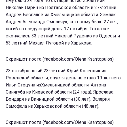
Ему было 24 года. 16 октября погиб 25-летний
Николай Ларин из Полтавской области и 27-летний
Андрей Беспалов из Хмельницкой области. Земляк
Андрея Александр Омельчук, которому было 27 лет,
погиб на следующий день, 17 октября. Тогда же
скончались 33-летний Николай Руденко из Одессы и
53-летний Михаил Луговой из Харькова.
Скриншот поста (facebook.com/Olena Ksantopulos)
23 октября погиб 23-летний Юрий Колесник из
Ровенской области, спустя день не стало 19-летнего
Ильи Стецуна изХмельницкой области, Антона
Синягуба из Киевской обалсти (24 года), Ярослава
Бондаря из Винницкой области (30 лет), Валерия
Самофала из Харьковской области (48 лет).
Скриншот поста (facebook.com/Olena Ksantopulos)