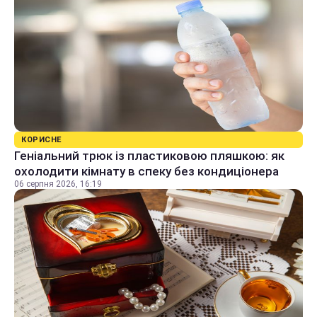
КОРИСНЕ
Геніальний трюк із пластиковою пляшкою: як
охолодити кімнату в спеку без кондиціонера
06 серпня 2026, 16:19