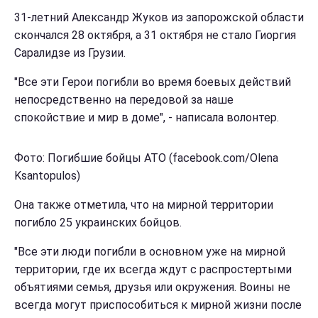
31-летний Александр Жуков из запорожской области
скончался 28 октября, а 31 октября не стало Гиоргия
Саралидзе из Грузии.
"Все эти Герои погибли во время боевых действий
непосредственно на передовой за наше
спокойствие и мир в доме", - написала волонтер.
Фото: Погибшие бойцы АТО (facebook.com/Olena
Ksantopulos)
Она также отметила, что на мирной территории
погибло 25 украинских бойцов.
"Все эти люди погибли в основном уже на мирной
территории, где их всегда ждут с распростертыми
объятиями семья, друзья или окружения. Воины не
всегда могут приспособиться к мирной жизни после