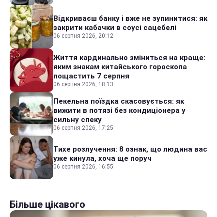
Відкриваєш банку і вже не зупинитися: як
закрити кабачки в соусі сацебелі
06 серпня 2026, 20:12
Життя кардинально зміниться на краще:
яким знакам китайського гороскопа
пощастить 7 серпня
06 серпня 2026, 18:13
Пекельна поїздка скасовується: як
вижити в потязі без кондиціонера у
сильну спеку
06 серпня 2026, 17:25
Тихе розлучення: 8 ознак, що людина вас
уже кинула, хоча ще поруч
06 серпня 2026, 16:55
Більше цікавого