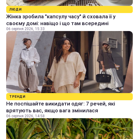
ЛЮДИ
Жінка зробила "капсулу часу" й сховала її у
своєму домі: навіщо і що там всередині
06 серпня 2026, 15:33
ТРЕНДИ
Не поспішайте викидати одяг: 7 речей, які
врятують вас, якщо вага змінилася
06 серпня 2026, 14:58