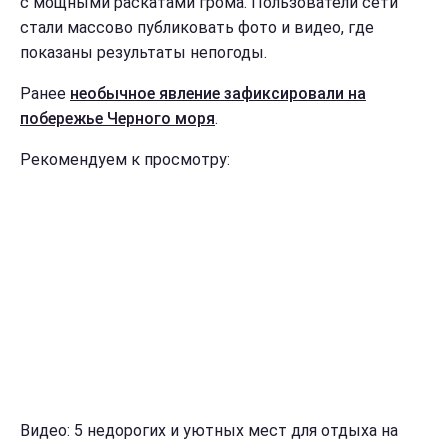
с мощными раскатами грома. Пользователи сети
стали массово публиковать фото и видео, где
показаны результаты непогоды.
Ранее
необычное явление зафиксировали на
побережье Черного моря
.
Рекомендуем к просмотру:
Видео: 5 недорогих и уютных мест для отдыха на