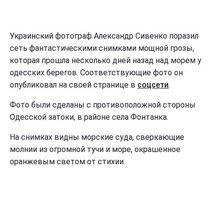
Украинский фотограф Александр Сивенко поразил
сеть фантастическими снимками мощной грозы,
которая прошла несколько дней назад над морем у
одесских берегов. Соответствующие фото он
опубликовал на своей странице в
соцсети
.
Фото были сделаны с противоположной стороны
Одесской затоки, в районе села Фонтанка.
На снимках видны морские суда, сверкающие
молнии из огромной тучи и море, окрашенное
оранжевым светом от стихии.