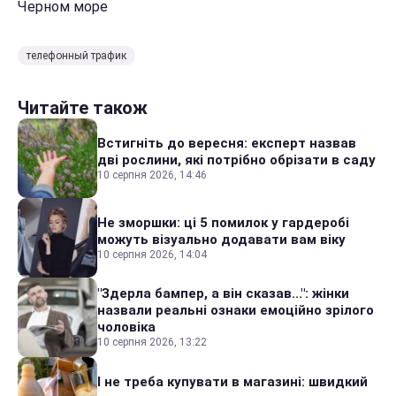
Черном море
телефонный трафик
Читайте також
Встигніть до вересня: експерт назвав
дві рослини, які потрібно обрізати в саду
10 серпня 2026, 14:46
Не зморшки: ці 5 помилок у гардеробі
можуть візуально додавати вам віку
10 серпня 2026, 14:04
"Здерла бампер, а він сказав...": жінки
назвали реальні ознаки емоційно зрілого
чоловіка
10 серпня 2026, 13:22
І не треба купувати в магазині: швидкий