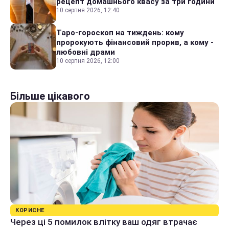
рецепт домашнього квасу за три години
10 серпня 2026, 12:40
Таро-гороскоп на тиждень: кому
пророкують фінансовий прорив, а кому -
любовні драми
10 серпня 2026, 12:00
Більше цікавого
КОРИСНЕ
Через ці 5 помилок влітку ваш одяг втрачає