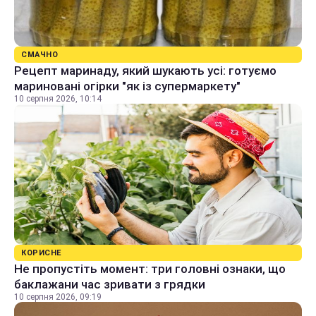
СМАЧНО
Рецепт маринаду, який шукають усі: готуємо
мариновані огірки "як із супермаркету"
10 серпня 2026, 10:14
КОРИСНЕ
Не пропустіть момент: три головні ознаки, що
баклажани час зривати з грядки
10 серпня 2026, 09:19