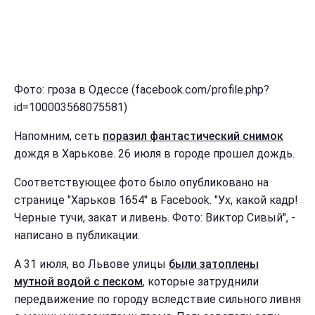
Фото: гроза в Одессе (facebook.com/profile.php?
id=100003568075581)
Напомним, сеть
поразил фантастический снимок
дождя в Харькове. 26 июля в городе прошел дождь.
Соответствующее фото было опубликовано на
странице "Харьков 1654" в Facebook. "Ух, какой кадр!
Черные тучи, закат и ливень. Фото: Виктор Сивый", -
написано в публикации.
А 31 июля, во Львове улицы
были затоплены
мутной водой с песком
, которые затруднили
передвижение по городу вследствие сильного ливня