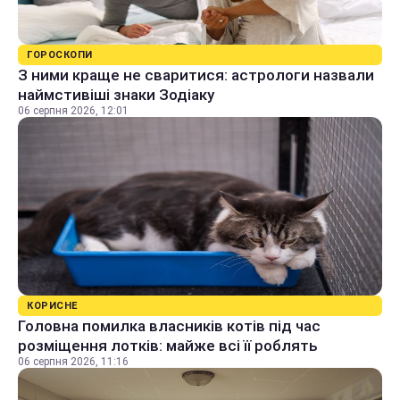
ГОРОСКОПИ
З ними краще не сваритися: астрологи назвали
наймстивіші знаки Зодіаку
06 серпня 2026, 12:01
КОРИСНЕ
Головна помилка власників котів під час
розміщення лотків: майже всі її роблять
06 серпня 2026, 11:16