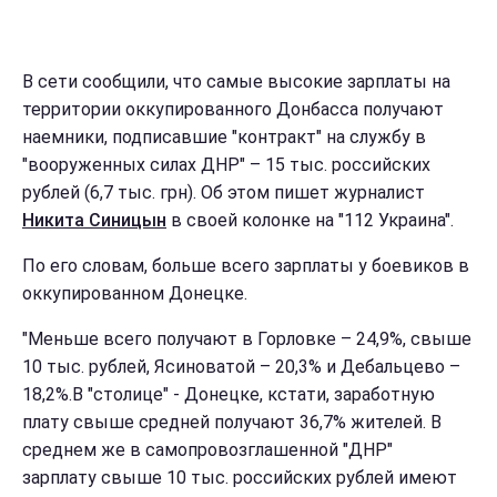
В сети сообщили, что самые высокие зарплаты на
территории оккупированного Донбасса получают
наемники, подписавшие "контракт" на службу в
"вооруженных силах ДНР" – 15 тыс. российских
рублей (6,7 тыс. грн). Об этом пишет журналист
Никита Синицын
в своей колонке на "112 Украина".
По его словам, больше всего зарплаты у боевиков в
оккупированном Донецке.
"Меньше всего получают в Горловке – 24,9%, свыше
10 тыс. рублей, Ясиноватой – 20,3% и Дебальцево –
18,2%.В "столице" - Донецке, кстати, заработную
плату свыше средней получают 36,7% жителей. В
среднем же в самопровозглашенной "ДНР"
зарплату свыше 10 тыс. российских рублей имеют