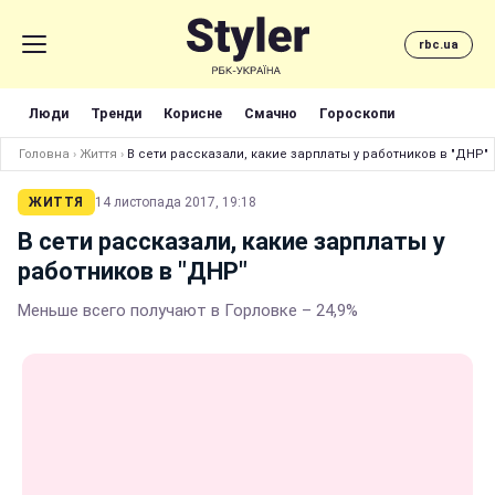
rbc.ua
Люди
Тренди
Корисне
Смачно
Гороскопи
Головна
›
Життя
›
В сети рассказали, какие зарплаты у работников в "ДНР"
ЖИТТЯ
14 листопада 2017, 19:18
В сети рассказали, какие зарплаты у
работников в "ДНР"
Меньше всего получают в Горловке – 24,9%