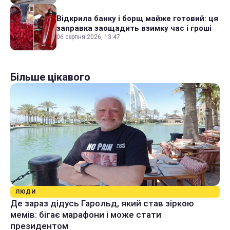
Відкрила банку і борщ майже готовий: ця
заправка заощадить взимку час і гроші
06 серпня 2026, 13:47
Більше цікавого
ЛЮДИ
Де зараз дідусь Гарольд, який став зіркою
мемів: бігає марафони і може стати
президентом