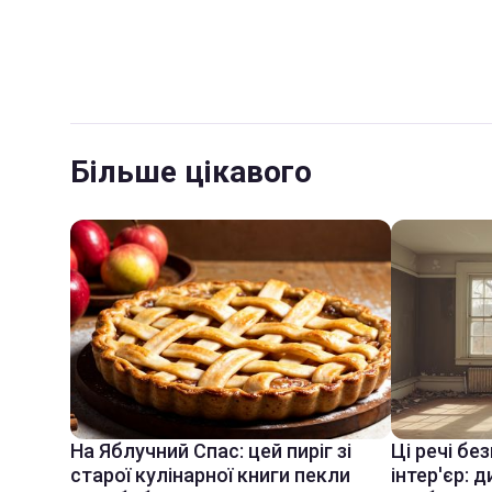
Більше цікавого
На Яблучний Спас: цей пиріг зі
Ці речі бе
старої кулінарної книги пекли
інтер'єр: 