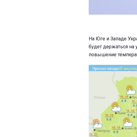
На Юге и Западе Ук
будет держаться на 
повышение температ