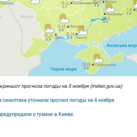
криншот прогноза погоды на 5 ноября (meteo.gov.ua)
то
синоптики уточнили прогноз погоды на 4 ноября
.
предупредили о тумане в Киеве
.