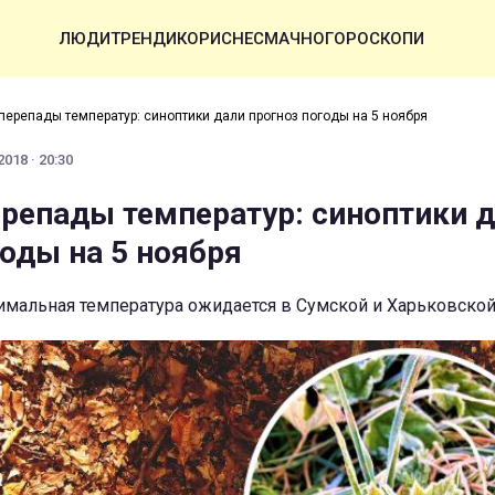
ЛЮДИ
ТРЕНДИ
КОРИСНЕ
СМАЧНО
ГОРОСКОПИ
перепады температур: синоптики дали прогноз погоды на 5 ноября
018 · 20:30
репады температур: синоптики 
годы на 5 ноября
имальная температура ожидается в Сумской и Харьковской