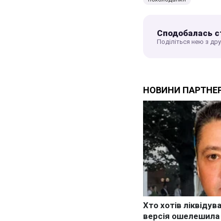
Сподобалась с
Поділіться нею з др