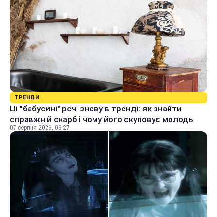
ТРЕНДИ
Ці "бабусині" речі знову в тренді: як знайти
справжній скарб і чому його скуповує молодь
07 серпня 2026, 09:27