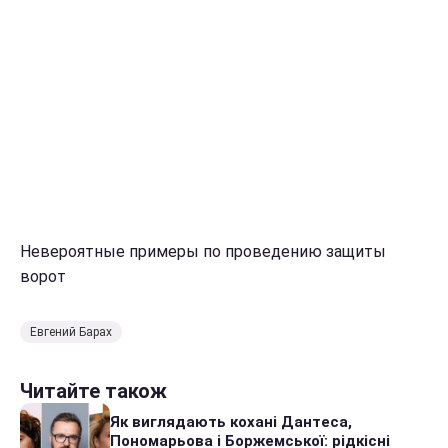
Невероятные примеры по проведению защиты
ворот
Евгений Барах
Читайте також
Як виглядають кохані Дантеса,
Пономарьова і Боржемської: рідкісні