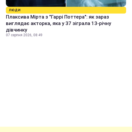
ЛЮДИ
Плаксива Мірта з "Гаррі Поттера": як зараз
виглядає акторка, яка у 37 зіграла 13-річну
дівчинку
07 серпня 2026, 08:49