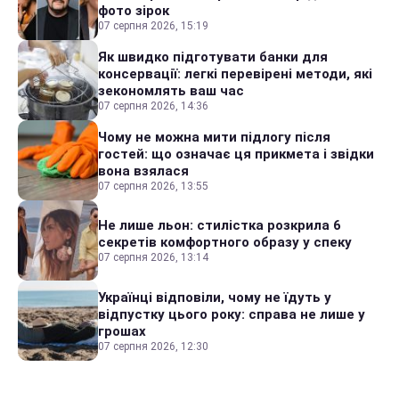
фото зірок
07 серпня 2026, 15:19
Як швидко підготувати банки для
консервації: легкі перевірені методи, які
зекономлять ваш час
07 серпня 2026, 14:36
Чому не можна мити підлогу після
гостей: що означає ця прикмета і звідки
вона взялася
07 серпня 2026, 13:55
Не лише льон: стилістка розкрила 6
секретів комфортного образу у спеку
07 серпня 2026, 13:14
Українці відповіли, чому не їдуть у
відпустку цього року: справа не лише у
грошах
07 серпня 2026, 12:30