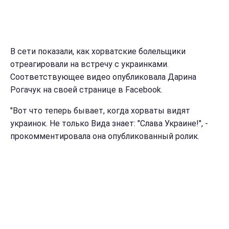
В сети показали, как хорватские болельщики
отреагировали на встречу с украинками.
Соответствующее видео опубликовала Дарина
Рогачук на своей странице в Facebook.
"Вот что теперь бывает, когда хорваты видят
украинок. Не только Вида знает: "Слава Украине!", -
прокомментировала она опубликованный ролик.