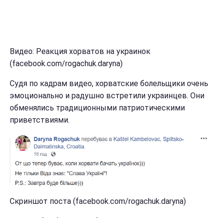
Видео: Реакция хорватов на украинок
(facebook.com/rogachuk.daryna)
Судя по кадрам видео, хорватские болельщики очень
эмоционально и радушно встретили украинцев. Они
обменялись традиционными патриотическими
приветствиями.
Скриншот поста (facebook.com/rogachuk.daryna)