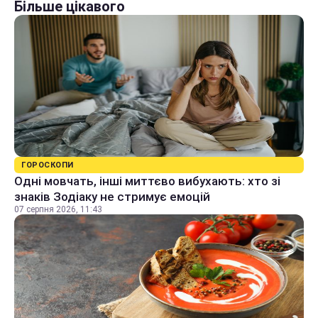
Більше цікавого
ГОРОСКОПИ
Одні мовчать, інші миттєво вибухають: хто зі
знаків Зодіаку не стримує емоцій
07 серпня 2026, 11:43