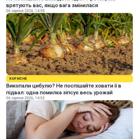
врятують вас, якщо вага змінилася
06 серпня 2026, 14:58
КОРИСНЕ
Викопали цибулю? Не поспішайте ховати її в
підвал: одна помилка зіпсує весь урожай
06 серпня 2026, 14:53