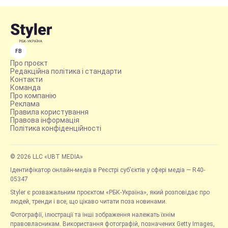
FB
Про проєкт
Редакційна політика і стандарти
Контакти
Команда
Про компанію
Реклама
Правила користування
Правова інформація
Політика конфіденційності
© 2026 LLC «UBT MEDIA»
Ідентифікатор онлайн-медіа в Реєстрі суб’єктів у сфері медіа — R40-
05347
Styler є розважальним проєктом «РБК-Україна», який розповідає про
людей, тренди і все, що цікаво читати поза новинами.
Фотографії, ілюстрації та інші зображення належать їхнім
правовласникам. Використання фотографій, позначених Getty Images,