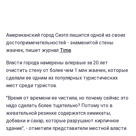
Американский город Сиэтл лишится одной из своих
достопримечательностей - знаменитой стены
жвачек, пишет журнал
Time
.
Власти города намерены впервые за 20 лет
очистить стену от более чем 1 млн жвачек, которые
сделали ее одним из популярных туристических
мест среди туристов.
"Время от времени ее чистили, но почему сейчас это
надо сделать более тщательно? Потому что в
жевательной резинке содержатся химикаты,
добавки и сахар, которые разрушают кирпичное
здание", - отметили представители местной власти.