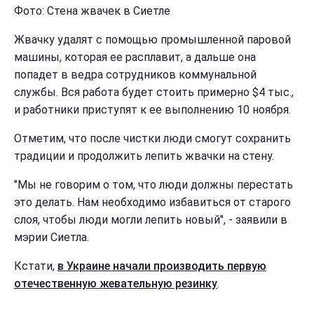
Фото: Стена жвачек в Сиетле
Жвачку удалят с помощью промышленной паровой
машины, которая ее расплавит, а дальше она
попадет в ведра сотрудников коммунальной
службы. Вся работа будет стоить примерно $4 тыс.,
и работники приступят к ее выполнению 10 ноября.
Отметим, что после чистки люди смогут сохранить
традиции и продолжить лепить жвачки на стену.
"Мы не говорим о том, что люди должны перестать
это делать. Нам необходимо избавиться от старого
слоя, чтобы люди могли лепить новый", - заявили в
мэрии Сиетла.
Кстати,
в Украине начали производить первую
отечественную жевательную резинку
.