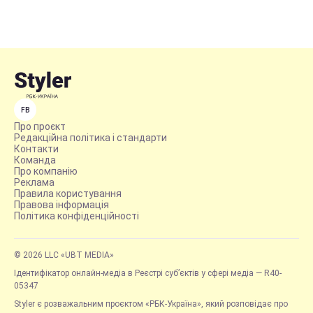
FB
Про проєкт
Редакційна політика і стандарти
Контакти
Команда
Про компанію
Реклама
Правила користування
Правова інформація
Політика конфіденційності
© 2026 LLC «UBT MEDIA»
Ідентифікатор онлайн-медіа в Реєстрі суб’єктів у сфері медіа — R40-
05347
Styler є розважальним проєктом «РБК-Україна», який розповідає про