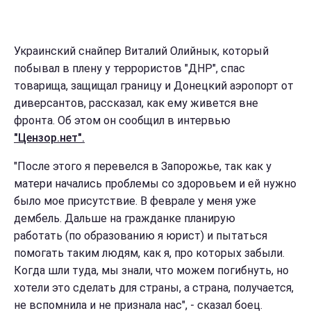
Украинский снайпер Виталий Олийнык, который
побывал в плену у террористов "ДНР", спас
товарища, защищал границу и Донецкий аэропорт от
диверсантов, рассказал, как ему живется вне
фронта. Об этом он сообщил в интервью
"Цензор.нет".
"После этого я перевелся в Запорожье, так как у
матери начались проблемы со здоровьем и ей нужно
было мое присутствие. В феврале у меня уже
дембель. Дальше на гражданке планирую
работать (по образованию я юрист) и пытаться
помогать таким людям, как я, про которых забыли.
Когда шли туда, мы знали, что можем погибнуть, но
хотели это сделать для страны, а страна, получается,
не вспомнила и не признала нас", - сказал боец.