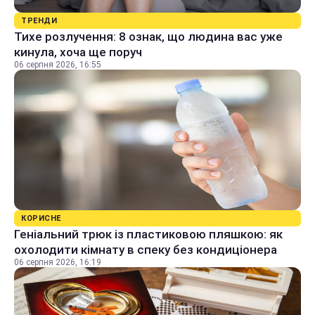
ТРЕНДИ
Тихе розлучення: 8 ознак, що людина вас уже
кинула, хоча ще поруч
06 серпня 2026, 16:55
КОРИСНЕ
Геніальний трюк із пластиковою пляшкою: як
охолодити кімнату в спеку без кондиціонера
06 серпня 2026, 16:19