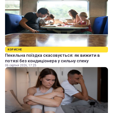
КОРИСНЕ
Пекельна поїздка скасовується: як вижити в
потязі без кондиціонера у сильну спеку
06 серпня 2026, 17:25