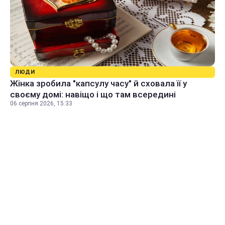
ЛЮДИ
Жінка зробила "капсулу часу" й сховала її у
своєму домі: навіщо і що там всередині
06 серпня 2026, 15:33