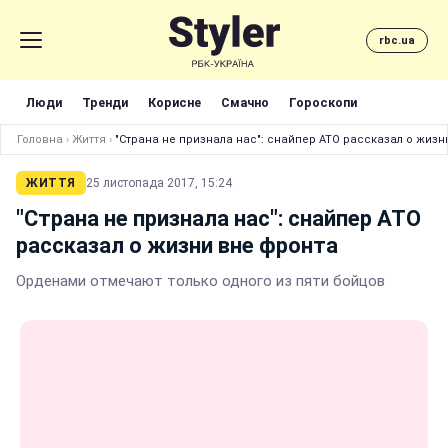
rbc.ua
Люди
Тренди
Корисне
Смачно
Гороскопи
Головна
›
Життя
›
"Страна не признала нас": снайпер АТО рассказал о жизн
ЖИТТЯ
25 листопада 2017, 15:24
"Страна не признала нас": снайпер АТО
рассказал о жизни вне фронта
Орденами отмечают только одного из пяти бойцов