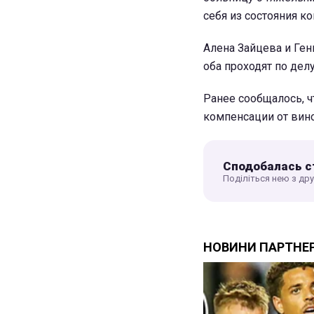
себя из состояния к
Алена Зайцева и Ге
оба проходят по дел
Ранее сообщалось, 
компенсации от вин
Сподобалась с
Поділіться нею з др