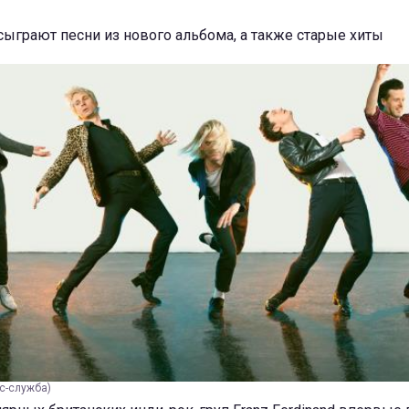
ыграют песни из нового альбома, а также старые хиты
сс-служба)