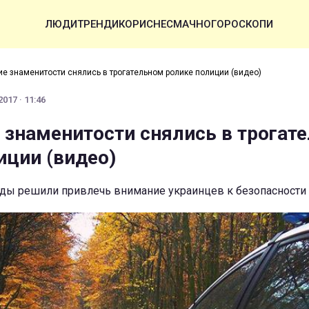
ЛЮДИ
ТРЕНДИ
КОРИСНЕ
СМАЧНО
ГОРОСКОПИ
ие знаменитости снялись в трогательном ролике полиции (видео)
017 · 11:46
 знаменитости снялись в трогат
иции (видео)
ады решили привлечь внимание украинцев к безопасности 