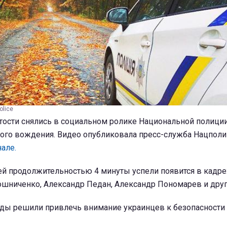
olice
тости снялись в социальном ролике Национальной полици
ого вождения. Видео опубликовала пресс-служба Нацпол
нале.
й продолжительностью 4 минуты успели появится в кадре
ошниченко, Александр Педан, Александр Пономарев и друг
ды решили привлечь внимание украинцев к безопасности 