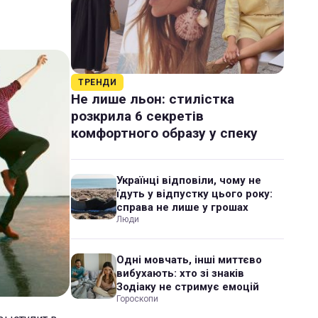
ТРЕНДИ
Не лише льон: стилістка
розкрила 6 секретів
комфортного образу у спеку
Українці відповіли, чому не
їдуть у відпустку цього року:
справа не лише у грошах
Люди
Одні мовчать, інші миттєво
вибухають: хто зі знаків
Зодіаку не стримує емоцій
Гороскопи