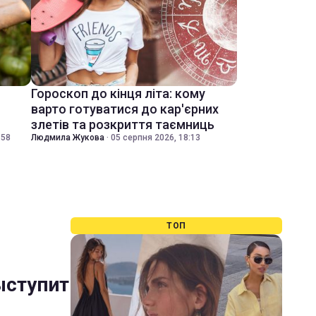
Гороскоп до кінця літа: кому
варто готуватися до кар'єрних
злетів та розкриття таємниць
:58
Людмила Жукова
·
05 серпня 2026, 18:13
ТОП
ыступит