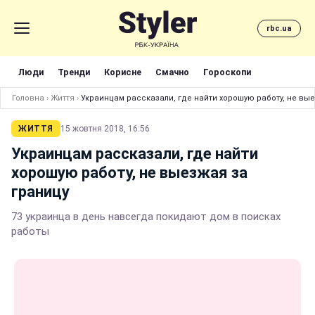
rbc.ua
Люди
Тренди
Корисне
Смачно
Гороскопи
Головна
›
Життя
›
Украинцам рассказали, где найти хорошую работу, не вы
ЖИТТЯ
15 жовтня 2018, 16:56
Украинцам рассказали, где найти
хорошую работу, не выезжая за
границу
73 украинца в день навсегда покидают дом в поисках
работы