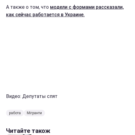
А также о том, что
модели с формами рассказали,
как сейчас работается в Украине.
Видео: Депутаты спят
работа
Мігранти
Читайте також