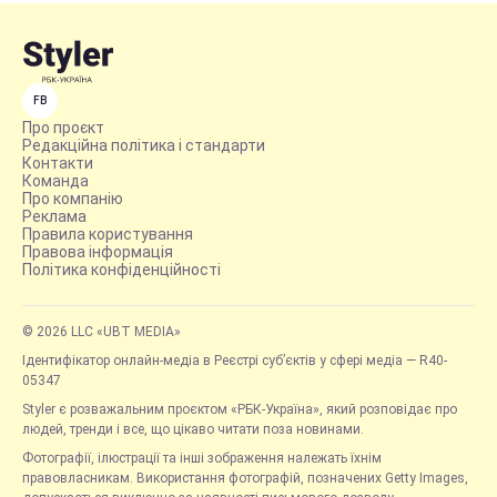
FB
Про проєкт
Редакційна політика і стандарти
Контакти
Команда
Про компанію
Реклама
Правила користування
Правова інформація
Політика конфіденційності
© 2026 LLC «UBT MEDIA»
Ідентифікатор онлайн-медіа в Реєстрі суб’єктів у сфері медіа — R40-
05347
Styler є розважальним проєктом «РБК-Україна», який розповідає про
людей, тренди і все, що цікаво читати поза новинами.
Фотографії, ілюстрації та інші зображення належать їхнім
правовласникам. Використання фотографій, позначених Getty Images,