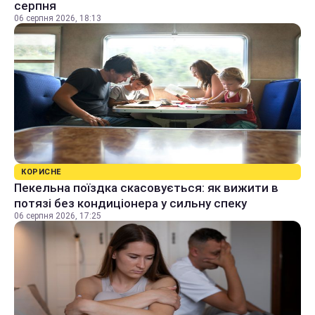
серпня
06 серпня 2026, 18:13
КОРИСНЕ
Пекельна поїздка скасовується: як вижити в
потязі без кондиціонера у сильну спеку
06 серпня 2026, 17:25