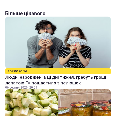
Більше цікавого
ГОРОСКОПИ
Люди, народжені в ці дні тижня, гребуть гроші
лопатою: їм пощастило з пелюшок
06 серпня 2026, 20:59