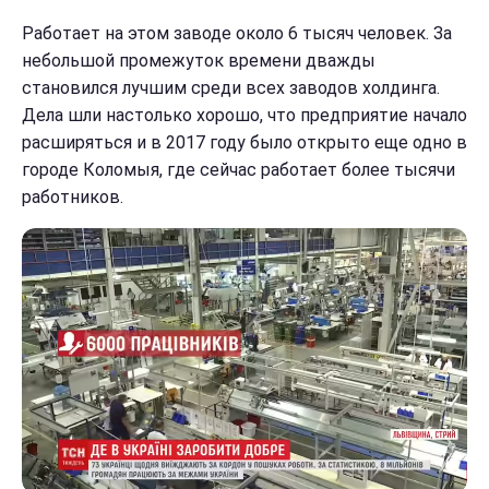
Работает на этом заводе около 6 тысяч человек. За
небольшой промежуток времени дважды
становился лучшим среди всех заводов холдинга.
Дела шли настолько хорошо, что предприятие начало
расширяться и в 2017 году было открыто еще одно в
городе Коломыя, где сейчас работает более тысячи
работников.