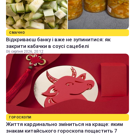
СМАЧНО
Відкриваєш банку і вже не зупинитися: як
закрити кабачки в соусі сацебелі
06 серпня 2026, 20:12
ГОРОСКОПИ
Життя кардинально зміниться на краще: яким
знакам китайського гороскопа пощастить 7