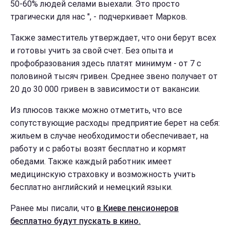
50-60% людей селами выехали. Это просто
трагически для нас ", - подчеркивает Марков.
Также заместитель утверждает, что они берут всех
и готовы учить за свой счет. Без опыта и
профобразования здесь платят минимум - от 7 с
половиной тысяч гривен. Среднее звено получает от
20 до 30 000 гривен в зависимости от вакансии.
Из плюсов также можно отметить, что все
сопутствующие расходы предприятие берет на себя:
жильем в случае необходимости обеспечивает, на
работу и с работы возят бесплатно и кормят
обедами. Также каждый работник имеет
медицинскую страховку и возможность учить
бесплатно английский и немецкий языки.
Ранее мы писали, что
в Киеве пенсионеров
бесплатно будут пускать в кино.