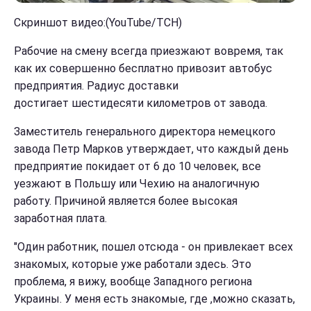
Скриншот видео:(YouTube/ТСН)
Рабочие на смену всегда приезжают вовремя, так
как их совершенно бесплатно привозит автобус
предприятия. Радиус доставки
достигает шестидесяти километров от завода.
Заместитель генерального директора немецкого
завода Петр Марков утверждает, что каждый день
предприятие покидает от 6 до 10 человек, все
уезжают в Польшу или Чехию на аналогичную
работу. Причиной является более высокая
заработная плата.
"Один работник, пошел отсюда - он привлекает всех
знакомых, которые уже работали здесь. Это
проблема, я вижу, вообще Западного региона
Украины. У меня есть знакомые, где ,можно сказать,