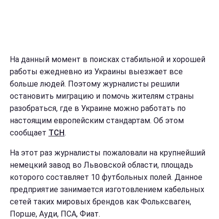
На данный момент в поисках стабильной и хорошей
работы ежедневно из Украины выезжает все
больше людей. Поэтому журналисты решили
остановить миграцию и помочь жителям страны
разобраться, где в Украине можно работать по
настоящим европейским стандартам. Об этом
сообщает
ТСН
.
На этот раз журналисты пожаловали на крупнейший
немецкий завод во Львовской области, площадь
которого составляет 10 футбольных полей. Данное
предприятие занимается изготовлением кабельных
сетей таких мировых брендов как Фольксваген,
Порше, Ауди, ПСА, Фиат.