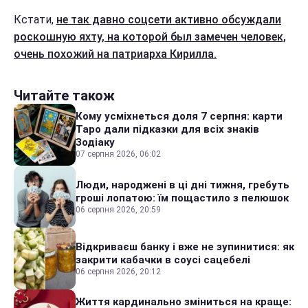
Кстати,
не так давно соцсети активно обсуждали
роскошную яхту, на которой был замечен человек,
очень похожий на патриарха Кирилла.
Читайте також
Кому усміхнеться доля 7 серпня: карти
Таро дали підказки для всіх знаків
Зодіаку
07 серпня 2026, 06:02
Люди, народжені в ці дні тижня, гребуть
гроші лопатою: їм пощастило з пелюшок
06 серпня 2026, 20:59
Відкриваєш банку і вже не зупинитися: як
закрити кабачки в соусі сацебелі
06 серпня 2026, 20:12
Життя кардинально зміниться на краще: