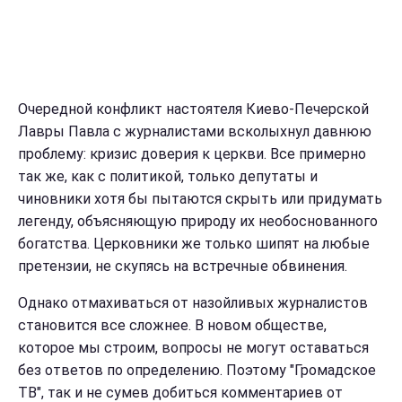
Очередной конфликт настоятеля Киево-Печерской
Лавры Павла с журналистами всколыхнул давнюю
проблему: кризис доверия к церкви. Все примерно
так же, как с политикой, только депутаты и
чиновники хотя бы пытаются скрыть или придумать
легенду, объясняющую природу их необоснованного
богатства. Церковники же только шипят на любые
претензии, не скупясь на встречные обвинения.
Однако отмахиваться от назойливых журналистов
становится все сложнее. В новом обществе,
которое мы строим, вопросы не могут оставаться
без ответов по определению. Поэтому "Громадское
ТВ", так и не сумев добиться комментариев от