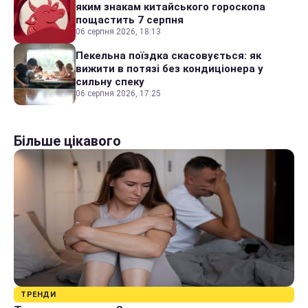
яким знакам китайського гороскопа
пощастить 7 серпня
06 серпня 2026, 18:13
Пекельна поїздка скасовується: як
вижити в потязі без кондиціонера у
сильну спеку
06 серпня 2026, 17:25
Більше цікавого
ТРЕНДИ