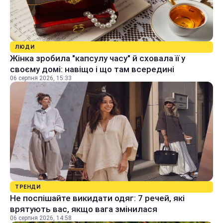
ЛЮДИ
Жінка зробила "капсулу часу" й сховала її у
своєму домі: навіщо і що там всередині
06 серпня 2026, 15:33
ТРЕНДИ
Не поспішайте викидати одяг: 7 речей, які
врятують вас, якщо вага змінилася
06 серпня 2026, 14:58