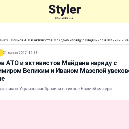
Життя
›
Воинов АТО и активистов Майдана наряду с Владимиром Великим и И
31 липня 2017, 12:18
в АТО и активистов Майдана наряду с
имиром Великим и Иваном Мазепой увеков
не
щитников Украины изобразили на иконе Божией матери