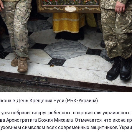
Икона в День Крещения Руси (РБК-Украина)
гуры собраны вокруг небесного покровителя украинского
ва Архистратига Божия Михаила. Отмечается, что икона п
духовным символом всех современных защитников Украи