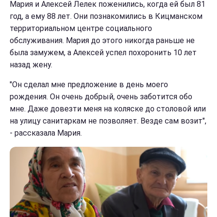
Мария и Алексей Лелек поженились, когда ей был 81
год, а ему 88 лет. Они познакомились в Кицманском
территориальном центре социального
обслуживания. Мария до этого никогда раньше не
была замужем, а Алексей успел похоронить 10 лет
назад жену.
"Он сделал мне предложение в день моего
рождения. Он очень добрый, очень заботится обо
мне. Даже довезти меня на коляске до столовой или
на улицу санитаркам не позволяет. Везде сам возит",
- рассказала Мария.