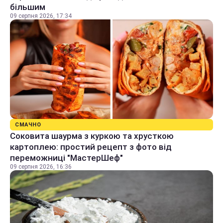
більшим
09 серпня 2026, 17:34
СМАЧНО
Соковита шаурма з куркою та хрусткою
картоплею: простий рецепт з фото від
переможниці "МастерШеф"
09 серпня 2026, 16:36