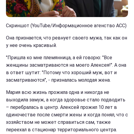
Скриншот (YouTube/Информационное агенство АСС)
Она признается, что ревнует своего мужа, так как он
у нее очень красивый.
"Пришла ко мне племянница, а ей говорю: "Все
женщины засматриваются на моего Алексея!". А она
в ответ шутит: "Потому что хороший муж, вот и
засматриваются", - призналась молодая жена.
Мария всю жизнь прожила одна и никогда не
выходила замуж, а когда здоровье стало подводить
– перебралась в центр. Алексей прожил 10 лет в
одиночестве после смерти жены и когда понял, что с
хозяйством не может справиться сам, также
переехал в стационар территориального центра.