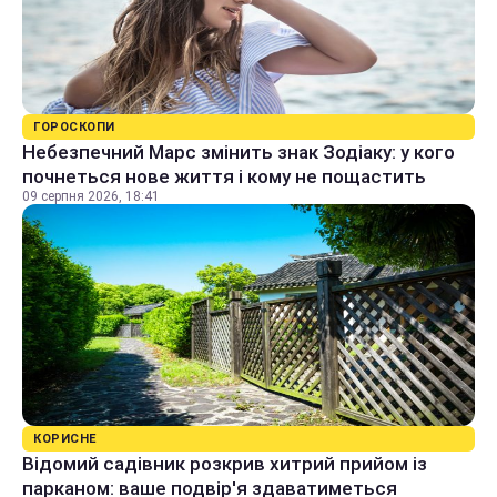
ГОРОСКОПИ
Небезпечний Марс змінить знак Зодіаку: у кого
почнеться нове життя і кому не пощастить
09 серпня 2026, 18:41
КОРИСНЕ
Відомий садівник розкрив хитрий прийом із
парканом: ваше подвір'я здаватиметься