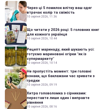
Через ці 5 помилок влітку ваш одяг
втрачає колір та свіжість
10 серпня 2026, 11:36
Що читати у 2026 році: 5 головних книг
для кожного українця
10 серпня 2026, 10:44
Рецепт маринаду, який шукають усі:
готуємо мариновані огірки "як із
супермаркету"
10 серпня 2026, 10:14
Не пропустіть момент: три головні
ознаки, що баклажани час зривати з
грядки
10 серпня 2026, 09:19
Хитра головоломка з сірниками:
переставте лише один і виправте
рівняння
10 серпня 2026, 08:16