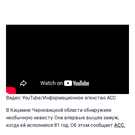
Видео: YouTube/Информационное агенство АСС
В Кицмане Черновицкой области обнаружили
необычную невесту. Она впервые вышла замуж,
когда ей исполнился 81 год. Об этом сообщает
АСС.