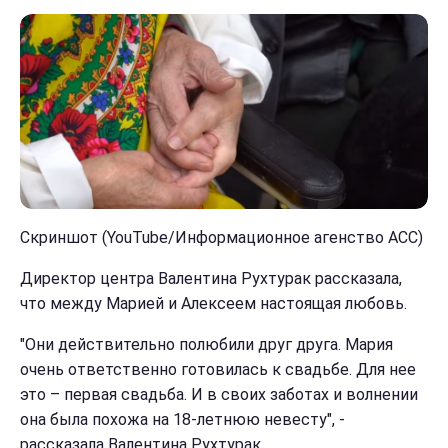
Скриншот (YouTube/Информационное агенство АСС)
Директор центра Валентина Рухтурак рассказала,
что между Марией и Алексеем настоящая любовь.
"Они действительно полюбили друг друга. Мария
очень ответственно готовилась к свадьбе. Для нее
это – первая свадьба. И в своих заботах и волнении
она была похожа на 18-летнюю невесту", -
рассказала Валентина Рухтурак.