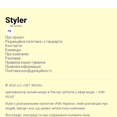
FB
Про проєкт
Редакційна політика і стандарти
Контакти
Команда
Про компанію
Реклама
Правила користування
Правова інформація
Політика конфіденційності
© 2026 LLC «UBT MEDIA»
Ідентифікатор онлайн-медіа в Реєстрі суб’єктів у сфері медіа — R40-
05347
Styler є розважальним проєктом «РБК-Україна», який розповідає про
людей, тренди і все, що цікаво читати поза новинами.
Фотографії, ілюстрації та інші зображення належать їхнім