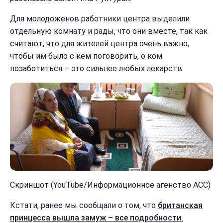
Для молодоженов работники центра выделили
отдельную комнату и рады, что они вместе, так как
считают, что для жителей центра очень важно,
чтобы им было с кем поговорить, о ком
позаботиться – это сильнее любых лекарств.
Скриншот (YouTube/Информационное агенство АСС)
Кстати, ранее мы сообщали о том, что
британская
принцесса вышла замуж – все подробности.